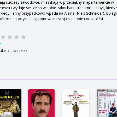
ają sukcesy zawodowe, mieszkają w przepięknym apartamencie w
Paryża i wydaje się, że są w sobie zakochani tak samo jak byli, kiedy 
le kiedy Fanny przypadkowo wpada na Alaina (Niels Schneider), byłeg
Wkrótce spotykają się ponownie i stają się sobie coraz bliżsi...
m
.4
12,143 votes
/10