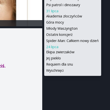
Psi patrol i dinozaury
31 lipca
Akademia złoczyńców
Góra mocy
Młody Waszyngton
Ostatni konsjerż
Spider-Man: Całkiem nowy dzień
24 lipca
Ekipa zwierzaków
Jej piekło
Requiem dla snu
iś.
Wyschnięci