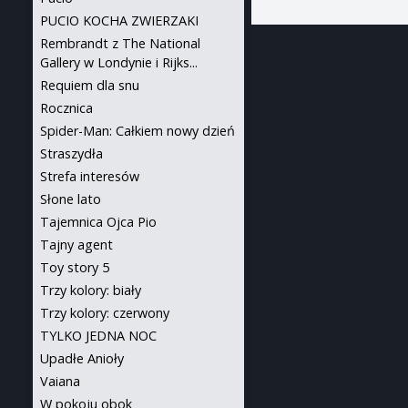
PUCIO KOCHA ZWIERZAKI
Rembrandt z The National
Gallery w Londynie i Rijks...
Requiem dla snu
Rocznica
Spider-Man: Całkiem nowy dzień
Straszydła
Strefa interesów
Słone lato
Tajemnica Ojca Pio
Tajny agent
Toy story 5
Trzy kolory: biały
Trzy kolory: czerwony
TYLKO JEDNA NOC
Upadłe Anioły
Vaiana
W pokoju obok