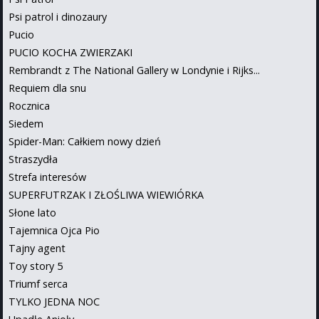
Psi patrol i dinozaury
Pucio
PUCIO KOCHA ZWIERZAKI
Rembrandt z The National Gallery w Londynie i Rijks...
Requiem dla snu
Rocznica
Siedem
Spider-Man: Całkiem nowy dzień
Straszydła
Strefa interesów
SUPERFUTRZAK I ZŁOŚLIWA WIEWIÓRKA
Słone lato
Tajemnica Ojca Pio
Tajny agent
Toy story 5
Triumf serca
TYLKO JEDNA NOC