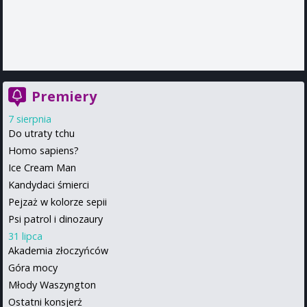
Premiery
7 sierpnia
Do utraty tchu
Homo sapiens?
Ice Cream Man
Kandydaci śmierci
Pejzaż w kolorze sepii
Psi patrol i dinozaury
31 lipca
Akademia złoczyńców
Góra mocy
Młody Waszyngton
Ostatni konsjerż