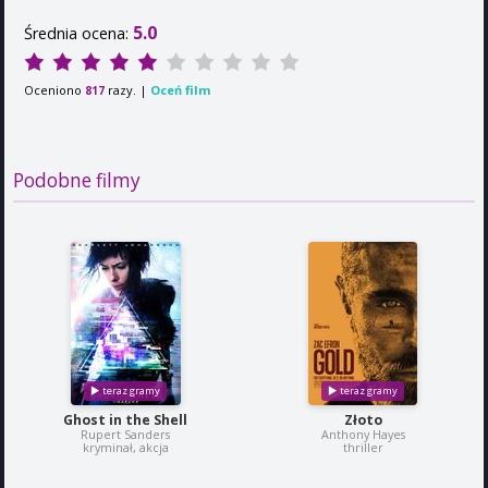
5.0
Średnia ocena:
Oceniono
razy. |
Oceń film
817
Podobne filmy
Ghost in the Shell
Złoto
Rupert Sanders
Anthony Hayes
kryminał, akcja
thriller