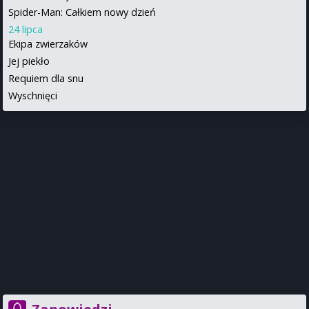
Spider-Man: Całkiem nowy dzień
24 lipca
Ekipa zwierzaków
Jej piekło
Requiem dla snu
Wyschnięci