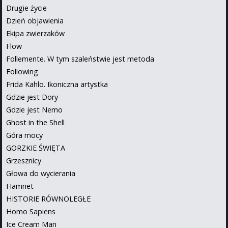
Drugie życie
Dzień objawienia
Ekipa zwierzaków
Flow
Follemente. W tym szaleństwie jest metoda
Following
Frida Kahlo. Ikoniczna artystka
Gdzie jest Dory
Gdzie jest Nemo
Ghost in the Shell
Góra mocy
GORZKIE ŚWIĘTA
Grzesznicy
Głowa do wycierania
Hamnet
HISTORIE RÓWNOLEGŁE
Homo Sapiens
Ice Cream Man