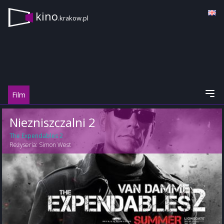
kino
.krakow.pl
Film
Niezniszczalni 2
The Expendables 2
Reżyseria:
Simon West