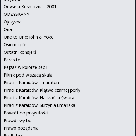
Odyseja Kosmiczna - 2001
ODZYSKANY
Ojczyzna
Ona
One to One: John & Yoko
Osiem i pół
Ostatni konsjerż
Parasite
Pejzaż w kolorze sepii
Piknik pod wiszącą skałą
Piraci z Karaibów - maraton
Piraci z Karaibów: Klątwa czarnej perły
Piraci z Karaibów: Na krańcu świata
Piraci z Karaibów: Skrzynia umarlaka
Powrót do przyszłości
Prawdziwy ból
Prawo pożądania
Psi Patrol