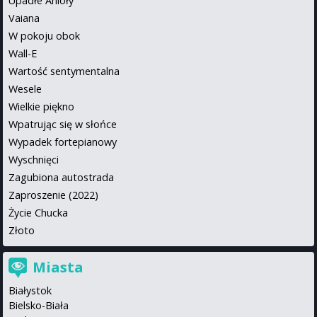
Upadłe Anioły
Vaiana
W pokoju obok
Wall-E
Wartość sentymentalna
Wesele
Wielkie piękno
Wpatrując się w słońce
Wypadek fortepianowy
Wyschnięci
Zagubiona autostrada
Zaproszenie (2022)
Życie Chucka
Złoto
Miasta
Białystok
Bielsko-Biała