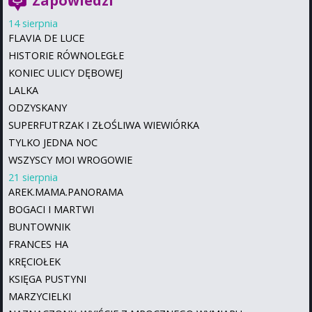
Zapowiedzi
14 sierpnia
FLAVIA DE LUCE
HISTORIE RÓWNOLEGŁE
KONIEC ULICY DĘBOWEJ
LALKA
ODZYSKANY
SUPERFUTRZAK I ZŁOŚLIWA WIEWIÓRKA
TYLKO JEDNA NOC
WSZYSCY MOI WROGOWIE
21 sierpnia
AREK.MAMA.PANORAMA
BOGACI I MARTWI
BUNTOWNIK
FRANCES HA
KRĘCIOŁEK
KSIĘGA PUSTYNI
MARZYCIELKI