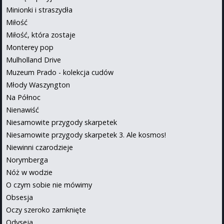
Minionki i straszydła
Miłość
Miłość, która zostaje
Monterey pop
Mulholland Drive
Muzeum Prado - kolekcja cudów
Młody Waszyngton
Na Północ
Nienawiść
Niesamowite przygody skarpetek
Niesamowite przygody skarpetek 3. Ale kosmos!
Niewinni czarodzieje
Norymberga
Nóż w wodzie
O czym sobie nie mówimy
Obsesja
Oczy szeroko zamknięte
Odyseja