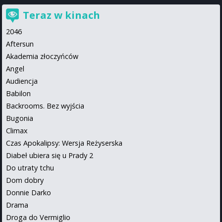
Teraz w kinach
2046
Aftersun
Akademia złoczyńców
Angel
Audiencja
Babilon
Backrooms. Bez wyjścia
Bugonia
Climax
Czas Apokalipsy: Wersja Reżyserska
Diabeł ubiera się u Prady 2
Do utraty tchu
Dom dobry
Donnie Darko
Drama
Droga do Vermiglio