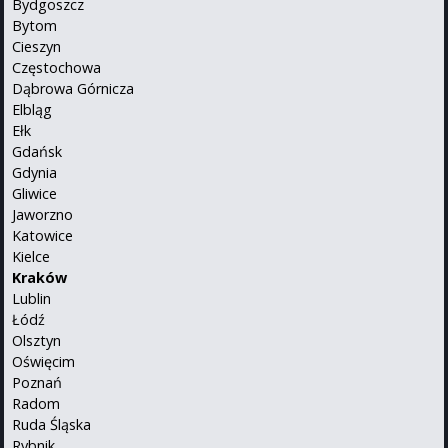
Bydgoszcz
Bytom
Cieszyn
Częstochowa
Dąbrowa Górnicza
Elbląg
Ełk
Gdańsk
Gdynia
Gliwice
Jaworzno
Katowice
Kielce
Kraków
Lublin
Łódź
Olsztyn
Oświęcim
Poznań
Radom
Ruda Śląska
Rybnik