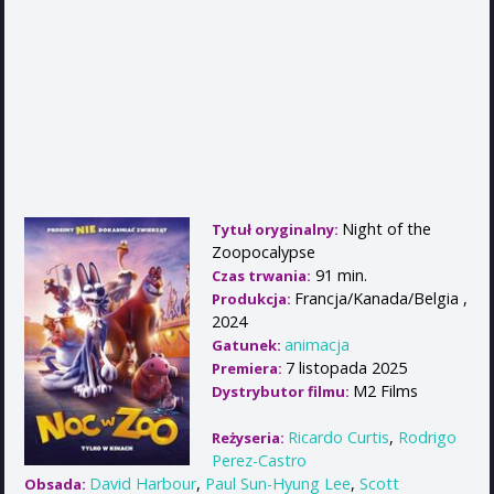
Night of the
Tytuł oryginalny:
Zoopocalypse
91 min.
Czas trwania:
Francja/Kanada/Belgia ,
Produkcja:
2024
animacja
Gatunek:
7 listopada 2025
Premiera:
M2 Films
Dystrybutor filmu:
Ricardo Curtis
,
Rodrigo
Reżyseria:
Perez-Castro
David Harbour
,
Paul Sun-Hyung Lee
,
Scott
Obsada: