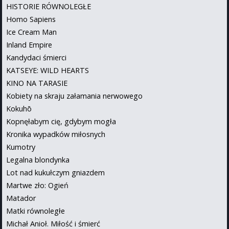
HISTORIE RÓWNOLEGŁE
Homo Sapiens
Ice Cream Man
Inland Empire
Kandydaci śmierci
KATSEYE: WILD HEARTS
KINO NA TARASIE
Kobiety na skraju załamania nerwowego
Kokuhō
Kopnęłabym cię, gdybym mogła
Kronika wypadków miłosnych
Kumotry
Legalna blondynka
Lot nad kukułczym gniazdem
Martwe zło: Ogień
Matador
Matki równoległe
Michał Anioł. Miłość i śmierć