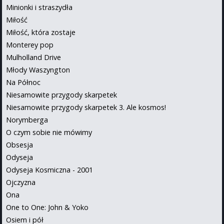
Minionki i straszydła
Miłość
Miłość, która zostaje
Monterey pop
Mulholland Drive
Młody Waszyngton
Na Północ
Niesamowite przygody skarpetek
Niesamowite przygody skarpetek 3. Ale kosmos!
Norymberga
O czym sobie nie mówimy
Obsesja
Odyseja
Odyseja Kosmiczna - 2001
Ojczyzna
Ona
One to One: John & Yoko
Osiem i pół