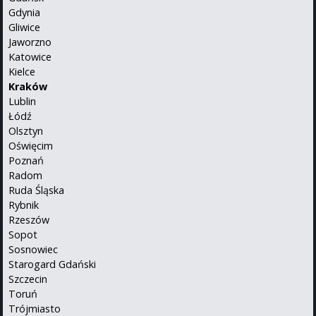
Gdynia
Gliwice
Jaworzno
Katowice
Kielce
Kraków
Lublin
Łódź
Olsztyn
Oświęcim
Poznań
Radom
Ruda Śląska
Rybnik
Rzeszów
Sopot
Sosnowiec
Starogard Gdański
Szczecin
Toruń
Trójmiasto