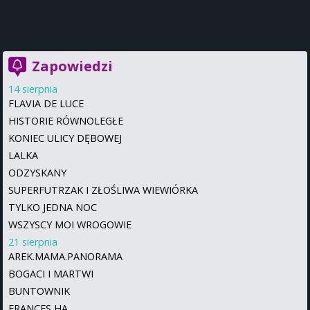
Zapowiedzi
14 sierpnia
FLAVIA DE LUCE
HISTORIE RÓWNOLEGŁE
KONIEC ULICY DĘBOWEJ
LALKA
ODZYSKANY
SUPERFUTRZAK I ZŁOŚLIWA WIEWIÓRKA
TYLKO JEDNA NOC
WSZYSCY MOI WROGOWIE
21 sierpnia
AREK.MAMA.PANORAMA
BOGACI I MARTWI
BUNTOWNIK
FRANCES HA