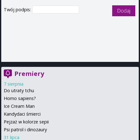
Twój podpis:
Premiery
7 sierpnia
Do utraty tchu
Homo sapiens?
Ice Cream Man
Kandydaci śmierci
Pejzaż w kolorze sepii
Psi patrol i dinozaury
31 lipca