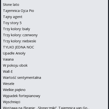
Słone lato
Tajemnica Ojca Pio
Tajny agent
Toy story 5
Trzy kolory: biały
Trzy kolory: czerwony
Trzy kolory: niebieski
TYLKO JEDNA NOC
Upadłe Anioły
Vaiana
W pokoju obok
Wall-E
Wartość sentymentalna
Wesele
Wielkie piękno
Wypadek fortepianowy
Wyschnięci
Wystawa na Ekranie: „Słoneczniki”. Tajemnica van Go...