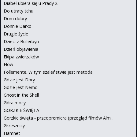
Diabeł ubiera się u Prady 2
Do utraty tchu
Dom dobry
Donnie Darko
Drugie życie
Dzieci z Bullerbyn
Dzień objawienia
Ekipa zwierzaków
Flow
Follemente. W tym szaleństwie jest metoda
Gdzie jest Dory
Gdzie jest Nemo
Ghost in the Shell
Góra mocy
GORZKIE ŚWIĘTA
Gorzkie święta - przedpremiera (przegląd filmów Alm...
Grzesznicy
Hamnet