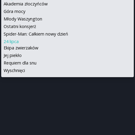
Akademia złoczyńców
Góra mocy
Młody Waszyngton
Ostatni konsjerż
Spider-Man: Całkiem nowy dzień
24 lipca
Ekipa zwierzaków
Jej piekło
Requiem dla snu
Wyschnięci