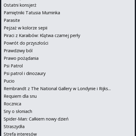
Ostatni konsjerż
Pamiętniki Tatusia Muminka
Parasite
Pejzaż w kolorze sepii
Piraci z Karaibów: Klątwa czarnej perły
Powrót do przyszłości
Prawdziwy ból
Prawo pożądania
Psi Patrol
Psi patrol i dinozaury
Pucio
Rembrandt z The National Gallery w Londynie i Rijks...
Requiem dla snu
Rocznica
Sny o słoniach
Spider-Man: Całkiem nowy dzień
Straszydła
Strefa interesów