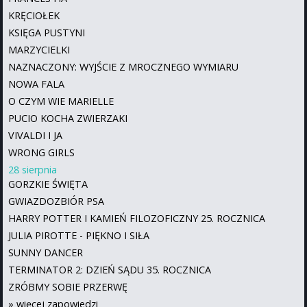
KRĘCIOŁEK
KSIĘGA PUSTYNI
MARZYCIELKI
NAZNACZONY: WYJŚCIE Z MROCZNEGO WYMIARU
NOWA FALA
O CZYM WIE MARIELLE
PUCIO KOCHA ZWIERZAKI
VIVALDI I JA
WRONG GIRLS
28 sierpnia
GORZKIE ŚWIĘTA
GWIAZDOZBIÓR PSA
HARRY POTTER I KAMIEŃ FILOZOFICZNY 25. ROCZNICA
JULIA PIROTTE - PIĘKNO I SIŁA
SUNNY DANCER
TERMINATOR 2: DZIEŃ SĄDU 35. ROCZNICA
ZRÓBMY SOBIE PRZERWĘ
»
więcej zapowiedzi