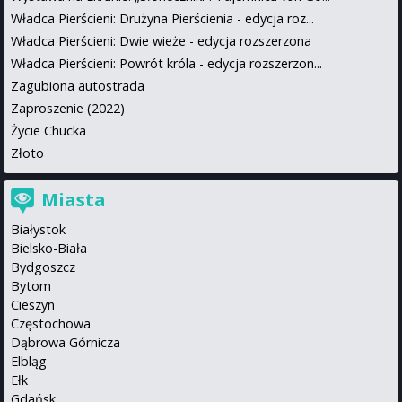
Władca Pierścieni: Drużyna Pierścienia - edycja roz...
Władca Pierścieni: Dwie wieże - edycja rozszerzona
Władca Pierścieni: Powrót króla - edycja rozszerzon...
Zagubiona autostrada
Zaproszenie (2022)
Życie Chucka
Złoto
Miasta
Białystok
Bielsko-Biała
Bydgoszcz
Bytom
Cieszyn
Częstochowa
Dąbrowa Górnicza
Elbląg
Ełk
Gdańsk