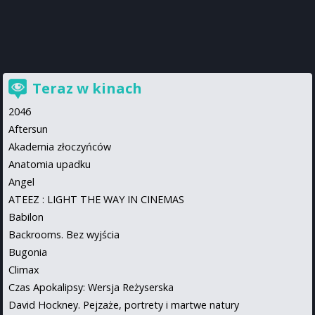
Teraz w kinach
2046
Aftersun
Akademia złoczyńców
Anatomia upadku
Angel
ATEEZ : LIGHT THE WAY IN CINEMAS
Babilon
Backrooms. Bez wyjścia
Bugonia
Climax
Czas Apokalipsy: Wersja Reżyserska
David Hockney. Pejzaże, portrety i martwe natury