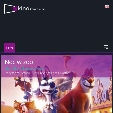
kino
.krakow.pl
Film
Noc w zoo
Night of the Zoopocalypse
Reżyseria:
Ricardo Curtis
,
Rodrigo Perez-Castro