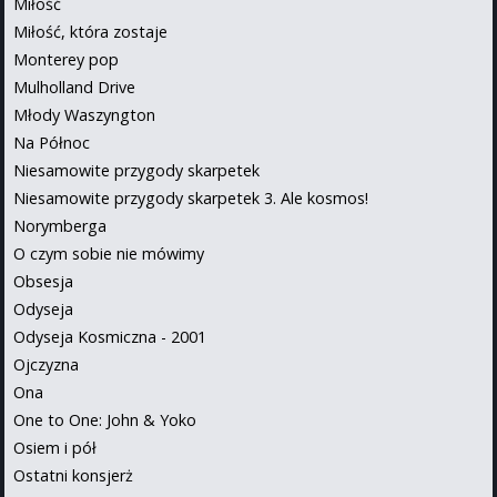
Miłość
Miłość, która zostaje
Monterey pop
Mulholland Drive
Młody Waszyngton
Na Północ
Niesamowite przygody skarpetek
Niesamowite przygody skarpetek 3. Ale kosmos!
Norymberga
O czym sobie nie mówimy
Obsesja
Odyseja
Odyseja Kosmiczna - 2001
Ojczyzna
Ona
One to One: John & Yoko
Osiem i pół
Ostatni konsjerż