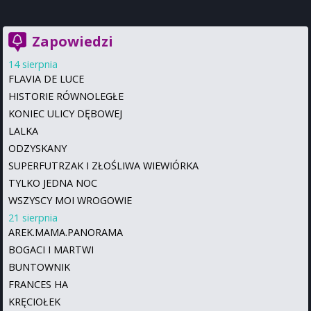
Zapowiedzi
14 sierpnia
FLAVIA DE LUCE
HISTORIE RÓWNOLEGŁE
KONIEC ULICY DĘBOWEJ
LALKA
ODZYSKANY
SUPERFUTRZAK I ZŁOŚLIWA WIEWIÓRKA
TYLKO JEDNA NOC
WSZYSCY MOI WROGOWIE
21 sierpnia
AREK.MAMA.PANORAMA
BOGACI I MARTWI
BUNTOWNIK
FRANCES HA
KRĘCIOŁEK