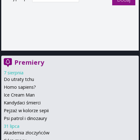
Premiery
7 sierpnia
Do utraty tchu
Homo sapiens?
Ice Cream Man
Kandydaci śmierci
Pejzaż w kolorze sepii
Psi patrol i dinozaury
31 lipca
Akademia złoczyńców