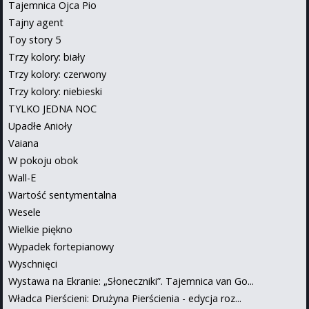
Tajemnica Ojca Pio
Tajny agent
Toy story 5
Trzy kolory: biały
Trzy kolory: czerwony
Trzy kolory: niebieski
TYLKO JEDNA NOC
Upadłe Anioły
Vaiana
W pokoju obok
Wall-E
Wartość sentymentalna
Wesele
Wielkie piękno
Wypadek fortepianowy
Wyschnięci
Wystawa na Ekranie: „Słoneczniki”. Tajemnica van Go...
Władca Pierścieni: Drużyna Pierścienia - edycja roz...