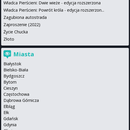
Władca Pierścieni: Dwie wieże - edycja rozszerzona
Władca Pierścieni: Powrót króla - edycja rozszerzon...
Zagubiona autostrada
Zaproszenie (2022)
Życie Chucka
Złoto
Miasta
Białystok
Bielsko-Biała
Bydgoszcz
Bytom
Cieszyn
Częstochowa
Dąbrowa Górnicza
Elbląg
Ełk
Gdańsk
Gdynia