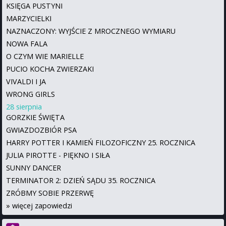
KSIĘGA PUSTYNI
MARZYCIELKI
NAZNACZONY: WYJŚCIE Z MROCZNEGO WYMIARU
NOWA FALA
O CZYM WIE MARIELLE
PUCIO KOCHA ZWIERZAKI
VIVALDI I JA
WRONG GIRLS
28 sierpnia
GORZKIE ŚWIĘTA
GWIAZDOZBIÓR PSA
HARRY POTTER I KAMIEŃ FILOZOFICZNY 25. ROCZNICA
JULIA PIROTTE - PIĘKNO I SIŁA
SUNNY DANCER
TERMINATOR 2: DZIEŃ SĄDU 35. ROCZNICA
ZRÓBMY SOBIE PRZERWĘ
»
więcej zapowiedzi