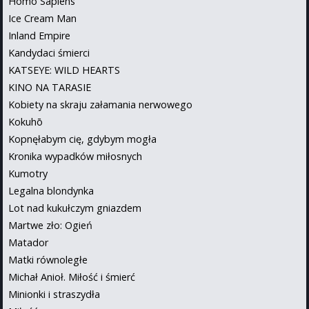
Homo Sapiens
Ice Cream Man
Inland Empire
Kandydaci śmierci
KATSEYE: WILD HEARTS
KINO NA TARASIE
Kobiety na skraju załamania nerwowego
Kokuhō
Kopnęłabym cię, gdybym mogła
Kronika wypadków miłosnych
Kumotry
Legalna blondynka
Lot nad kukułczym gniazdem
Martwe zło: Ogień
Matador
Matki równoległe
Michał Anioł. Miłość i śmierć
Minionki i straszydła