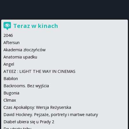
Teraz w kinach
2046
Aftersun
Akademia złoczyńców
Anatomia upadku
Angel
ATEEZ : LIGHT THE WAY IN CINEMAS
Babilon
Backrooms. Bez wyjścia
Bugonia
Climax
Czas Apokalipsy: Wersja Reżyserska
David Hockney. Pejzaże, portrety i martwe natury
Diabeł ubiera się u Prady 2
Do utraty tchu