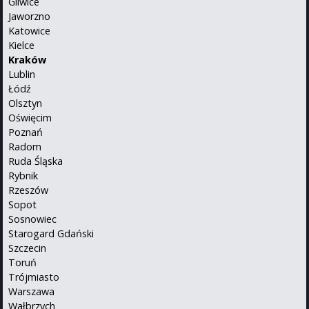
Gliwice
Jaworzno
Katowice
Kielce
Kraków
Lublin
Łódź
Olsztyn
Oświęcim
Poznań
Radom
Ruda Śląska
Rybnik
Rzeszów
Sopot
Sosnowiec
Starogard Gdański
Szczecin
Toruń
Trójmiasto
Warszawa
Wałbrzych