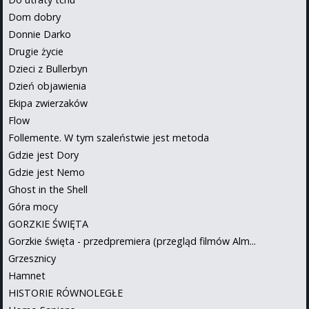
Dom dobry
Donnie Darko
Drugie życie
Dzieci z Bullerbyn
Dzień objawienia
Ekipa zwierzaków
Flow
Follemente. W tym szaleństwie jest metoda
Gdzie jest Dory
Gdzie jest Nemo
Ghost in the Shell
Góra mocy
GORZKIE ŚWIĘTA
Gorzkie święta - przedpremiera (przegląd filmów Alm...
Grzesznicy
Hamnet
HISTORIE RÓWNOLEGŁE