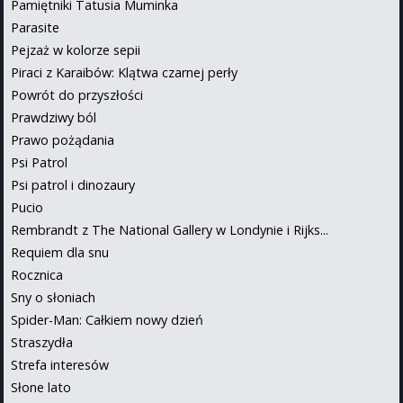
Pamiętniki Tatusia Muminka
Parasite
Pejzaż w kolorze sepii
Piraci z Karaibów: Klątwa czarnej perły
Powrót do przyszłości
Prawdziwy ból
Prawo pożądania
Psi Patrol
Psi patrol i dinozaury
Pucio
Rembrandt z The National Gallery w Londynie i Rijks...
Requiem dla snu
Rocznica
Sny o słoniach
Spider-Man: Całkiem nowy dzień
Straszydła
Strefa interesów
Słone lato