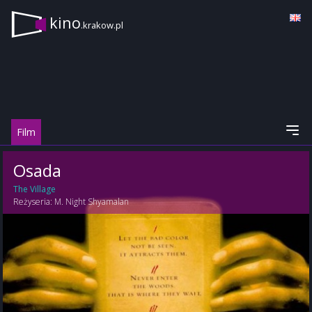
kino
.krakow.pl
Film
Osada
The Village
Reżyseria:
M. Night Shyamalan