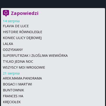
Zapowiedzi
14 sierpnia
FLAVIA DE LUCE
HISTORIE RÓWNOLEGŁE
KONIEC ULICY DĘBOWEJ
LALKA
ODZYSKANY
SUPERFUTRZAK I ZŁOŚLIWA WIEWIÓRKA
TYLKO JEDNA NOC
WSZYSCY MOI WROGOWIE
21 sierpnia
AREK.MAMA.PANORAMA
BOGACI I MARTWI
BUNTOWNIK
FRANCES HA
KRĘCIOŁEK