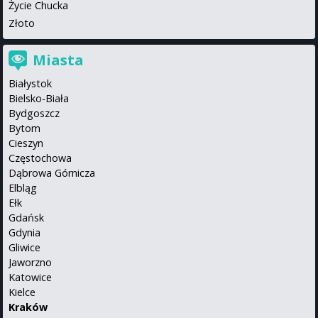
Życie Chucka
Złoto
Miasta
Białystok
Bielsko-Biała
Bydgoszcz
Bytom
Cieszyn
Częstochowa
Dąbrowa Górnicza
Elbląg
Ełk
Gdańsk
Gdynia
Gliwice
Jaworzno
Katowice
Kielce
Kraków