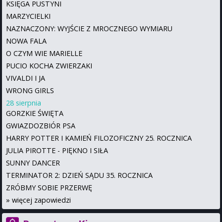
KSIĘGA PUSTYNI
MARZYCIELKI
NAZNACZONY: WYJŚCIE Z MROCZNEGO WYMIARU
NOWA FALA
O CZYM WIE MARIELLE
PUCIO KOCHA ZWIERZAKI
VIVALDI I JA
WRONG GIRLS
28 sierpnia
GORZKIE ŚWIĘTA
GWIAZDOZBIÓR PSA
HARRY POTTER I KAMIEŃ FILOZOFICZNY 25. ROCZNICA
JULIA PIROTTE - PIĘKNO I SIŁA
SUNNY DANCER
TERMINATOR 2: DZIEŃ SĄDU 35. ROCZNICA
ZRÓBMY SOBIE PRZERWĘ
»
więcej zapowiedzi