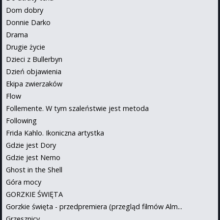
Dom dobry
Donnie Darko
Drama
Drugie życie
Dzieci z Bullerbyn
Dzień objawienia
Ekipa zwierzaków
Flow
Follemente. W tym szaleństwie jest metoda
Following
Frida Kahlo. Ikoniczna artystka
Gdzie jest Dory
Gdzie jest Nemo
Ghost in the Shell
Góra mocy
GORZKIE ŚWIĘTA
Gorzkie święta - przedpremiera (przegląd filmów Alm...
Grzesznicy