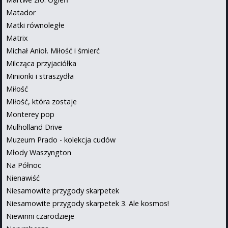
Matador
Matki równoległe
Matrix
Michał Anioł. Miłość i śmierć
Milcząca przyjaciółka
Minionki i straszydła
Miłość
Miłość, która zostaje
Monterey pop
Mulholland Drive
Muzeum Prado - kolekcja cudów
Młody Waszyngton
Na Północ
Nienawiść
Niesamowite przygody skarpetek
Niesamowite przygody skarpetek 3. Ale kosmos!
Niewinni czarodzieje