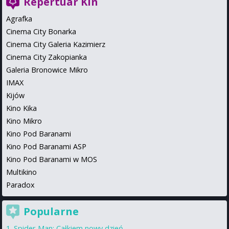
Repertuar Kin
Agrafka
Cinema City Bonarka
Cinema City Galeria Kazimierz
Cinema City Zakopianka
Galeria Bronowice Mikro
IMAX
Kijów
Kino Kika
Kino Mikro
Kino Pod Baranami
Kino Pod Baranami ASP
Kino Pod Baranami w MOS
Multikino
Paradox
Popularne
Spider-Man: Całkiem nowy dzień