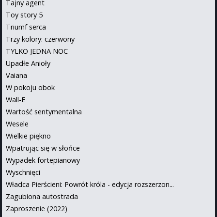
Tajny agent
Toy story 5
Triumf serca
Trzy kolory: czerwony
TYLKO JEDNA NOC
Upadłe Anioły
Vaiana
W pokoju obok
Wall-E
Wartość sentymentalna
Wesele
Wielkie piękno
Wpatrując się w słońce
Wypadek fortepianowy
Wyschnięci
Władca Pierścieni: Powrót króla - edycja rozszerzon...
Zagubiona autostrada
Zaproszenie (2022)