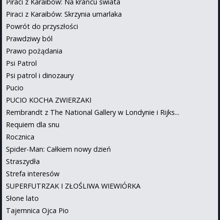
Piraci z Karaibów: Na krańcu świata
Piraci z Karaibów: Skrzynia umarlaka
Powrót do przyszłości
Prawdziwy ból
Prawo pożądania
Psi Patrol
Psi patrol i dinozaury
Pucio
PUCIO KOCHA ZWIERZAKI
Rembrandt z The National Gallery w Londynie i Rijks...
Requiem dla snu
Rocznica
Spider-Man: Całkiem nowy dzień
Straszydła
Strefa interesów
SUPERFUTRZAK I ZŁOŚLIWA WIEWIÓRKA
Słone lato
Tajemnica Ojca Pio