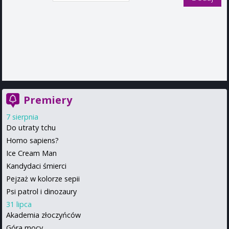
Premiery
7 sierpnia
Do utraty tchu
Homo sapiens?
Ice Cream Man
Kandydaci śmierci
Pejzaż w kolorze sepii
Psi patrol i dinozaury
31 lipca
Akademia złoczyńców
Góra mocy