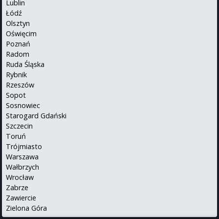
Lublin
Łódź
Olsztyn
Oświęcim
Poznań
Radom
Ruda Śląska
Rybnik
Rzeszów
Sopot
Sosnowiec
Starogard Gdański
Szczecin
Toruń
Trójmiasto
Warszawa
Wałbrzych
Wrocław
Zabrze
Zawiercie
Zielona Góra