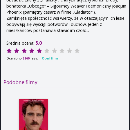
bohaterka „Obcego” – Sigourney Weaver i demoniczny Joaquin
Phoenix (pamiętny cesarz w filmie „Gladiator”).
Zamknięta społeczność wsi wierzy, że w otaczającym ich lesie
odbywają się wyścigi potworów i duchów. Jeden z
mieszkańców postanawia stawić im czoło...
5.0
Średnia ocena:
Oceniono
razy. |
Oceń film
2260
Podobne filmy