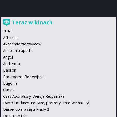
Teraz w kinach
2046
Aftersun
Akademia złoczyńców
Anatomia upadku
Angel
Audiencja
Babilon
Backrooms. Bez wyjścia
Bugonia
Climax
Czas Apokalipsy: Wersja Reżyserska
David Hockney. Pejzaże, portrety i martwe natury
Diabeł ubiera się u Prady 2
Do utraty tchu