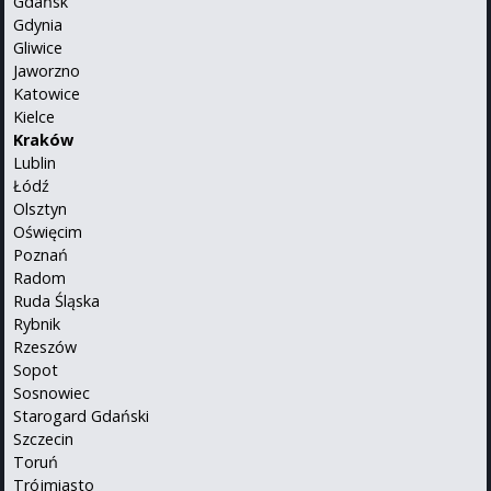
Gdańsk
Gdynia
Gliwice
Jaworzno
Katowice
Kielce
Kraków
Lublin
Łódź
Olsztyn
Oświęcim
Poznań
Radom
Ruda Śląska
Rybnik
Rzeszów
Sopot
Sosnowiec
Starogard Gdański
Szczecin
Toruń
Trójmiasto