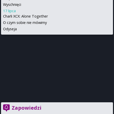
Wyschnięci
17 lipca
Charli XCX: Alone Together
O czym sobie nie mówimy
Odyseja
Zapowiedzi