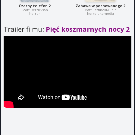
Czarny telefon 2
Zabawa w pochowanego 2
Scott Derrickson
Matt Bettinelli-Olpin
horror
horror, komedia
Trailer filmu:
Pięć koszmarnych nocy 2