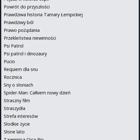
Powrót do przyszłości
Prawdziwa historia Tamary Łempickiej
Prawdziwy ból
Prawo pożądania
Przekleństwa niewinności
Psi Patrol
Psi patrol i dinozaury
Pucio
Requiem dla snu
Rocznica
Sny o słoniach
Spider-Man: Całkiem nowy dzień
Straszny film
Straszydła
Strefa interesów
Słodkie życie
Słone lato
Tajemnica Ojca Pio