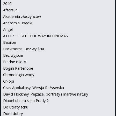
2046
Aftersun
Akademia złoczyńców
Anatomia upadku
Angel
ATEEZ : LIGHT THE WAY IN CINEMAS
Babilon
Backrooms. Bez wyjścia
Bez wyjścia
Biedne istoty
Bogini Partenope
Chronologia wody
Chłopi
Czas Apokalipsy: Wersja Reżyserska
David Hockney. Pejzaże, portrety i martwe natury
Diabeł ubiera się u Prady 2
Do utraty tchu
Dom dobry