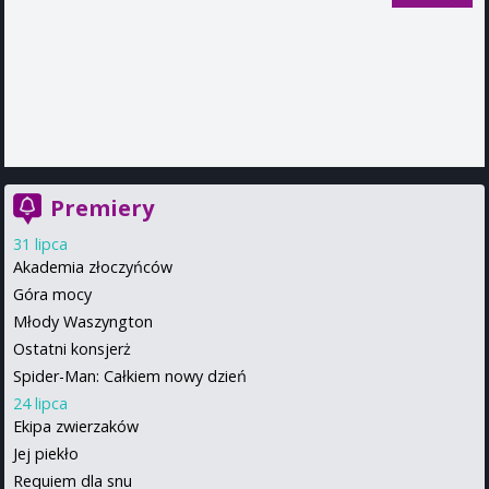
Premiery
31 lipca
Akademia złoczyńców
Góra mocy
Młody Waszyngton
Ostatni konsjerż
Spider-Man: Całkiem nowy dzień
24 lipca
Ekipa zwierzaków
Jej piekło
Requiem dla snu