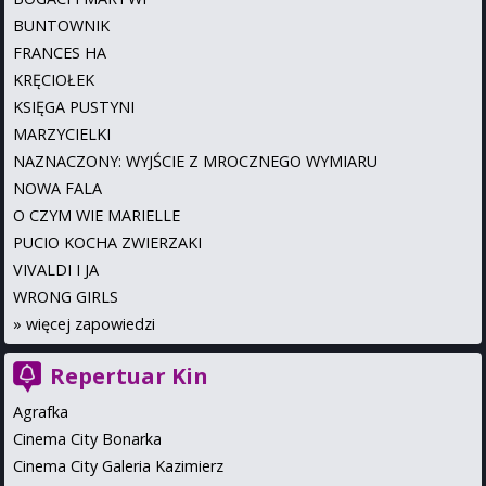
BUNTOWNIK
FRANCES HA
KRĘCIOŁEK
KSIĘGA PUSTYNI
MARZYCIELKI
NAZNACZONY: WYJŚCIE Z MROCZNEGO WYMIARU
NOWA FALA
O CZYM WIE MARIELLE
PUCIO KOCHA ZWIERZAKI
VIVALDI I JA
WRONG GIRLS
»
więcej zapowiedzi
Repertuar Kin
Agrafka
Cinema City Bonarka
Cinema City Galeria Kazimierz