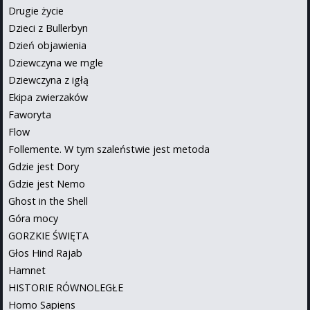
Drugie życie
Dzieci z Bullerbyn
Dzień objawienia
Dziewczyna we mgle
Dziewczyna z igłą
Ekipa zwierzaków
Faworyta
Flow
Follemente. W tym szaleństwie jest metoda
Gdzie jest Dory
Gdzie jest Nemo
Ghost in the Shell
Góra mocy
GORZKIE ŚWIĘTA
Głos Hind Rajab
Hamnet
HISTORIE RÓWNOLEGŁE
Homo Sapiens