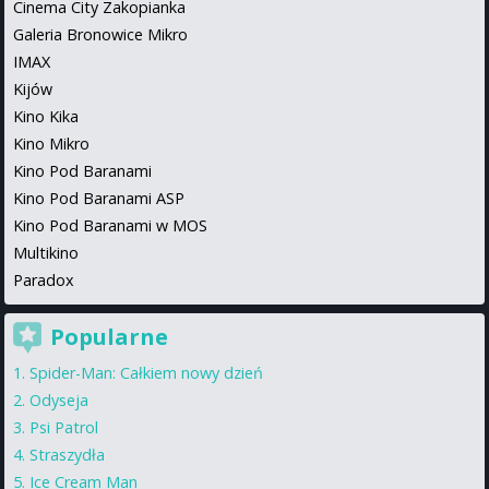
Cinema City Zakopianka
Galeria Bronowice Mikro
IMAX
Kijów
Kino Kika
Kino Mikro
Kino Pod Baranami
Kino Pod Baranami ASP
Kino Pod Baranami w MOS
Multikino
Paradox
Popularne
Spider-Man: Całkiem nowy dzień
Odyseja
Psi Patrol
Straszydła
Ice Cream Man