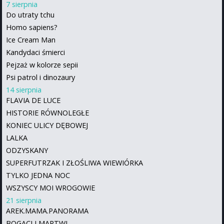
7 sierpnia
Do utraty tchu
Homo sapiens?
Ice Cream Man
Kandydaci śmierci
Pejzaż w kolorze sepii
Psi patrol i dinozaury
14 sierpnia
FLAVIA DE LUCE
HISTORIE RÓWNOLEGŁE
KONIEC ULICY DĘBOWEJ
LALKA
ODZYSKANY
SUPERFUTRZAK I ZŁOŚLIWA WIEWIÓRKA
TYLKO JEDNA NOC
WSZYSCY MOI WROGOWIE
21 sierpnia
AREK.MAMA.PANORAMA
BOGACI I MARTWI