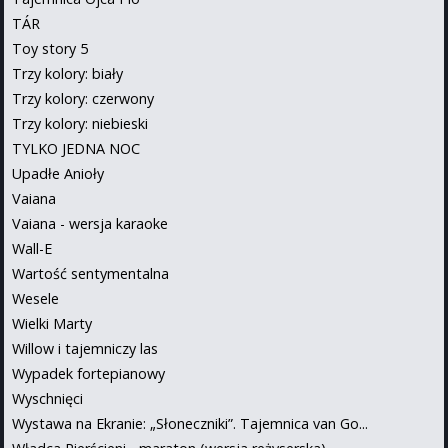
TÁR
Toy story 5
Trzy kolory: biały
Trzy kolory: czerwony
Trzy kolory: niebieski
TYLKO JEDNA NOC
Upadłe Anioły
Vaiana
Vaiana - wersja karaoke
Wall-E
Wartość sentymentalna
Wesele
Wielki Marty
Willow i tajemniczy las
Wypadek fortepianowy
Wyschnięci
Wystawa na Ekranie: „Słoneczniki”. Tajemnica van Go...