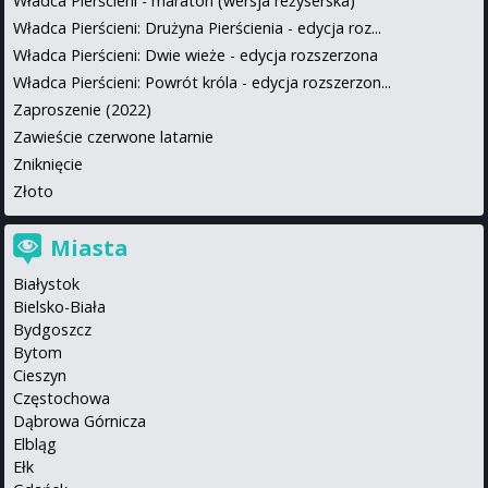
Władca Pierścieni - maraton (wersja reżyserska)
Władca Pierścieni: Drużyna Pierścienia - edycja roz...
Władca Pierścieni: Dwie wieże - edycja rozszerzona
Władca Pierścieni: Powrót króla - edycja rozszerzon...
Zaproszenie (2022)
Zawieście czerwone latarnie
Zniknięcie
Złoto
Miasta
Białystok
Bielsko-Biała
Bydgoszcz
Bytom
Cieszyn
Częstochowa
Dąbrowa Górnicza
Elbląg
Ełk