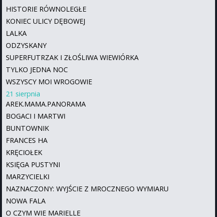
HISTORIE RÓWNOLEGŁE
KONIEC ULICY DĘBOWEJ
LALKA
ODZYSKANY
SUPERFUTRZAK I ZŁOŚLIWA WIEWIÓRKA
TYLKO JEDNA NOC
WSZYSCY MOI WROGOWIE
21 sierpnia
AREK.MAMA.PANORAMA
BOGACI I MARTWI
BUNTOWNIK
FRANCES HA
KRĘCIOŁEK
KSIĘGA PUSTYNI
MARZYCIELKI
NAZNACZONY: WYJŚCIE Z MROCZNEGO WYMIARU
NOWA FALA
O CZYM WIE MARIELLE