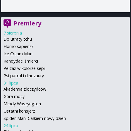
Premiery
7 sierpnia
Do utraty tchu
Homo sapiens?
Ice Cream Man
Kandydaci śmierci
Pejzaż w kolorze sepii
Psi patrol i dinozaury
31 lipca
Akademia złoczyńców
Góra mocy
Młody Waszyngton
Ostatni konsjerż
Spider-Man: Całkiem nowy dzień
24 lipca