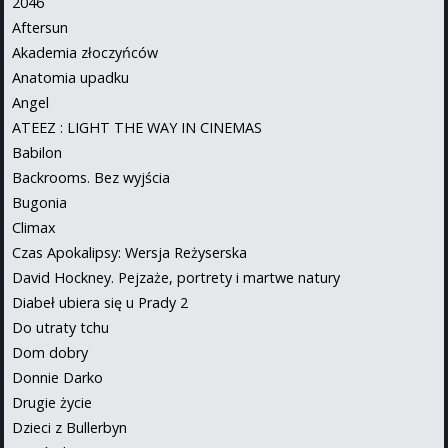
2046
Aftersun
Akademia złoczyńców
Anatomia upadku
Angel
ATEEZ : LIGHT THE WAY IN CINEMAS
Babilon
Backrooms. Bez wyjścia
Bugonia
Climax
Czas Apokalipsy: Wersja Reżyserska
David Hockney. Pejzaże, portrety i martwe natury
Diabeł ubiera się u Prady 2
Do utraty tchu
Dom dobry
Donnie Darko
Drugie życie
Dzieci z Bullerbyn