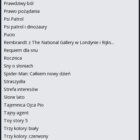
Prawdziwy ból
Prawo pożądania
Psi Patrol
Psi patrol i dinozaury
Pucio
Rembrandt z The National Gallery w Londynie i Rijks...
Requiem dla snu
Rocznica
Sny o słoniach
Spider-Man: Całkiem nowy dzień
Straszydła
Strefa interesów
Słone lato
Tajemnica Ojca Pio
Tajny agent
Toy story 5
Trzy kolory: biały
Trzy kolory: czerwony