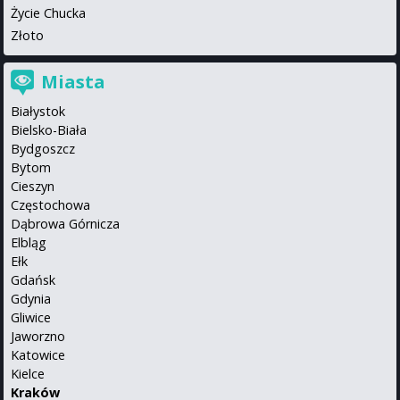
Życie Chucka
Złoto
Miasta
Białystok
Bielsko-Biała
Bydgoszcz
Bytom
Cieszyn
Częstochowa
Dąbrowa Górnicza
Elbląg
Ełk
Gdańsk
Gdynia
Gliwice
Jaworzno
Katowice
Kielce
Kraków