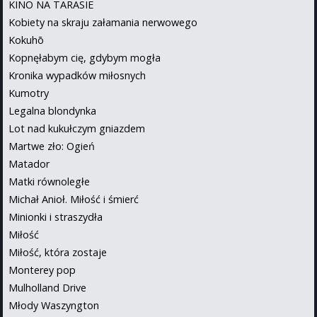
KINO NA TARASIE
Kobiety na skraju załamania nerwowego
Kokuhō
Kopnęłabym cię, gdybym mogła
Kronika wypadków miłosnych
Kumotry
Legalna blondynka
Lot nad kukułczym gniazdem
Martwe zło: Ogień
Matador
Matki równoległe
Michał Anioł. Miłość i śmierć
Minionki i straszydła
Miłość
Miłość, która zostaje
Monterey pop
Mulholland Drive
Młody Waszyngton