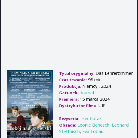
Das Lehrerzimmer
Tytuł oryginalny:
98 min.
Czas trwania:
Niemcy , 2024
Produkcja:
dramat
Gatunek:
15 marca 2024
Premiera:
UIP
Dystrybutor filmu:
Ilker Catak
Reżyseria:
Leonie Benesch
,
Leonard
Obsada:
Stettnisch
,
Eva Lobau