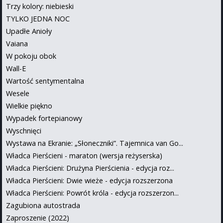
Trzy kolory: niebieski
TYLKO JEDNA NOC
Upadłe Anioły
Vaiana
W pokoju obok
Wall-E
Wartość sentymentalna
Wesele
Wielkie piękno
Wypadek fortepianowy
Wyschnięci
Wystawa na Ekranie: „Słoneczniki”. Tajemnica van Go...
Władca Pierścieni - maraton (wersja reżyserska)
Władca Pierścieni: Drużyna Pierścienia - edycja roz...
Władca Pierścieni: Dwie wieże - edycja rozszerzona
Władca Pierścieni: Powrót króla - edycja rozszerzon...
Zagubiona autostrada
Zaproszenie (2022)