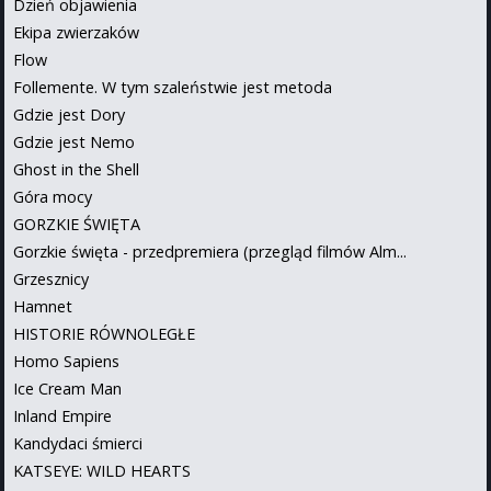
Dzień objawienia
Ekipa zwierzaków
Flow
Follemente. W tym szaleństwie jest metoda
Gdzie jest Dory
Gdzie jest Nemo
Ghost in the Shell
Góra mocy
GORZKIE ŚWIĘTA
Gorzkie święta - przedpremiera (przegląd filmów Alm...
Grzesznicy
Hamnet
HISTORIE RÓWNOLEGŁE
Homo Sapiens
Ice Cream Man
Inland Empire
Kandydaci śmierci
KATSEYE: WILD HEARTS