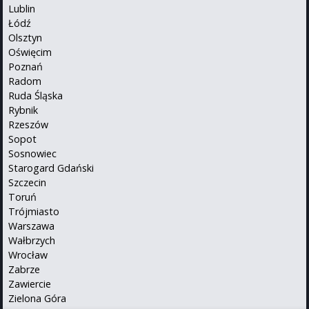
Lublin
Łódź
Olsztyn
Oświęcim
Poznań
Radom
Ruda Śląska
Rybnik
Rzeszów
Sopot
Sosnowiec
Starogard Gdański
Szczecin
Toruń
Trójmiasto
Warszawa
Wałbrzych
Wrocław
Zabrze
Zawiercie
Zielona Góra