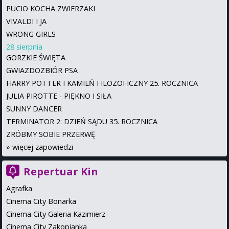
PUCIO KOCHA ZWIERZAKI
VIVALDI I JA
WRONG GIRLS
28 sierpnia
GORZKIE ŚWIĘTA
GWIAZDOZBIÓR PSA
HARRY POTTER I KAMIEŃ FILOZOFICZNY 25. ROCZNICA
JULIA PIROTTE - PIĘKNO I SIŁA
SUNNY DANCER
TERMINATOR 2: DZIEŃ SĄDU 35. ROCZNICA
ZRÓBMY SOBIE PRZERWĘ
»
więcej zapowiedzi
Repertuar Kin
Agrafka
Cinema City Bonarka
Cinema City Galeria Kazimierz
Cinema City Zakopianka