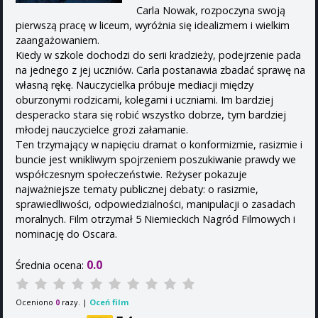
Carla Nowak, rozpoczyna swoją
pierwszą pracę w liceum, wyróżnia się idealizmem i wielkim
zaangażowaniem.
Kiedy w szkole dochodzi do serii kradzieży, podejrzenie pada
na jednego z jej uczniów. Carla postanawia zbadać sprawę na
własną rękę. Nauczycielka próbuje mediacji między
oburzonymi rodzicami, kolegami i uczniami. Im bardziej
desperacko stara się robić wszystko dobrze, tym bardziej
młodej nauczycielce grozi załamanie.
Ten trzymający w napięciu dramat o konformizmie, rasizmie i
buncie jest wnikliwym spojrzeniem poszukiwanie prawdy we
współczesnym społeczeństwie. Reżyser pokazuje
najważniejsze tematy publicznej debaty: o rasizmie,
sprawiedliwości, odpowiedzialności, manipulacji o zasadach
moralnych. Film otrzymał 5 Niemieckich Nagród Filmowych i
nominację do Oscara.
0.0
Średnia ocena:
Oceniono
razy. |
Oceń film
0