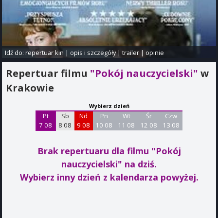
Idź do:
repertuar kin
|
opis i szczegóły
|
trailer
|
opinie
Repertuar filmu
"Pokój nauczycielski"
w
Krakowie
Wybierz dzień
Pt
Sb
Nd
Pn
Wt
Śr
Czw
7 08
8 08
9 08
10 08
11 08
12 08
13 08
Brak repertuaru dla filmu "Pokój
nauczycielski"
na dziś.
Wybierz inny dzień z kalendarza powyżej.