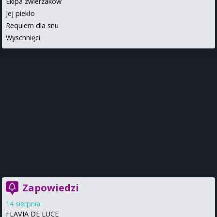
Ekipa zwierzaków
Jej piekło
Requiem dla snu
Wyschnięci
Zapowiedzi
14 sierpnia
FLAVIA DE LUCE