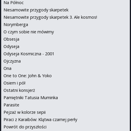
Na Północ
Niesamowite przygody skarpetek
Niesamowite przygody skarpetek 3. Ale kosmos!
Norymberga
O czym sobie nie mówimy
Obsesja
Odyseja
Odyseja Kosmiczna - 2001
Ojczyzna
Ona
One to One: John & Yoko
Osiem i pół
Ostatni konsjerż
Pamiętniki Tatusia Muminka
Parasite
Pejzaż w kolorze sepii
Piraci z Karaibów: Klątwa czarnej perły
Powrót do przyszłości