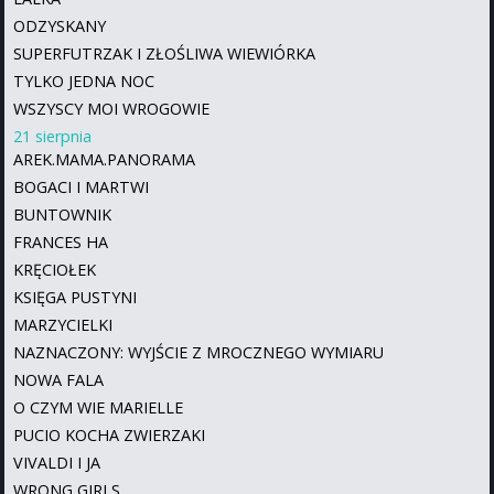
ODZYSKANY
SUPERFUTRZAK I ZŁOŚLIWA WIEWIÓRKA
TYLKO JEDNA NOC
WSZYSCY MOI WROGOWIE
21 sierpnia
AREK.MAMA.PANORAMA
BOGACI I MARTWI
BUNTOWNIK
FRANCES HA
KRĘCIOŁEK
KSIĘGA PUSTYNI
MARZYCIELKI
NAZNACZONY: WYJŚCIE Z MROCZNEGO WYMIARU
NOWA FALA
O CZYM WIE MARIELLE
PUCIO KOCHA ZWIERZAKI
VIVALDI I JA
WRONG GIRLS