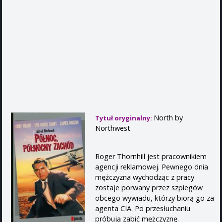
North by
Tytuł oryginalny:
Northwest
Roger Thornhill jest pracownikiem
agencji reklamowej. Pewnego dnia
mężczyzna wychodząc z pracy
zostaje porwany przez szpiegów
obcego wywiadu, którzy biorą go za
agenta CIA. Po przesłuchaniu
próbują zabić mężczyznę.