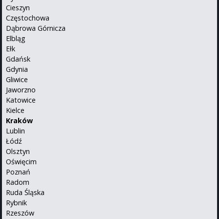
Cieszyn
Częstochowa
Dąbrowa Górnicza
Elbląg
Ełk
Gdańsk
Gdynia
Gliwice
Jaworzno
Katowice
Kielce
Kraków
Lublin
Łódź
Olsztyn
Oświęcim
Poznań
Radom
Ruda Śląska
Rybnik
Rzeszów