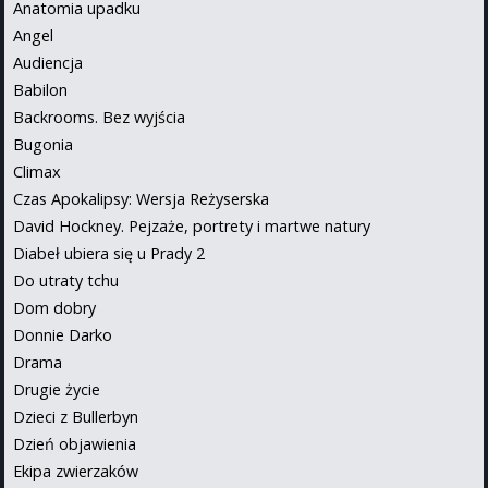
Anatomia upadku
Angel
Audiencja
Babilon
Backrooms. Bez wyjścia
Bugonia
Climax
Czas Apokalipsy: Wersja Reżyserska
David Hockney. Pejzaże, portrety i martwe natury
Diabeł ubiera się u Prady 2
Do utraty tchu
Dom dobry
Donnie Darko
Drama
Drugie życie
Dzieci z Bullerbyn
Dzień objawienia
Ekipa zwierzaków