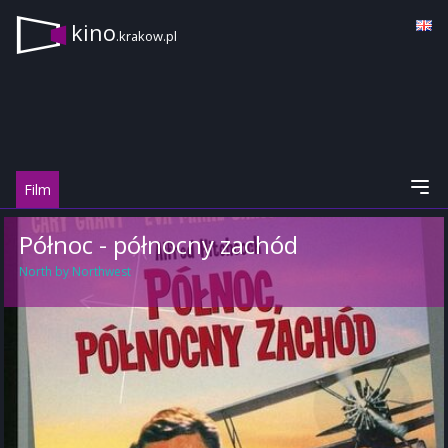
kino
.krakow.pl
Film
Północ - północny zachód
North by Northwest