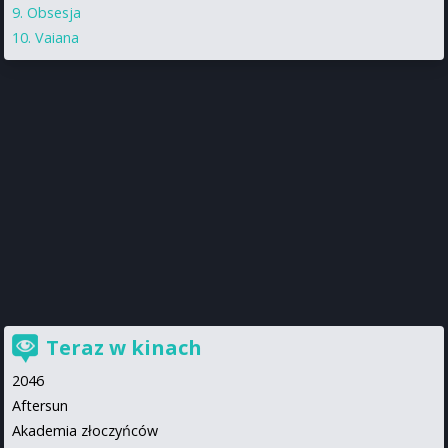
Obsesja
Vaiana
Teraz w kinach
2046
Aftersun
Akademia złoczyńców