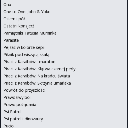
Ona
One to One: John & Yoko
Osiem i pół
Ostatni konsjerż
Pamiętniki Tatusia Muminka
Parasite
Pejzaż w kolorze sepii
Piknik pod wiszącą skałą
Piraci z Karaibów - maraton
Piraci z Karaibów: Klątwa czarnej perły
Piraci z Karaibów: Na krańcu świata
Piraci z Karaibów: Skrzynia umarlaka
Powrót do przyszłości
Prawdziwy ból
Prawo pożądania
Psi Patrol
Psi patrol i dinozaury
Pucio