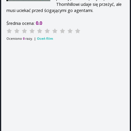
Thornhillowi udaje się przeżyć, ale
musi uciekać przed ścigającymi go agentami.
0.0
Średnia ocena:
Oceniono
razy. |
Oceń film
0