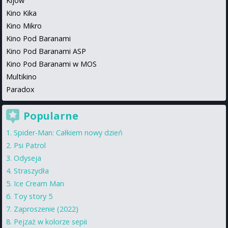
Kijów
Kino Kika
Kino Mikro
Kino Pod Baranami
Kino Pod Baranami ASP
Kino Pod Baranami w MOS
Multikino
Paradox
Popularne
Spider-Man: Całkiem nowy dzień
Psi Patrol
Odyseja
Straszydła
Ice Cream Man
Toy story 5
Zaproszenie (2022)
Pejzaż w kolorze sepii