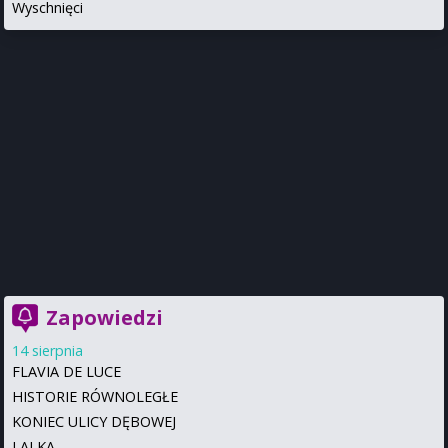
Wyschnięci
Zapowiedzi
14 sierpnia
FLAVIA DE LUCE
HISTORIE RÓWNOLEGŁE
KONIEC ULICY DĘBOWEJ
LALKA