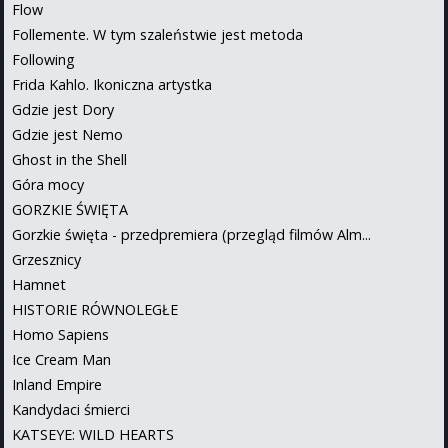
Flow
Follemente. W tym szaleństwie jest metoda
Following
Frida Kahlo. Ikoniczna artystka
Gdzie jest Dory
Gdzie jest Nemo
Ghost in the Shell
Góra mocy
GORZKIE ŚWIĘTA
Gorzkie święta - przedpremiera (przegląd filmów Alm...
Grzesznicy
Hamnet
HISTORIE RÓWNOLEGŁE
Homo Sapiens
Ice Cream Man
Inland Empire
Kandydaci śmierci
KATSEYE: WILD HEARTS