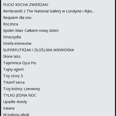
PUCIO KOCHA ZWIERZAKI
Rembrandt z The National Gallery w Londynie i Rijks...
Requiem dla snu
Rocznica
Spider-Man: Całkiem nowy dzień
Straszydła
Strefa interesów
SUPERFUTRZAK I ZŁOŚLIWA WIEWIÓRKA
Słone lato
Tajemnica Ojca Pio
Tajny agent
Toy story 5
Triumf serca
Trzy kolory: czerwony
TYLKO JEDNA NOC
Upadłe Anioły
Vaiana
W pokoju obok