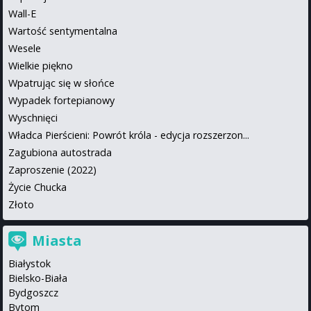
Wall-E
Wartość sentymentalna
Wesele
Wielkie piękno
Wpatrując się w słońce
Wypadek fortepianowy
Wyschnięci
Władca Pierścieni: Powrót króla - edycja rozszerzon...
Zagubiona autostrada
Zaproszenie (2022)
Życie Chucka
Złoto
Miasta
Białystok
Bielsko-Biała
Bydgoszcz
Bytom