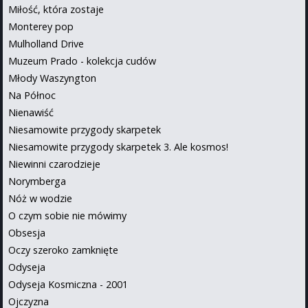
Miłość, która zostaje
Monterey pop
Mulholland Drive
Muzeum Prado - kolekcja cudów
Młody Waszyngton
Na Północ
Nienawiść
Niesamowite przygody skarpetek
Niesamowite przygody skarpetek 3. Ale kosmos!
Niewinni czarodzieje
Norymberga
Nóż w wodzie
O czym sobie nie mówimy
Obsesja
Oczy szeroko zamknięte
Odyseja
Odyseja Kosmiczna - 2001
Ojczyzna