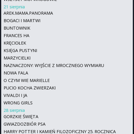
21 sierpnia
AREK.MAMA.PANORAMA
BOGACI I MARTWI
BUNTOWNIK
FRANCES HA
KRĘCIOŁEK
KSIĘGA PUSTYNI
MARZYCIELKI
NAZNACZONY: WYJŚCIE Z MROCZNEGO WYMIARU
NOWA FALA
O CZYM WIE MARIELLE
PUCIO KOCHA ZWIERZAKI
VIVALDI I JA
WRONG GIRLS
28 sierpnia
GORZKIE ŚWIĘTA
GWIAZDOZBIÓR PSA
HARRY POTTER I KAMIEŃ FILOZOFICZNY 25. ROCZNICA