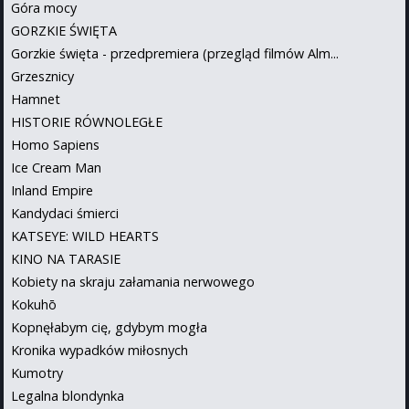
Góra mocy
GORZKIE ŚWIĘTA
Gorzkie święta - przedpremiera (przegląd filmów Alm...
Grzesznicy
Hamnet
HISTORIE RÓWNOLEGŁE
Homo Sapiens
Ice Cream Man
Inland Empire
Kandydaci śmierci
KATSEYE: WILD HEARTS
KINO NA TARASIE
Kobiety na skraju załamania nerwowego
Kokuhō
Kopnęłabym cię, gdybym mogła
Kronika wypadków miłosnych
Kumotry
Legalna blondynka