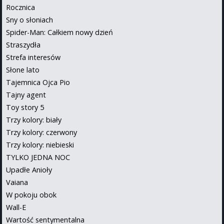
Rocznica
Sny o słoniach
Spider-Man: Całkiem nowy dzień
Straszydła
Strefa interesów
Słone lato
Tajemnica Ojca Pio
Tajny agent
Toy story 5
Trzy kolory: biały
Trzy kolory: czerwony
Trzy kolory: niebieski
TYLKO JEDNA NOC
Upadłe Anioły
Vaiana
W pokoju obok
Wall-E
Wartość sentymentalna