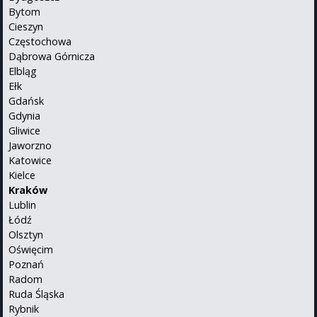
Bytom
Cieszyn
Częstochowa
Dąbrowa Górnicza
Elbląg
Ełk
Gdańsk
Gdynia
Gliwice
Jaworzno
Katowice
Kielce
Kraków
Lublin
Łódź
Olsztyn
Oświęcim
Poznań
Radom
Ruda Śląska
Rybnik