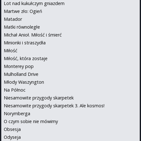
Lot nad kukułczym gniazdem
Martwe zło: Ogień
Matador
Matki równoległe
Michał Anioł. Miłość i śmierć
Minionki i straszydła
Miłość
Miłość, która zostaje
Monterey pop
Mulholland Drive
Młody Waszyngton
Na Północ
Niesamowite przygody skarpetek
Niesamowite przygody skarpetek 3. Ale kosmos!
Norymberga
O czym sobie nie mówimy
Obsesja
Odyseja