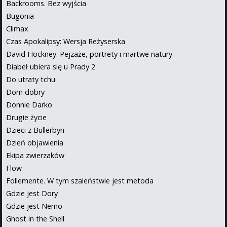
Backrooms. Bez wyjścia
Bugonia
Climax
Czas Apokalipsy: Wersja Reżyserska
David Hockney. Pejzaże, portrety i martwe natury
Diabeł ubiera się u Prady 2
Do utraty tchu
Dom dobry
Donnie Darko
Drugie życie
Dzieci z Bullerbyn
Dzień objawienia
Ekipa zwierzaków
Flow
Follemente. W tym szaleństwie jest metoda
Gdzie jest Dory
Gdzie jest Nemo
Ghost in the Shell