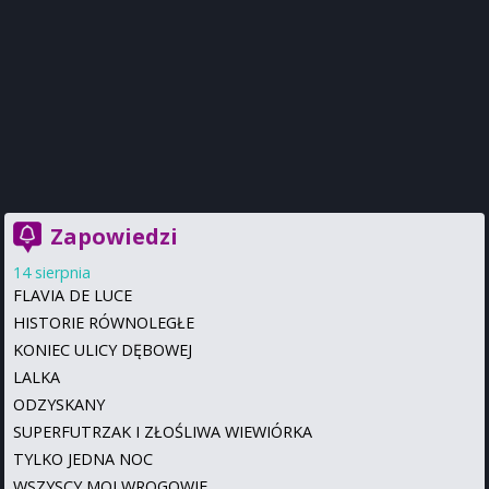
Zapowiedzi
14 sierpnia
FLAVIA DE LUCE
HISTORIE RÓWNOLEGŁE
KONIEC ULICY DĘBOWEJ
LALKA
ODZYSKANY
SUPERFUTRZAK I ZŁOŚLIWA WIEWIÓRKA
TYLKO JEDNA NOC
WSZYSCY MOI WROGOWIE