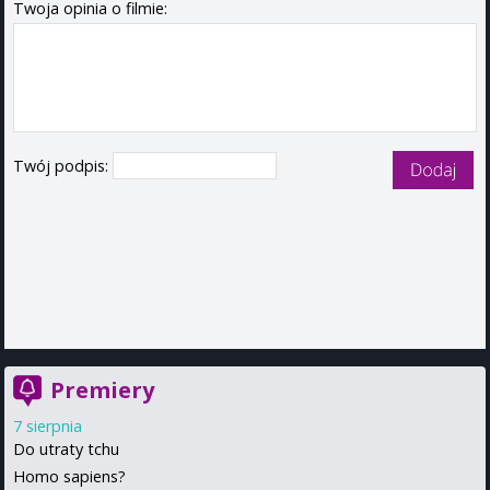
Twoja opinia o filmie:
Twój podpis:
Premiery
7 sierpnia
Do utraty tchu
Homo sapiens?