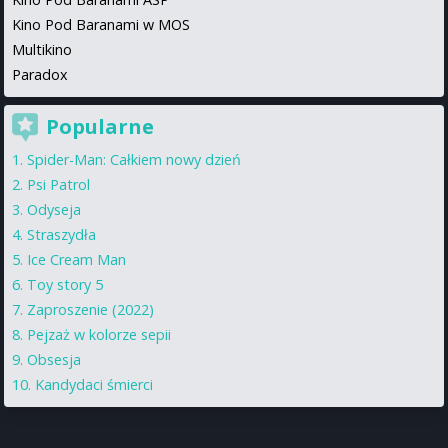
Kino Pod Baranami w MOS
Multikino
Paradox
Popularne
Spider-Man: Całkiem nowy dzień
Psi Patrol
Odyseja
Straszydła
Ice Cream Man
Toy story 5
Zaproszenie (2022)
Pejzaż w kolorze sepii
Obsesja
Kandydaci śmierci