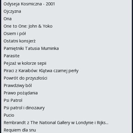
Odyseja Kosmiczna - 2001
Ojczyzna
Ona
One to One: John & Yoko
Osiem i pół
Ostatni konsjerż
Pamiętniki Tatusia Muminka
Parasite
Pejzaż w kolorze sepii
Piraci z Karaibów: Klątwa czarnej perły
Powrót do przyszłości
Prawdziwy ból
Prawo pożądania
Psi Patrol
Psi patrol i dinozaury
Pucio
Rembrandt z The National Gallery w Londynie i Rijks...
Requiem dla snu