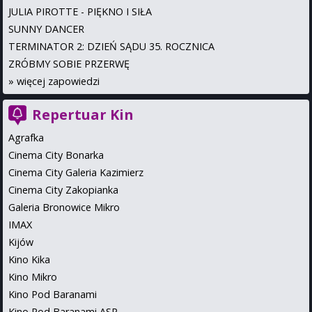
JULIA PIROTTE - PIĘKNO I SIŁA
SUNNY DANCER
TERMINATOR 2: DZIEŃ SĄDU 35. ROCZNICA
ZRÓBMY SOBIE PRZERWĘ
»
więcej zapowiedzi
Repertuar Kin
Agrafka
Cinema City Bonarka
Cinema City Galeria Kazimierz
Cinema City Zakopianka
Galeria Bronowice Mikro
IMAX
Kijów
Kino Kika
Kino Mikro
Kino Pod Baranami
Kino Pod Baranami ASP