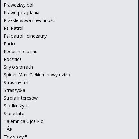
Prawdziwy ból
Prawo pożądania
Przekleństwa niewinności
Psi Patrol
Psi patrol i dinozaury
Pucio
Requiem dla snu
Rocznica
Sny o słoniach
Spider-Man: Całkiem nowy dzień
Straszny film
Straszydła
Strefa interesów
Słodkie życie
Słone lato
Tajemnica Ojca Pio
TÁR
Toy story 5