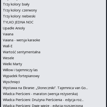
Trzy kolory: biały
Trzy kolory: czerwony
Trzy kolory: niebieski
TYLKO JEDNA NOC
Upadłe Anioły
Vaiana
Vaiana - wersja karaoke
Wall-E
Wartość sentymentalna
Wesele
Wielki Marty
Willow i tajemniczy las
Wypadek fortepianowy
Wyschnięci
Wystawa na Ekranie: „Słoneczniki”. Tajemnica van Go...
Władca Pierścieni - maraton (wersja reżyserska)
Władca Pierścieni: Drużyna Pierścienia - edycja roz...
Władca Pierścieni: Dwie wieże - edycja rozszerzona