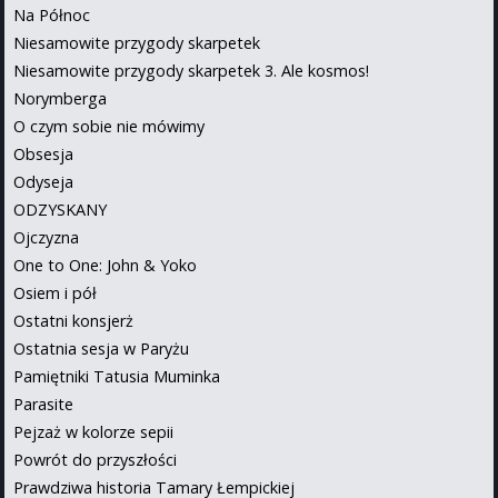
Na Północ
Niesamowite przygody skarpetek
Niesamowite przygody skarpetek 3. Ale kosmos!
Norymberga
O czym sobie nie mówimy
Obsesja
Odyseja
ODZYSKANY
Ojczyzna
One to One: John & Yoko
Osiem i pół
Ostatni konsjerż
Ostatnia sesja w Paryżu
Pamiętniki Tatusia Muminka
Parasite
Pejzaż w kolorze sepii
Powrót do przyszłości
Prawdziwa historia Tamary Łempickiej