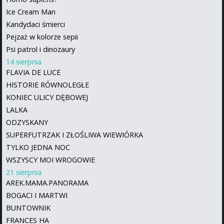
Ice Cream Man
Kandydaci śmierci
Pejzaż w kolorze sepii
Psi patrol i dinozaury
14 sierpnia
FLAVIA DE LUCE
HISTORIE RÓWNOLEGŁE
KONIEC ULICY DĘBOWEJ
LALKA
ODZYSKANY
SUPERFUTRZAK I ZŁOŚLIWA WIEWIÓRKA
TYLKO JEDNA NOC
WSZYSCY MOI WROGOWIE
21 sierpnia
AREK.MAMA.PANORAMA
BOGACI I MARTWI
BUNTOWNIK
FRANCES HA