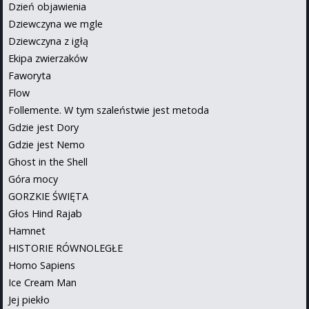
Dzień objawienia
Dziewczyna we mgle
Dziewczyna z igłą
Ekipa zwierzaków
Faworyta
Flow
Follemente. W tym szaleństwie jest metoda
Gdzie jest Dory
Gdzie jest Nemo
Ghost in the Shell
Góra mocy
GORZKIE ŚWIĘTA
Głos Hind Rajab
Hamnet
HISTORIE RÓWNOLEGŁE
Homo Sapiens
Ice Cream Man
Jej piekło