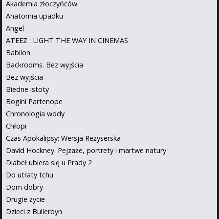
Akademia złoczyńców
Anatomia upadku
Angel
ATEEZ : LIGHT THE WAY IN CINEMAS
Babilon
Backrooms. Bez wyjścia
Bez wyjścia
Biedne istoty
Bogini Partenope
Chronologia wody
Chłopi
Czas Apokalipsy: Wersja Reżyserska
David Hockney. Pejzaże, portrety i martwe natury
Diabeł ubiera się u Prady 2
Do utraty tchu
Dom dobry
Drugie życie
Dzieci z Bullerbyn