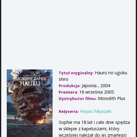
Hauru no ugoku
Tytuł oryginalny:
shiro
Japonia , 2004
Produkcja:
16 września 2005
Premiera:
Monolith Plus
Dystrybutor filmu:
Hayao Miyazaki
Reżyseria:
Sophie ma 18 lat i całe dnie spędza
w sklepie z kapeluszami, który
wcześniej należał do jej zmarłego