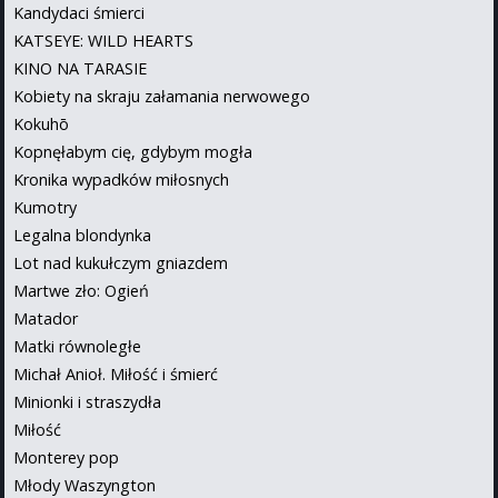
Kandydaci śmierci
KATSEYE: WILD HEARTS
KINO NA TARASIE
Kobiety na skraju załamania nerwowego
Kokuhō
Kopnęłabym cię, gdybym mogła
Kronika wypadków miłosnych
Kumotry
Legalna blondynka
Lot nad kukułczym gniazdem
Martwe zło: Ogień
Matador
Matki równoległe
Michał Anioł. Miłość i śmierć
Minionki i straszydła
Miłość
Monterey pop
Młody Waszyngton