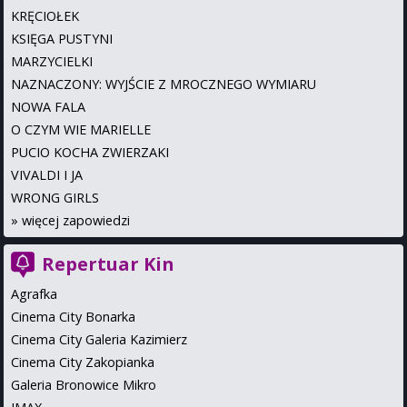
KRĘCIOŁEK
KSIĘGA PUSTYNI
MARZYCIELKI
NAZNACZONY: WYJŚCIE Z MROCZNEGO WYMIARU
NOWA FALA
O CZYM WIE MARIELLE
PUCIO KOCHA ZWIERZAKI
VIVALDI I JA
WRONG GIRLS
»
więcej zapowiedzi
Repertuar Kin
Agrafka
Cinema City Bonarka
Cinema City Galeria Kazimierz
Cinema City Zakopianka
Galeria Bronowice Mikro