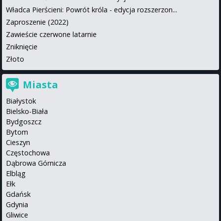
Władca Pierścieni: Powrót króla - edycja rozszerzon...
Zaproszenie (2022)
Zawieście czerwone latarnie
Zniknięcie
Złoto
Miasta
Białystok
Bielsko-Biała
Bydgoszcz
Bytom
Cieszyn
Częstochowa
Dąbrowa Górnicza
Elbląg
Ełk
Gdańsk
Gdynia
Gliwice