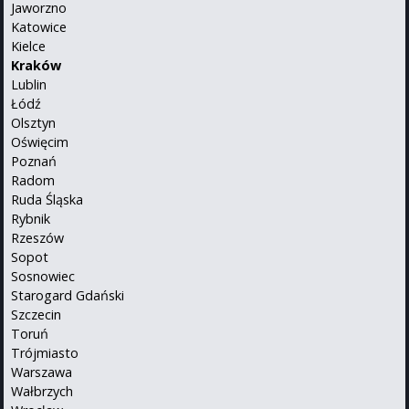
Jaworzno
Katowice
Kielce
Kraków
Lublin
Łódź
Olsztyn
Oświęcim
Poznań
Radom
Ruda Śląska
Rybnik
Rzeszów
Sopot
Sosnowiec
Starogard Gdański
Szczecin
Toruń
Trójmiasto
Warszawa
Wałbrzych