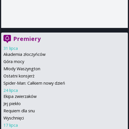
Premiery
31 lipca
Akademia złoczyńców
Góra mocy
Młody Waszyngton
Ostatni konsjerż
Spider-Man: Całkiem nowy dzień
24 lipca
Ekipa zwierzaków
Jej piekło
Requiem dla snu
Wyschnięci
17 lipca