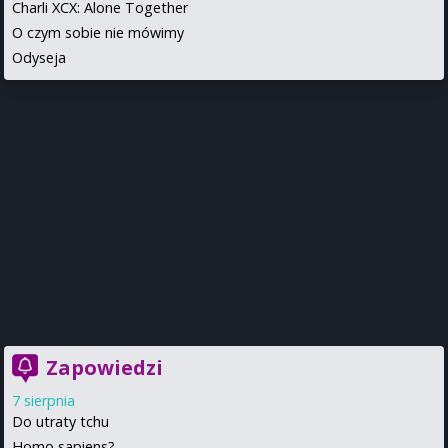
Charli XCX: Alone Together
O czym sobie nie mówimy
Odyseja
Zapowiedzi
7 sierpnia
Do utraty tchu
Homo sapiens?