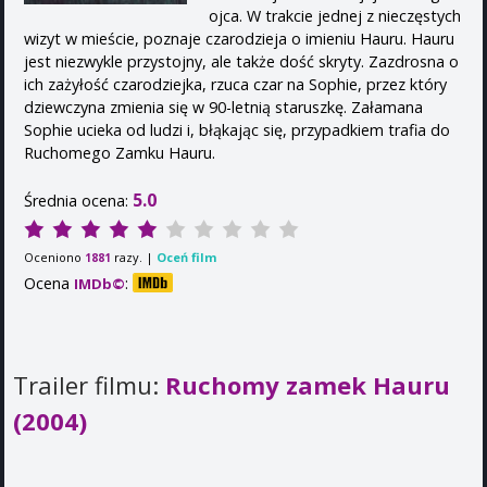
ojca. W trakcie jednej z nieczęstych
wizyt w mieście, poznaje czarodzieja o imieniu Hauru. Hauru
jest niezwykle przystojny, ale także dość skryty. Zazdrosna o
ich zażyłość czarodziejka, rzuca czar na Sophie, przez który
dziewczyna zmienia się w 90-letnią staruszkę. Załamana
Sophie ucieka od ludzi i, błąkając się, przypadkiem trafia do
Ruchomego Zamku Hauru.
5.0
Średnia ocena:
Oceniono
razy. |
Oceń film
1881
Ocena
:
IMDb©
Trailer filmu:
Ruchomy zamek Hauru
(2004)