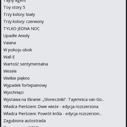
Tajny agent
Toy story 5
Trzy kolory: biały
Trzy kolory: czerwony
TYLKO JEDNA NOC
Upadłe Anioły
Vaiana
W pokoju obok
Wall-E
Wartość sentymentalna
Wesele
Wielkie piękno
Wypadek fortepianowy
Wyschnięci
Wystawa na Ekranie: „Słoneczniki”. Tajemnica van Go...
Władca Pierścieni: Dwie wieże - edycja rozszerzona
Władca Pierścieni: Powrót króla - edycja rozszerzon...
Zagubiona autostrada