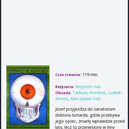
119 min.
Czas trwania:
Wojciech Has
Reżyseria:
Tadeusz Kondrat
,
Ludwik
Obsada:
Benoit
,
Mieczysław Voit
Józef przyjeżdża do sanatorium
doktora Gotarda, gdzie przebywa
jego ojciec, zmarły wprawdzie przed
laty, lecz tu przeniesiony w inny