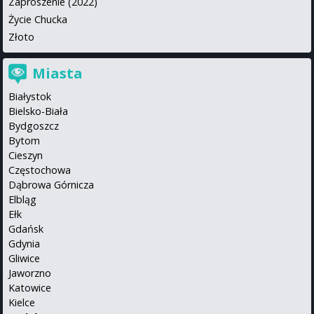
Zaproszenie (2022)
Życie Chucka
Złoto
Miasta
Białystok
Bielsko-Biała
Bydgoszcz
Bytom
Cieszyn
Częstochowa
Dąbrowa Górnicza
Elbląg
Ełk
Gdańsk
Gdynia
Gliwice
Jaworzno
Katowice
Kielce