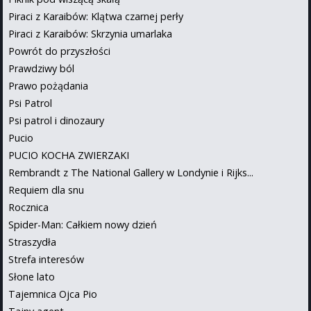
Piraci z Karaibów: Klątwa czarnej perły
Piraci z Karaibów: Skrzynia umarlaka
Powrót do przyszłości
Prawdziwy ból
Prawo pożądania
Psi Patrol
Psi patrol i dinozaury
Pucio
PUCIO KOCHA ZWIERZAKI
Rembrandt z The National Gallery w Londynie i Rijks...
Requiem dla snu
Rocznica
Spider-Man: Całkiem nowy dzień
Straszydła
Strefa interesów
Słone lato
Tajemnica Ojca Pio