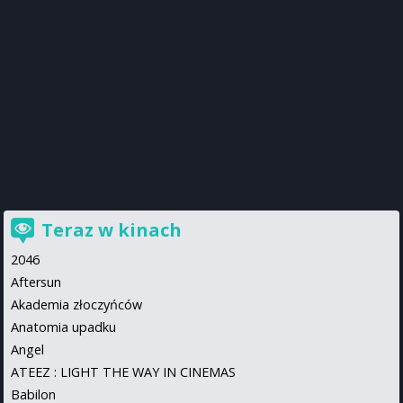
Teraz w kinach
2046
Aftersun
Akademia złoczyńców
Anatomia upadku
Angel
ATEEZ : LIGHT THE WAY IN CINEMAS
Babilon