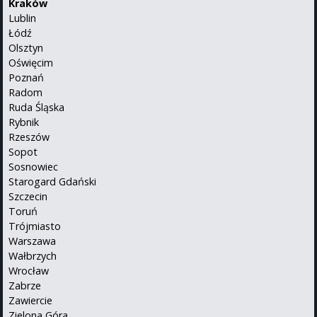
Kraków
Lublin
Łódź
Olsztyn
Oświęcim
Poznań
Radom
Ruda Śląska
Rybnik
Rzeszów
Sopot
Sosnowiec
Starogard Gdański
Szczecin
Toruń
Trójmiasto
Warszawa
Wałbrzych
Wrocław
Zabrze
Zawiercie
Zielona Góra