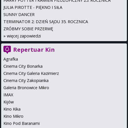
HARRY POTTER I KAMIEŃ FILOZOFICZNY 25. ROCZNICA
JULIA PIROTTE - PIĘKNO I SIŁA
SUNNY DANCER
TERMINATOR 2: DZIEŃ SĄDU 35. ROCZNICA
ZRÓBMY SOBIE PRZERWĘ
»
więcej zapowiedzi
Repertuar Kin
Agrafka
Cinema City Bonarka
Cinema City Galeria Kazimierz
Cinema City Zakopianka
Galeria Bronowice Mikro
IMAX
Kijów
Kino Kika
Kino Mikro
Kino Pod Baranami