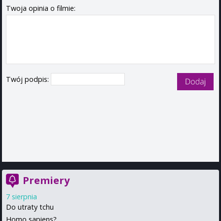
Twoja opinia o filmie:
Twój podpis:
Premiery
7 sierpnia
Do utraty tchu
Homo sapiens?