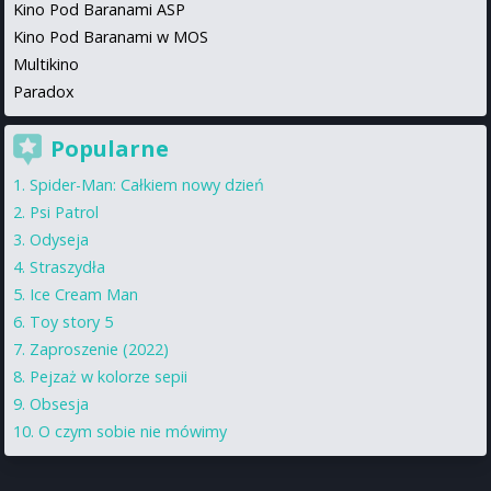
Kino Pod Baranami ASP
Kino Pod Baranami w MOS
Multikino
Paradox
Popularne
Spider-Man: Całkiem nowy dzień
Psi Patrol
Odyseja
Straszydła
Ice Cream Man
Toy story 5
Zaproszenie (2022)
Pejzaż w kolorze sepii
Obsesja
O czym sobie nie mówimy