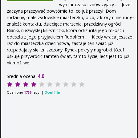
wymiar czasu i znów żyjący . . . Józef
zaczyna przeżywać powtórnie to, co już przeżył. Dom
rodzinny, małe żydowskie miasteczko, ojca, z którym nie mógł
znaleźć kontaktu, dziecięce marzenia, przedziwny ogród
Bianki, niezwykłej księżniczki, która odrzuciła jego miłość i
odeszła z jego przyjacielem Rudolfem . . . Kiedy wraca jeszcze
raz do miasteczka dzieciństwa, zastaje ten świat już
rozpadający się, zniszczony. Rynek pokryły nagrobki. Józef
usiłuje przywrócić tamten świat, tamto życie, lecz jest to już
niemożliwe.
4.0
Średnia ocena:
Oceniono
razy. |
Oceń film
1756