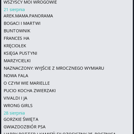
WSZYSCY MOI WROGOWIE
21 sierpnia
AREK.MAMA.PANORAMA
BOGACI I MARTWI
BUNTOWNIK
FRANCES HA
KRĘCIOŁEK
KSIĘGA PUSTYNI
MARZYCIELKI
NAZNACZONY: WYJŚCIE Z MROCZNEGO WYMIARU
NOWA FALA
O CZYM WIE MARIELLE
PUCIO KOCHA ZWIERZAKI
VIVALDI I JA
WRONG GIRLS
28 sierpnia
GORZKIE ŚWIĘTA
GWIAZDOZBIÓR PSA