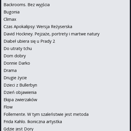
Backrooms. Bez wyjścia
Bugonia
Climax
Czas Apokalipsy: Wersja Reżyserska
David Hockney. Pejzaże, portrety i martwe natury
Diabeł ubiera się u Prady 2
Do utraty tchu
Dom dobry
Donnie Darko
Drama
Drugie życie
Dzieci z Bullerbyn
Dzień objawienia
Ekipa zwierzaków
Flow
Follemente. W tym szaleństwie jest metoda
Frida Kahlo. Ikoniczna artystka
Gdzie jest Dory