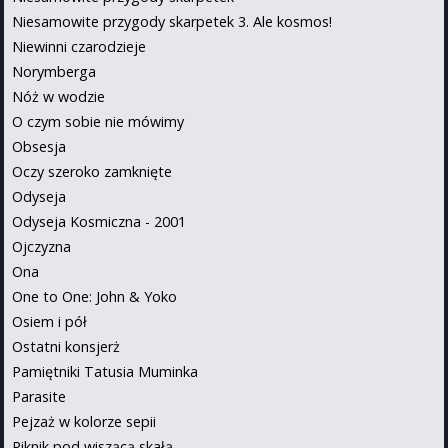
Niesamowite przygody skarpetek 3. Ale kosmos!
Niewinni czarodzieje
Norymberga
Nóż w wodzie
O czym sobie nie mówimy
Obsesja
Oczy szeroko zamknięte
Odyseja
Odyseja Kosmiczna - 2001
Ojczyzna
Ona
One to One: John & Yoko
Osiem i pół
Ostatni konsjerż
Pamiętniki Tatusia Muminka
Parasite
Pejzaż w kolorze sepii
Piknik pod wiszącą skałą