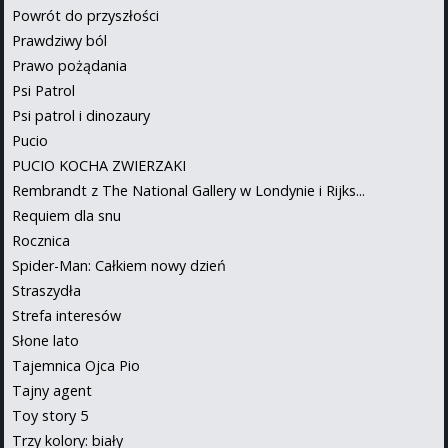
Powrót do przyszłości
Prawdziwy ból
Prawo pożądania
Psi Patrol
Psi patrol i dinozaury
Pucio
PUCIO KOCHA ZWIERZAKI
Rembrandt z The National Gallery w Londynie i Rijks...
Requiem dla snu
Rocznica
Spider-Man: Całkiem nowy dzień
Straszydła
Strefa interesów
Słone lato
Tajemnica Ojca Pio
Tajny agent
Toy story 5
Trzy kolory: biały