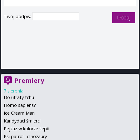
Twój podpis:
Premiery
7 sierpnia
Do utraty tchu
Homo sapiens?
Ice Cream Man
Kandydaci śmierci
Pejzaż w kolorze sepii
Psi patrol i dinozaury