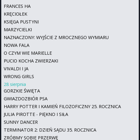
FRANCES HA
KRĘCIOŁEK
KSIĘGA PUSTYNI
MARZYCIELKI
NAZNACZONY: WYJŚCIE Z MROCZNEGO WYMIARU
NOWA FALA
O CZYM WIE MARIELLE
PUCIO KOCHA ZWIERZAKI
VIVALDI I JA
WRONG GIRLS
28 sierpnia
GORZKIE ŚWIĘTA
GWIAZDOZBIÓR PSA
HARRY POTTER I KAMIEŃ FILOZOFICZNY 25. ROCZNICA
JULIA PIROTTE - PIĘKNO I SIŁA
SUNNY DANCER
TERMINATOR 2: DZIEŃ SĄDU 35. ROCZNICA
ZRÓBMY SOBIE PRZERWĘ