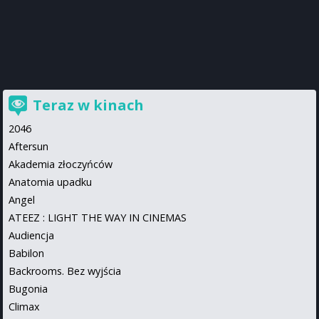
Teraz w kinach
2046
Aftersun
Akademia złoczyńców
Anatomia upadku
Angel
ATEEZ : LIGHT THE WAY IN CINEMAS
Audiencja
Babilon
Backrooms. Bez wyjścia
Bugonia
Climax