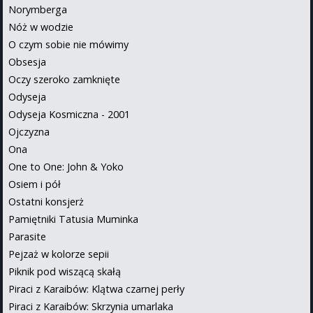
Norymberga
Nóż w wodzie
O czym sobie nie mówimy
Obsesja
Oczy szeroko zamknięte
Odyseja
Odyseja Kosmiczna - 2001
Ojczyzna
Ona
One to One: John & Yoko
Osiem i pół
Ostatni konsjerż
Pamiętniki Tatusia Muminka
Parasite
Pejzaż w kolorze sepii
Piknik pod wiszącą skałą
Piraci z Karaibów: Klątwa czarnej perły
Piraci z Karaibów: Skrzynia umarlaka