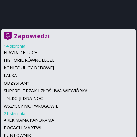
Zapowiedzi
14 sierpnia
FLAVIA DE LUCE
HISTORIE RÓWNOLEGŁE
KONIEC ULICY DĘBOWEJ
LALKA
ODZYSKANY
SUPERFUTRZAK I ZŁOŚLIWA WIEWIÓRKA
TYLKO JEDNA NOC
WSZYSCY MOI WROGOWIE
21 sierpnia
AREK.MAMA.PANORAMA
BOGACI I MARTWI
BUNTOWNIK