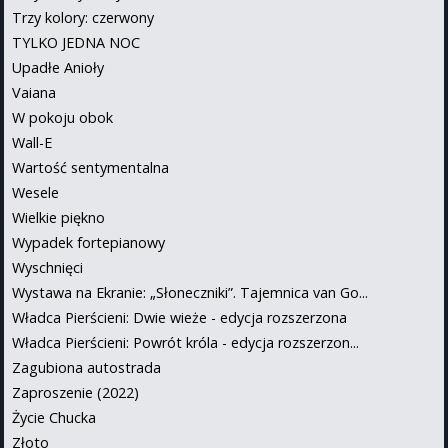
Trzy kolory: czerwony
TYLKO JEDNA NOC
Upadłe Anioły
Vaiana
W pokoju obok
Wall-E
Wartość sentymentalna
Wesele
Wielkie piękno
Wypadek fortepianowy
Wyschnięci
Wystawa na Ekranie: „Słoneczniki”. Tajemnica van Go...
Władca Pierścieni: Dwie wieże - edycja rozszerzona
Władca Pierścieni: Powrót króla - edycja rozszerzon...
Zagubiona autostrada
Zaproszenie (2022)
Życie Chucka
Złoto