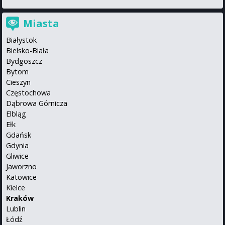
Miasta
Białystok
Bielsko-Biała
Bydgoszcz
Bytom
Cieszyn
Częstochowa
Dąbrowa Górnicza
Elbląg
Ełk
Gdańsk
Gdynia
Gliwice
Jaworzno
Katowice
Kielce
Kraków
Lublin
Łódź