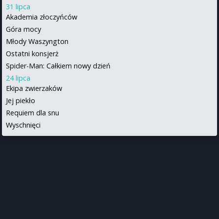
31 lipca
Akademia złoczyńców
Góra mocy
Młody Waszyngton
Ostatni konsjerż
Spider-Man: Całkiem nowy dzień
24 lipca
Ekipa zwierzaków
Jej piekło
Requiem dla snu
Wyschnięci