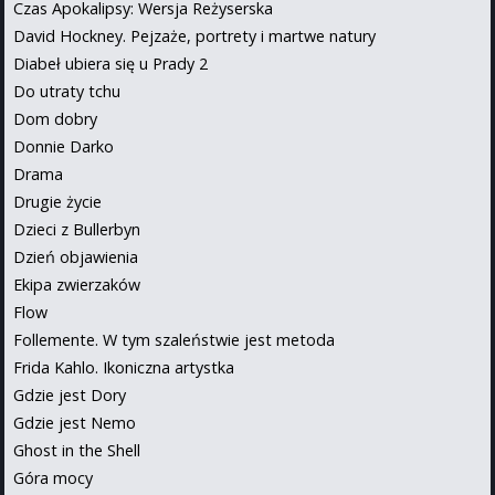
Czas Apokalipsy: Wersja Reżyserska
David Hockney. Pejzaże, portrety i martwe natury
Diabeł ubiera się u Prady 2
Do utraty tchu
Dom dobry
Donnie Darko
Drama
Drugie życie
Dzieci z Bullerbyn
Dzień objawienia
Ekipa zwierzaków
Flow
Follemente. W tym szaleństwie jest metoda
Frida Kahlo. Ikoniczna artystka
Gdzie jest Dory
Gdzie jest Nemo
Ghost in the Shell
Góra mocy