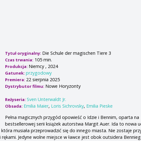
Die Schule der magischen Tiere 3
Tytuł oryginalny:
105 min.
Czas trwania:
Niemcy , 2024
Produkcja:
przygodowy
Gatunek:
22 sierpnia 2025
Premiera:
Nowe Horyzonty
Dystrybutor filmu:
Sven Unterwaldt Jr.
Reżyseria:
Emilia Maier
,
Loris Sichrovsky
,
Emilia Pieske
Obsada:
Pełna magicznych przygód opowieść o Idzie i Bennim, oparta na
bestsellerowej serii książek autorstwa Margit Auer. Ida to nowa 
, która musiała przeprowadzić się do innego miasta. Nie zostaje prz
i rękami. Jedyne wolne miejsce w ławce jest obok outsidera Bennieg