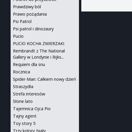
Prawdziwy ból
Prawo pożądania
Psi Patrol
Psi patrol i dinozaury
Pucio
PUCIO KOCHA ZWIERZAKI
Rembrandt z The National
Gallery w Londynie i Rijks...
Requiem dla snu
Rocznica
Spider-Man: Całkiem nowy dzień
Straszydła
Strefa interesów
Słone lato
Tajemnica Ojca Pio
Tajny agent
Toy story 5
Trzy kolory: biały