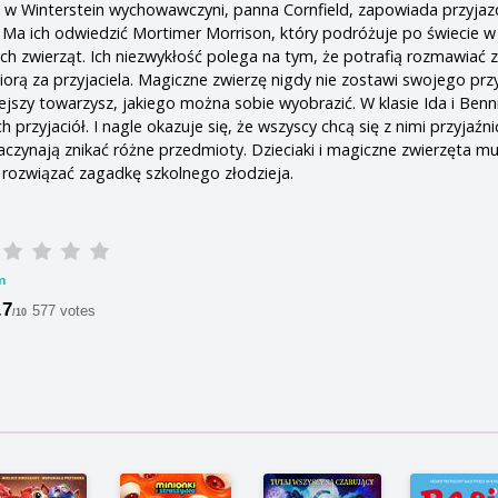
 w Winterstein wychowawczyni, panna Cornfield, zapowiada przyjaz
 Ma ich odwiedzić Mortimer Morrison, który podróżuje po świecie w
h zwierząt. Ich niezwykłość polega na tym, że potrafią rozmawiać 
orą za przyjaciela. Magiczne zwierzę nigdy nie zostawi swojego przy
ejszy towarzysz, jakiego można sobie wyobrazić. W klasie Ida i Benn
 przyjaciół. I nagle okazuje się, że wszyscy chcą się z nimi przyjaźni
zynają znikać różne przedmioty. Dzieciaki i magiczne zwierzęta m
 rozwiązać zagadkę szkolnego złodzieja.
m
.7
577 votes
/10