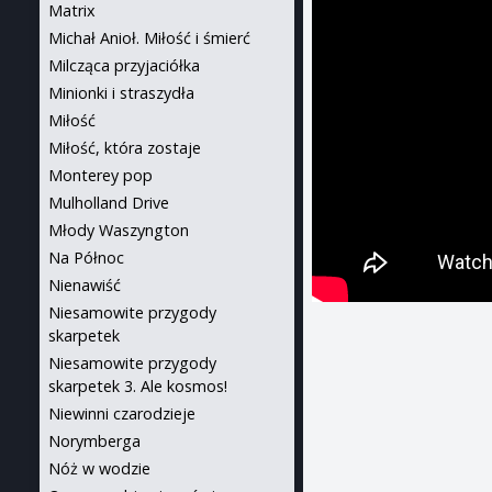
Matrix
Michał Anioł. Miłość i śmierć
Milcząca przyjaciółka
Minionki i straszydła
Miłość
Miłość, która zostaje
Monterey pop
Mulholland Drive
Młody Waszyngton
Na Północ
Nienawiść
Niesamowite przygody
skarpetek
Niesamowite przygody
skarpetek 3. Ale kosmos!
Niewinni czarodzieje
Norymberga
Nóż w wodzie