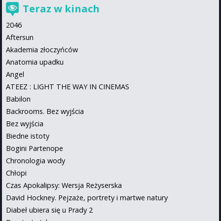
Teraz w kinach
2046
Aftersun
Akademia złoczyńców
Anatomia upadku
Angel
ATEEZ : LIGHT THE WAY IN CINEMAS
Babilon
Backrooms. Bez wyjścia
Bez wyjścia
Biedne istoty
Bogini Partenope
Chronologia wody
Chłopi
Czas Apokalipsy: Wersja Reżyserska
David Hockney. Pejzaże, portrety i martwe natury
Diabeł ubiera się u Prady 2