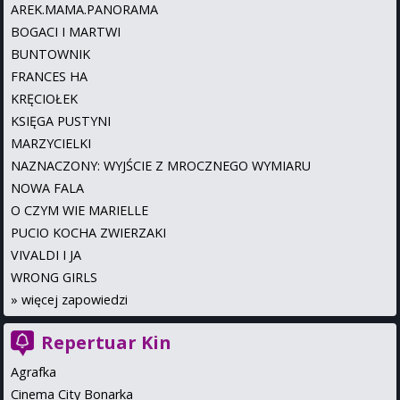
AREK.MAMA.PANORAMA
BOGACI I MARTWI
BUNTOWNIK
FRANCES HA
KRĘCIOŁEK
KSIĘGA PUSTYNI
MARZYCIELKI
NAZNACZONY: WYJŚCIE Z MROCZNEGO WYMIARU
NOWA FALA
O CZYM WIE MARIELLE
PUCIO KOCHA ZWIERZAKI
VIVALDI I JA
WRONG GIRLS
»
więcej zapowiedzi
Repertuar Kin
Agrafka
Cinema City Bonarka