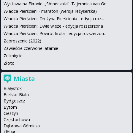
Wystawa na Ekranie: „Słoneczniki”. Tajemnica van Go...
Władca Pierścieni - maraton (wersja reżyserska)
Władca Pierścieni: Drużyna Pierścienia - edycja roz...
Władca Pierścieni: Dwie wieże - edycja rozszerzona
Władca Pierścieni: Powrót króla - edycja rozszerzon...
Zaproszenie (2022)
Zawieście czerwone latarnie
Zniknięcie
Złoto
Miasta
Białystok
Bielsko-Biała
Bydgoszcz
Bytom
Cieszyn
Częstochowa
Dąbrowa Górnicza
Elbląg