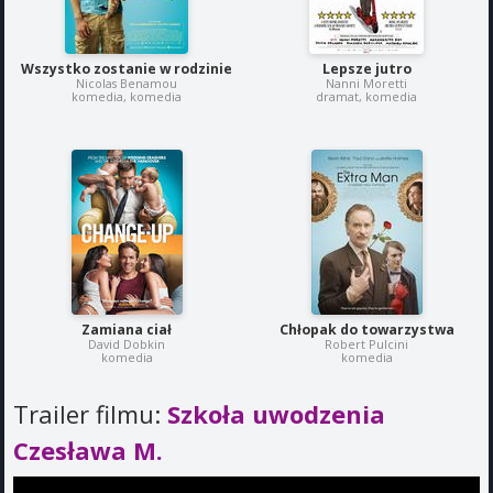
Wszystko zostanie w rodzinie
Lepsze jutro
Nicolas Benamou
Nanni Moretti
komedia, komedia
dramat, komedia
Zamiana ciał
Chłopak do towarzystwa
David Dobkin
Robert Pulcini
komedia
komedia
Trailer filmu:
Szkoła uwodzenia
Czesława M.