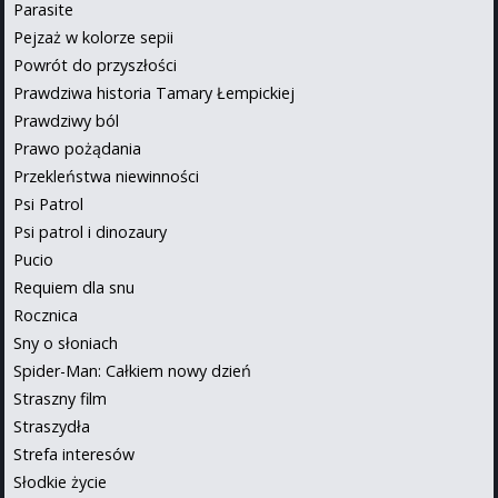
Parasite
Pejzaż w kolorze sepii
Powrót do przyszłości
Prawdziwa historia Tamary Łempickiej
Prawdziwy ból
Prawo pożądania
Przekleństwa niewinności
Psi Patrol
Psi patrol i dinozaury
Pucio
Requiem dla snu
Rocznica
Sny o słoniach
Spider-Man: Całkiem nowy dzień
Straszny film
Straszydła
Strefa interesów
Słodkie życie