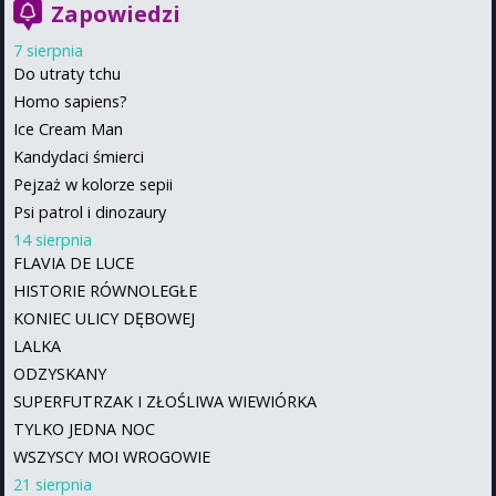
Zapowiedzi
7 sierpnia
Do utraty tchu
Homo sapiens?
Ice Cream Man
Kandydaci śmierci
Pejzaż w kolorze sepii
Psi patrol i dinozaury
14 sierpnia
FLAVIA DE LUCE
HISTORIE RÓWNOLEGŁE
KONIEC ULICY DĘBOWEJ
LALKA
ODZYSKANY
SUPERFUTRZAK I ZŁOŚLIWA WIEWIÓRKA
TYLKO JEDNA NOC
WSZYSCY MOI WROGOWIE
21 sierpnia