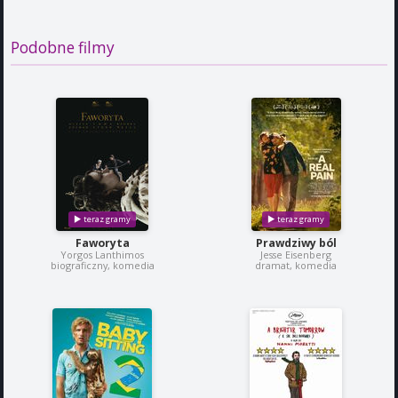
Podobne filmy
Faworyta
Prawdziwy ból
Yorgos Lanthimos
Jesse Eisenberg
biograficzny, komedia
dramat, komedia