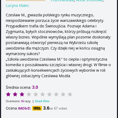
Lucyna Malec
Czesław M., gwiazda polskiego rynku muzycznego,
niespodziewanie porzuca życie warszawskiego celebryty.
Przypadkiem trafia do Świnoujścia. Poznaje Adama i
Zygmunta, byłych stoczniowców, którzy próbują rozkręcić
własny biznes. Wspólnie wymyślają plan pozornie doskonały:
postanawiają otworzyć pierwszą na Wybrzeżu szkołę
uwodzenia dla mężczyzn. Czy dzięki niej w końcu osiągną
wymarzony sukces?
„Szkoła uwodzenia Czesława M.” to ciepła i optymistyczna
komedia o poszukiwaniu szczęścia i własnej drogi. W filmie o
zaskakujących konsekwencjach życiowych wyborów w roli
głównej zobaczymy Czesława Mozila.
3.0
Średnia ocena:
Oceniono
razy. |
Oceń film
16
Ocena
:
3.6
IMDb©
67 votes
/10