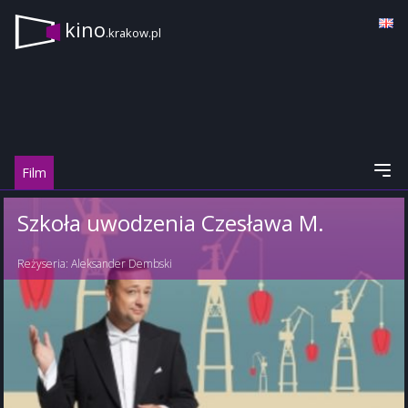
kino
.krakow.pl
Film
Szkoła uwodzenia Czesława M.
Reżyseria:
Aleksander Dembski