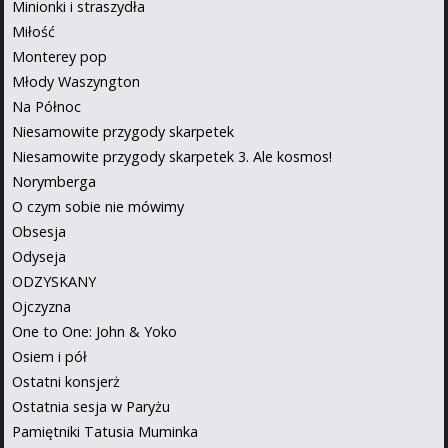
Minionki i straszydła
Miłość
Monterey pop
Młody Waszyngton
Na Północ
Niesamowite przygody skarpetek
Niesamowite przygody skarpetek 3. Ale kosmos!
Norymberga
O czym sobie nie mówimy
Obsesja
Odyseja
ODZYSKANY
Ojczyzna
One to One: John & Yoko
Osiem i pół
Ostatni konsjerż
Ostatnia sesja w Paryżu
Pamiętniki Tatusia Muminka