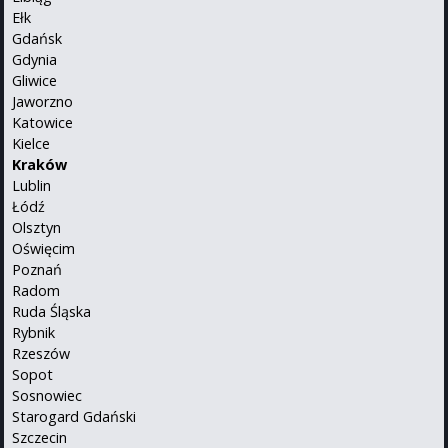
Ełk
Gdańsk
Gdynia
Gliwice
Jaworzno
Katowice
Kielce
Kraków
Lublin
Łódź
Olsztyn
Oświęcim
Poznań
Radom
Ruda Śląska
Rybnik
Rzeszów
Sopot
Sosnowiec
Starogard Gdański
Szczecin