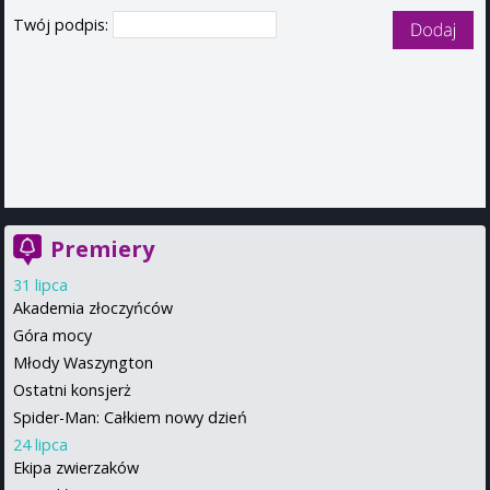
Twój podpis:
Premiery
31 lipca
Akademia złoczyńców
Góra mocy
Młody Waszyngton
Ostatni konsjerż
Spider-Man: Całkiem nowy dzień
24 lipca
Ekipa zwierzaków