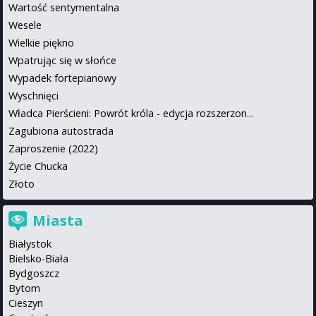
Wartość sentymentalna
Wesele
Wielkie piękno
Wpatrując się w słońce
Wypadek fortepianowy
Wyschnięci
Władca Pierścieni: Powrót króla - edycja rozszerzon...
Zagubiona autostrada
Zaproszenie (2022)
Życie Chucka
Złoto
Miasta
Białystok
Bielsko-Biała
Bydgoszcz
Bytom
Cieszyn