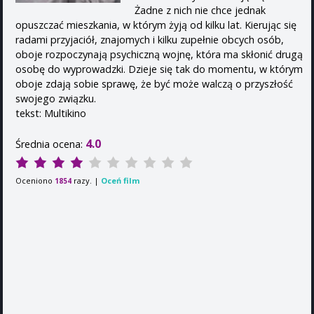
Żadne z nich nie chce jednak
opuszczać mieszkania, w którym żyją od kilku lat. Kierując się
radami przyjaciół, znajomych i kilku zupełnie obcych osób,
oboje rozpoczynają psychiczną wojnę, która ma skłonić drugą
osobę do wyprowadzki. Dzieje się tak do momentu, w którym
oboje zdają sobie sprawę, że być może walczą o przyszłość
swojego związku.
tekst: Multikino
4.0
Średnia ocena:
Oceniono
razy. |
Oceń film
1854