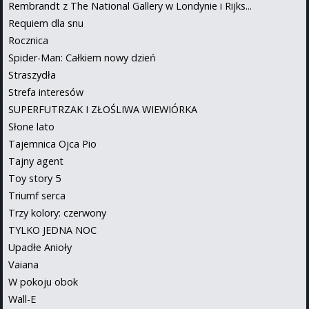
Rembrandt z The National Gallery w Londynie i Rijks...
Requiem dla snu
Rocznica
Spider-Man: Całkiem nowy dzień
Straszydła
Strefa interesów
SUPERFUTRZAK I ZŁOŚLIWA WIEWIÓRKA
Słone lato
Tajemnica Ojca Pio
Tajny agent
Toy story 5
Triumf serca
Trzy kolory: czerwony
TYLKO JEDNA NOC
Upadłe Anioły
Vaiana
W pokoju obok
Wall-E