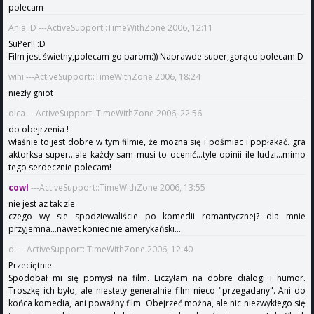
polecam
AnIa :D ---ActiveSupport::TimeWithZone 2006, 12:11
SuPer!! :D
Film jest świetny,polecam go parom:)) Naprawde super,gorąco polecam:D
wini ---ActiveSupport::TimeWithZone 2006, 18:24
niezły gniot
olca ---ActiveSupport::TimeWithZone 2006, 22:56
do obejrzenia !
właśnie to jest dobre w tym filmie, że mozna się i pośmiac i popłakać. gra
aktorksa super...ale każdy sam musi to ocenić...tyle opinii ile ludzi...mimo
tego serdecznie polecam!
cowl
---ActiveSupport::TimeWithZone 2006, 13:55
nie jest az tak zle
czego wy sie spodziewaliście po komedii romantycznej? dla mnie
przyjemna...nawet koniec nie amerykański...
d. ---ActiveSupport::TimeWithZone 2006, 12:40
Przeciętnie
Spodobał mi się pomysł na film. Liczyłam na dobre dialogi i humor.
Troszkę ich było, ale niestety generalnie film nieco "przegadany". Ani do
końca komedia, ani poważny film. Obejrzeć można, ale nic niezwykłego się