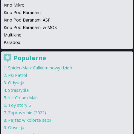
Kino Mikro
Kino Pod Baranami
Kino Pod Baranami ASP
Kino Pod Baranami w MOS
Multikino
Paradox
Popularne
Spider-Man: Całkiem nowy dzień
Psi Patrol
Odyseja
Straszydła
Ice Cream Man
Toy story 5
Zaproszenie (2022)
Pejzaż w kolorze sepii
Obsesja