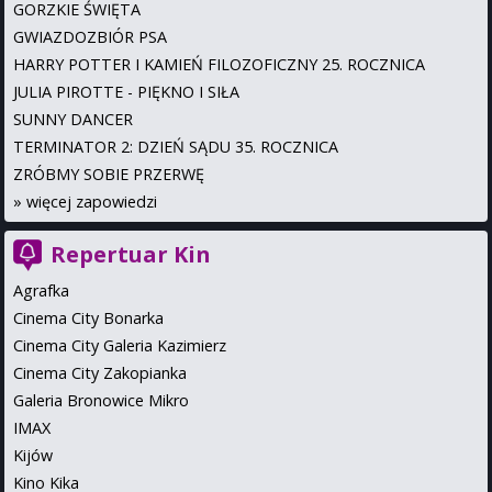
GORZKIE ŚWIĘTA
GWIAZDOZBIÓR PSA
HARRY POTTER I KAMIEŃ FILOZOFICZNY 25. ROCZNICA
JULIA PIROTTE - PIĘKNO I SIŁA
SUNNY DANCER
TERMINATOR 2: DZIEŃ SĄDU 35. ROCZNICA
ZRÓBMY SOBIE PRZERWĘ
»
więcej zapowiedzi
Repertuar Kin
Agrafka
Cinema City Bonarka
Cinema City Galeria Kazimierz
Cinema City Zakopianka
Galeria Bronowice Mikro
IMAX
Kijów
Kino Kika