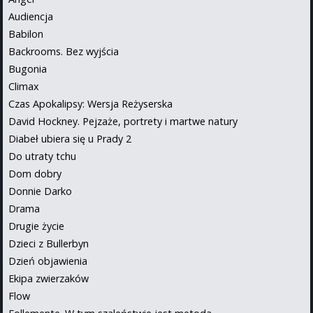
Audiencja
Babilon
Backrooms. Bez wyjścia
Bugonia
Climax
Czas Apokalipsy: Wersja Reżyserska
David Hockney. Pejzaże, portrety i martwe natury
Diabeł ubiera się u Prady 2
Do utraty tchu
Dom dobry
Donnie Darko
Drama
Drugie życie
Dzieci z Bullerbyn
Dzień objawienia
Ekipa zwierzaków
Flow