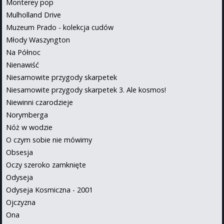
Monterey pop
Mulholland Drive
Muzeum Prado - kolekcja cudów
Młody Waszyngton
Na Północ
Nienawiść
Niesamowite przygody skarpetek
Niesamowite przygody skarpetek 3. Ale kosmos!
Niewinni czarodzieje
Norymberga
Nóż w wodzie
O czym sobie nie mówimy
Obsesja
Oczy szeroko zamknięte
Odyseja
Odyseja Kosmiczna - 2001
Ojczyzna
Ona