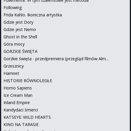
Follemente. W tym szaleństwie jest metoda
Following
Frida Kahlo. Ikoniczna artystka
Gdzie jest Dory
Gdzie jest Nemo
Ghost in the Shell
Góra mocy
GORZKIE ŚWIĘTA
Gorzkie święta - przedpremiera (przegląd filmów Alm...
Grzesznicy
Hamnet
HISTORIE RÓWNOLEGŁE
Homo Sapiens
Ice Cream Man
Inland Empire
Kandydaci śmierci
KATSEYE: WILD HEARTS
KINO NA TARASIE