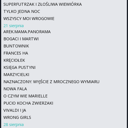
SUPERFUTRZAK I ZŁOŚLIWA WIEWIÓRKA
TYLKO JEDNA NOC
WSZYSCY MOI WROGOWIE
21 sierpnia
AREK.MAMA.PANORAMA
BOGACI I MARTWI
BUNTOWNIK
FRANCES HA
KRĘCIOŁEK
KSIĘGA PUSTYNI
MARZYCIELKI
NAZNACZONY: WYJŚCIE Z MROCZNEGO WYMIARU
NOWA FALA
O CZYM WIE MARIELLE
PUCIO KOCHA ZWIERZAKI
VIVALDI I JA
WRONG GIRLS
28 sierpnia