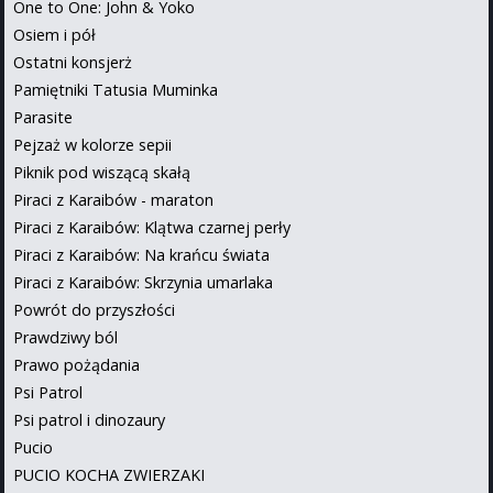
One to One: John & Yoko
Osiem i pół
Ostatni konsjerż
Pamiętniki Tatusia Muminka
Parasite
Pejzaż w kolorze sepii
Piknik pod wiszącą skałą
Piraci z Karaibów - maraton
Piraci z Karaibów: Klątwa czarnej perły
Piraci z Karaibów: Na krańcu świata
Piraci z Karaibów: Skrzynia umarlaka
Powrót do przyszłości
Prawdziwy ból
Prawo pożądania
Psi Patrol
Psi patrol i dinozaury
Pucio
PUCIO KOCHA ZWIERZAKI