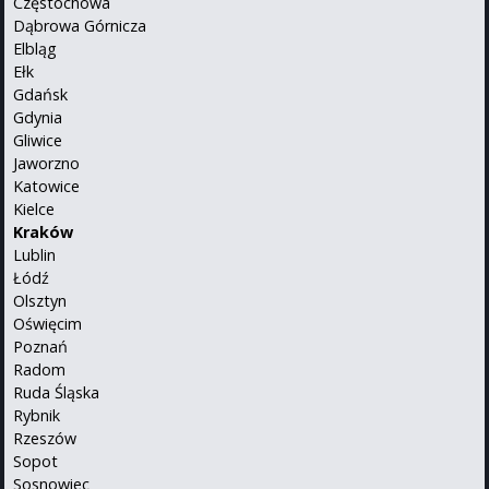
Częstochowa
Dąbrowa Górnicza
Elbląg
Ełk
Gdańsk
Gdynia
Gliwice
Jaworzno
Katowice
Kielce
Kraków
Lublin
Łódź
Olsztyn
Oświęcim
Poznań
Radom
Ruda Śląska
Rybnik
Rzeszów
Sopot
Sosnowiec