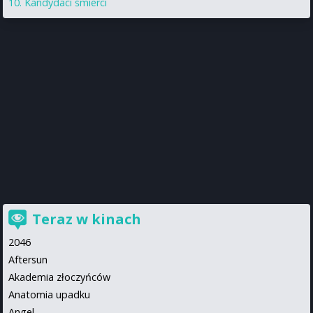
Kandydaci śmierci
Teraz w kinach
2046
Aftersun
Akademia złoczyńców
Anatomia upadku
Angel