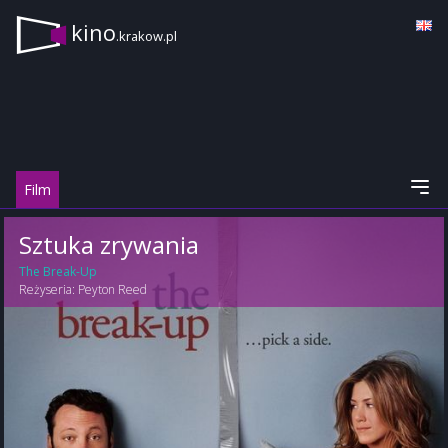
kino
.krakow.pl
Film
Sztuka zrywania
The Break-Up
Reżyseria:
Peyton Reed