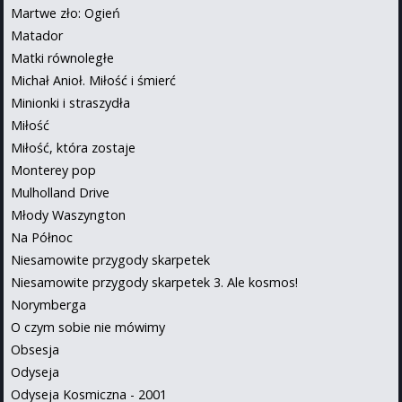
Martwe zło: Ogień
Matador
Matki równoległe
Michał Anioł. Miłość i śmierć
Minionki i straszydła
Miłość
Miłość, która zostaje
Monterey pop
Mulholland Drive
Młody Waszyngton
Na Północ
Niesamowite przygody skarpetek
Niesamowite przygody skarpetek 3. Ale kosmos!
Norymberga
O czym sobie nie mówimy
Obsesja
Odyseja
Odyseja Kosmiczna - 2001