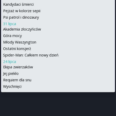
Kandydaci śmierci
Pejzaż w kolorze sepii
Psi patrol i dinozaury
31 lipca
Akademia złoczyńców
Góra mocy
Młody Waszyngton
Ostatni konsjerż
Spider-Man: Całkiem nowy dzień
24 lipca
Ekipa zwierzaków
Jej piekło
Requiem dla snu
Wyschnięci