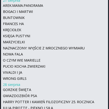
21 sierpnia
AREK.MAMA.PANORAMA
BOGACI I MARTWI
BUNTOWNIK
FRANCES HA
KRĘCIOŁEK
KSIĘGA PUSTYNI
MARZYCIELKI
NAZNACZONY: WYJŚCIE Z MROCZNEGO WYMIARU
NOWA FALA
O CZYM WIE MARIELLE
PUCIO KOCHA ZWIERZAKI
VIVALDI I JA
WRONG GIRLS
28 sierpnia
GORZKIE ŚWIĘTA
GWIAZDOZBIÓR PSA
HARRY POTTER I KAMIEŃ FILOZOFICZNY 25. ROCZNICA
JULIA PIROTTE - PIĘKNO I SIŁA