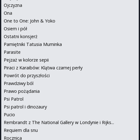
Ojczyzna
Ona
One to One: John & Yoko
Osiem i pół
Ostatni konsjerż
Pamiętniki Tatusia Muminka
Parasite
Pejzaż w kolorze sepii
Piraci z Karaibów: Klątwa czarnej perły
Powrót do przyszłości
Prawdziwy ból
Prawo pożądania
Psi Patrol
Psi patrol i dinozaury
Pucio
Rembrandt z The National Gallery w Londynie i Rijks...
Requiem dla snu
Rocznica