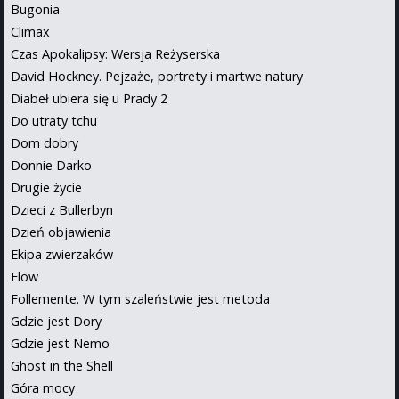
Bugonia
Climax
Czas Apokalipsy: Wersja Reżyserska
David Hockney. Pejzaże, portrety i martwe natury
Diabeł ubiera się u Prady 2
Do utraty tchu
Dom dobry
Donnie Darko
Drugie życie
Dzieci z Bullerbyn
Dzień objawienia
Ekipa zwierzaków
Flow
Follemente. W tym szaleństwie jest metoda
Gdzie jest Dory
Gdzie jest Nemo
Ghost in the Shell
Góra mocy