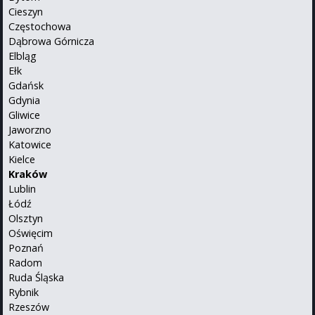
Cieszyn
Częstochowa
Dąbrowa Górnicza
Elbląg
Ełk
Gdańsk
Gdynia
Gliwice
Jaworzno
Katowice
Kielce
Kraków
Lublin
Łódź
Olsztyn
Oświęcim
Poznań
Radom
Ruda Śląska
Rybnik
Rzeszów