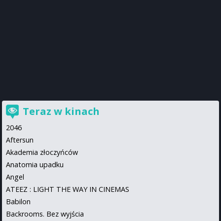
Teraz w kinach
2046
Aftersun
Akademia złoczyńców
Anatomia upadku
Angel
ATEEZ : LIGHT THE WAY IN CINEMAS
Babilon
Backrooms. Bez wyjścia