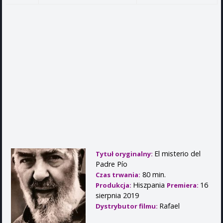
El misterio del
Tytuł oryginalny:
Padre Pío
80 min.
Czas trwania:
Hiszpania
16
Produkcja:
Premiera:
sierpnia 2019
Rafael
Dystrybutor filmu: