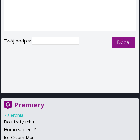
Twój podpis:
Premiery
7 sierpnia
Do utraty tchu
Homo sapiens?
Ice Cream Man