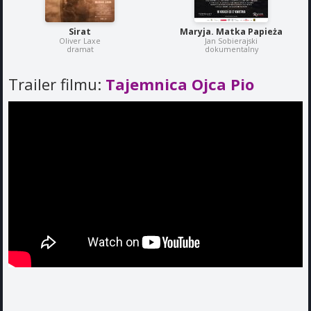
Sirat
Maryja. Matka Papieża
Oliver Laxe
Jan Sobierajski
dramat
dokumentalny
Trailer filmu:
Tajemnica Ojca Pio