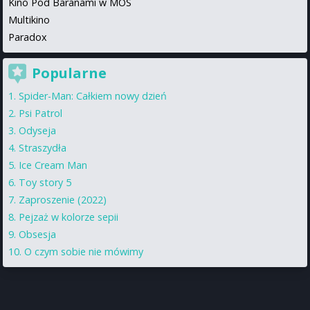
Kino Pod Baranami w MOS
Multikino
Paradox
Popularne
Spider-Man: Całkiem nowy dzień
Psi Patrol
Odyseja
Straszydła
Ice Cream Man
Toy story 5
Zaproszenie (2022)
Pejzaż w kolorze sepii
Obsesja
O czym sobie nie mówimy