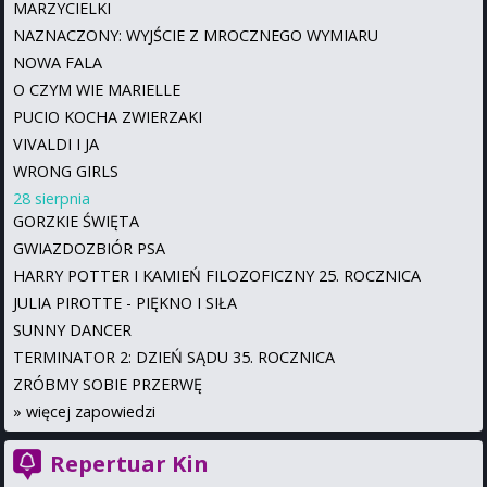
MARZYCIELKI
NAZNACZONY: WYJŚCIE Z MROCZNEGO WYMIARU
NOWA FALA
O CZYM WIE MARIELLE
PUCIO KOCHA ZWIERZAKI
VIVALDI I JA
WRONG GIRLS
28 sierpnia
GORZKIE ŚWIĘTA
GWIAZDOZBIÓR PSA
HARRY POTTER I KAMIEŃ FILOZOFICZNY 25. ROCZNICA
JULIA PIROTTE - PIĘKNO I SIŁA
SUNNY DANCER
TERMINATOR 2: DZIEŃ SĄDU 35. ROCZNICA
ZRÓBMY SOBIE PRZERWĘ
»
więcej zapowiedzi
Repertuar Kin