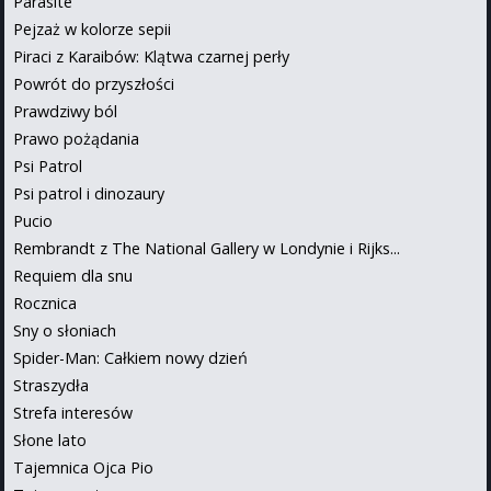
Parasite
Pejzaż w kolorze sepii
Piraci z Karaibów: Klątwa czarnej perły
Powrót do przyszłości
Prawdziwy ból
Prawo pożądania
Psi Patrol
Psi patrol i dinozaury
Pucio
Rembrandt z The National Gallery w Londynie i Rijks...
Requiem dla snu
Rocznica
Sny o słoniach
Spider-Man: Całkiem nowy dzień
Straszydła
Strefa interesów
Słone lato
Tajemnica Ojca Pio