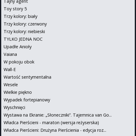
Tajny agent
Toy story 5
Trzy kolory: biały
Trzy kolory: czerwony
Trzy kolory: niebieski
TYLKO JEDNA NOC
Upadłe Anioły
Vaiana
W pokoju obok
Wall-E
Wartość sentymentalna
Wesele
Wielkie piękno
Wypadek fortepianowy
Wyschnięci
Wystawa na Ekranie: „Słoneczniki”. Tajemnica van Go...
Władca Pierścieni - maraton (wersja reżyserska)
Władca Pierścieni: Drużyna Pierścienia - edycja roz...