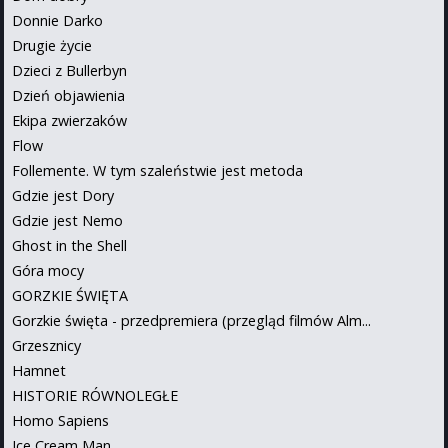
Donnie Darko
Drugie życie
Dzieci z Bullerbyn
Dzień objawienia
Ekipa zwierzaków
Flow
Follemente. W tym szaleństwie jest metoda
Gdzie jest Dory
Gdzie jest Nemo
Ghost in the Shell
Góra mocy
GORZKIE ŚWIĘTA
Gorzkie święta - przedpremiera (przegląd filmów Alm...
Grzesznicy
Hamnet
HISTORIE RÓWNOLEGŁE
Homo Sapiens
Ice Cream Man