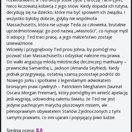
nieco kiczowatą kobietą z jego snów. Kiedy dopada ich rutyna,
decydują się na dziecko, które ma być spoiwem ich związku. I
wszystko byłoby dobrze, gdyby nie wspólnota
Massachusetts, która nie uznaje Teda za człowieka, brutalnie
uprzedmiotowiając go pod nazwą „własności”, co rujnuje myśl
o adopcji. Ted traci pracę, a jego małżeństwo zostaje
unieważnione.
Wściekły i przygnębiony Ted prosi Johna, by pomógł mu
pozwać stan Massachusetts i odzyskać należne mu prawa.
Do walki angażują młodą miłośniczkę (leczniczej) marihuany –
prawniczkę Samanthę L. Jackson (Amanda Seyfried). Kiedy
jednak przegrywają, ostatnią szansą pozostaje podróż do
Nowego Jorku i spotkanie z legendarnym adwokatem
broniącym praw cywilnych – Patrickiem Meighanem (laureat
Oscara Morgan Freeman), który pomógłby im wnieść apelację.
Jeśli wygrają, udowodnią całemu światu, że Ted nie jest
jedynie pachnącym marychą pluszowym misiem, ale
pełnoprawnym obywatelem Stanów Zjednoczonych z tymi
samymi prawami, co inni ujarani i popijający piwo ludzie.
8.0
Średnia ocena: