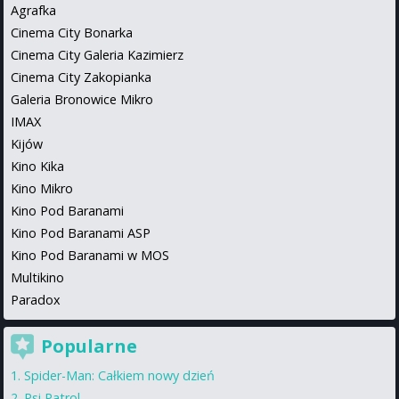
Agrafka
Cinema City Bonarka
Cinema City Galeria Kazimierz
Cinema City Zakopianka
Galeria Bronowice Mikro
IMAX
Kijów
Kino Kika
Kino Mikro
Kino Pod Baranami
Kino Pod Baranami ASP
Kino Pod Baranami w MOS
Multikino
Paradox
Popularne
Spider-Man: Całkiem nowy dzień
Psi Patrol