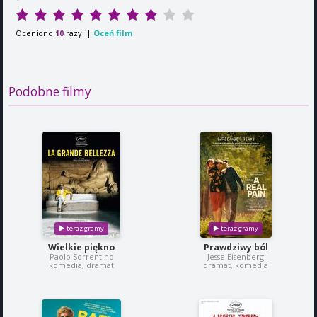
Oceniono
razy. |
Oceń film
10
Podobne filmy
Wielkie piękno
Prawdziwy ból
Paolo Sorrentino
Jesse Eisenberg
komedia, dramat
dramat, komedia