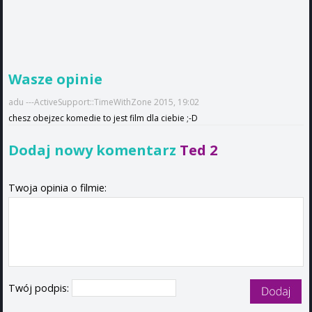
Wasze opinie
adu ---ActiveSupport::TimeWithZone 2015, 19:02
chesz obejzec komedie to jest film dla ciebie ;-D
Dodaj nowy komentarz
Ted 2
Twoja opinia o filmie:
Twój podpis: