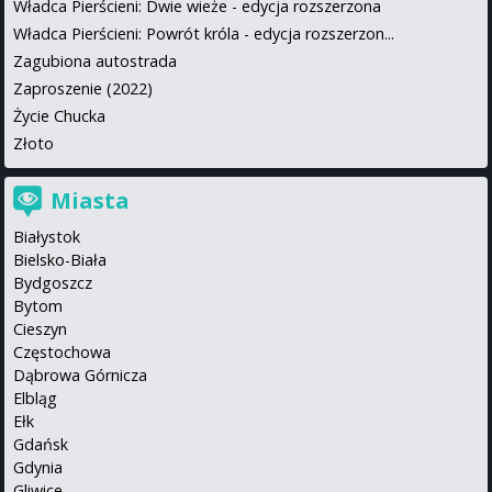
Władca Pierścieni: Dwie wieże - edycja rozszerzona
Władca Pierścieni: Powrót króla - edycja rozszerzon...
Zagubiona autostrada
Zaproszenie (2022)
Życie Chucka
Złoto
Miasta
Białystok
Bielsko-Biała
Bydgoszcz
Bytom
Cieszyn
Częstochowa
Dąbrowa Górnicza
Elbląg
Ełk
Gdańsk
Gdynia
Gliwice