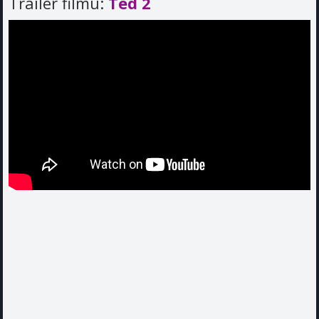
Trailer filmu:
Ted 2