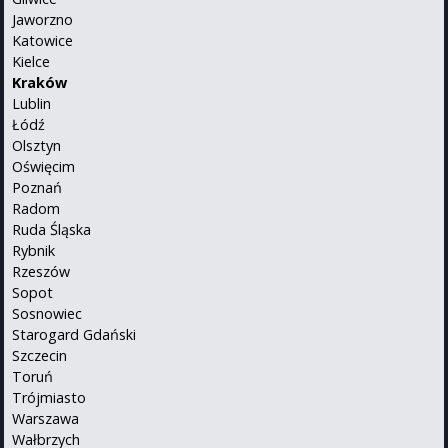
Jaworzno
Katowice
Kielce
Kraków
Lublin
Łódź
Olsztyn
Oświęcim
Poznań
Radom
Ruda Śląska
Rybnik
Rzeszów
Sopot
Sosnowiec
Starogard Gdański
Szczecin
Toruń
Trójmiasto
Warszawa
Wałbrzych