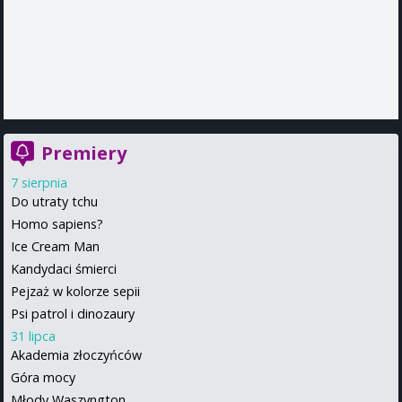
Premiery
7 sierpnia
Do utraty tchu
Homo sapiens?
Ice Cream Man
Kandydaci śmierci
Pejzaż w kolorze sepii
Psi patrol i dinozaury
31 lipca
Akademia złoczyńców
Góra mocy
Młody Waszyngton