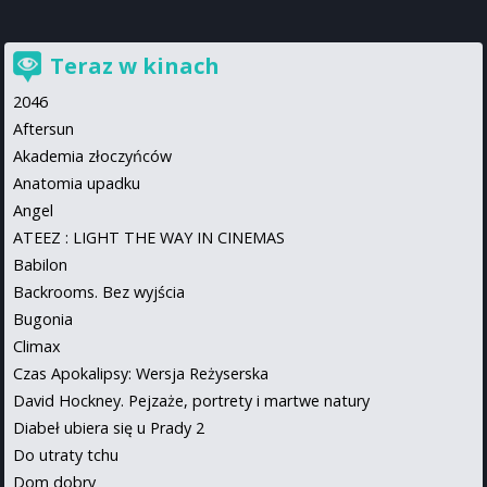
Teraz w kinach
2046
Aftersun
Akademia złoczyńców
Anatomia upadku
Angel
ATEEZ : LIGHT THE WAY IN CINEMAS
Babilon
Backrooms. Bez wyjścia
Bugonia
Climax
Czas Apokalipsy: Wersja Reżyserska
David Hockney. Pejzaże, portrety i martwe natury
Diabeł ubiera się u Prady 2
Do utraty tchu
Dom dobry