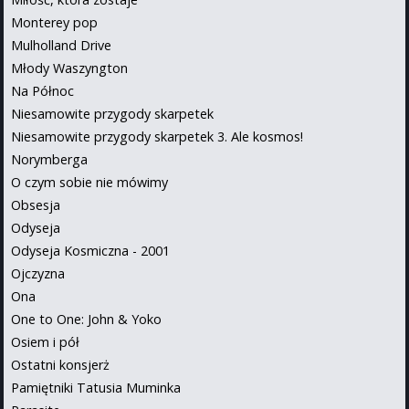
Monterey pop
Mulholland Drive
Młody Waszyngton
Na Północ
Niesamowite przygody skarpetek
Niesamowite przygody skarpetek 3. Ale kosmos!
Norymberga
O czym sobie nie mówimy
Obsesja
Odyseja
Odyseja Kosmiczna - 2001
Ojczyzna
Ona
One to One: John & Yoko
Osiem i pół
Ostatni konsjerż
Pamiętniki Tatusia Muminka