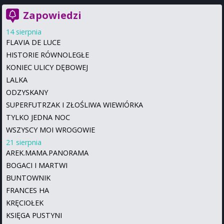
Zapowiedzi
14 sierpnia
FLAVIA DE LUCE
HISTORIE RÓWNOLEGŁE
KONIEC ULICY DĘBOWEJ
LALKA
ODZYSKANY
SUPERFUTRZAK I ZŁOŚLIWA WIEWIÓRKA
TYLKO JEDNA NOC
WSZYSCY MOI WROGOWIE
21 sierpnia
AREK.MAMA.PANORAMA
BOGACI I MARTWI
BUNTOWNIK
FRANCES HA
KRĘCIOŁEK
KSIĘGA PUSTYNI