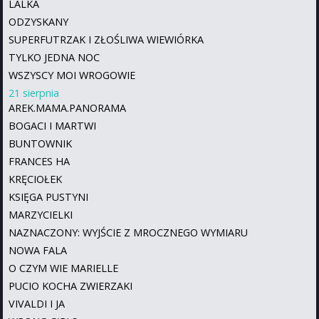
LALKA
ODZYSKANY
SUPERFUTRZAK I ZŁOŚLIWA WIEWIÓRKA
TYLKO JEDNA NOC
WSZYSCY MOI WROGOWIE
21 sierpnia
AREK.MAMA.PANORAMA
BOGACI I MARTWI
BUNTOWNIK
FRANCES HA
KRĘCIOŁEK
KSIĘGA PUSTYNI
MARZYCIELKI
NAZNACZONY: WYJŚCIE Z MROCZNEGO WYMIARU
NOWA FALA
O CZYM WIE MARIELLE
PUCIO KOCHA ZWIERZAKI
VIVALDI I JA