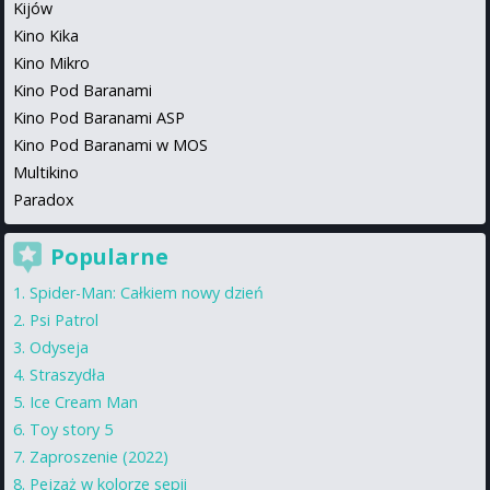
Kijów
Kino Kika
Kino Mikro
Kino Pod Baranami
Kino Pod Baranami ASP
Kino Pod Baranami w MOS
Multikino
Paradox
Popularne
Spider-Man: Całkiem nowy dzień
Psi Patrol
Odyseja
Straszydła
Ice Cream Man
Toy story 5
Zaproszenie (2022)
Pejzaż w kolorze sepii