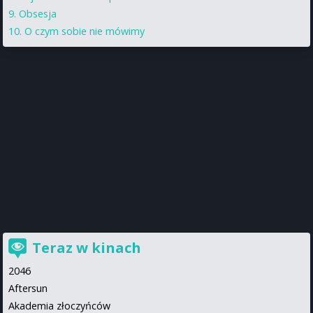
Obsesja
O czym sobie nie mówimy
Teraz w kinach
2046
Aftersun
Akademia złoczyńców