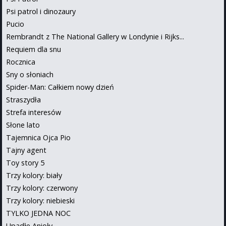
Psi patrol i dinozaury
Pucio
Rembrandt z The National Gallery w Londynie i Rijks...
Requiem dla snu
Rocznica
Sny o słoniach
Spider-Man: Całkiem nowy dzień
Straszydła
Strefa interesów
Słone lato
Tajemnica Ojca Pio
Tajny agent
Toy story 5
Trzy kolory: biały
Trzy kolory: czerwony
Trzy kolory: niebieski
TYLKO JEDNA NOC
Upadłe Anioły