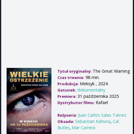
The Great Warning
Tytuł oryginalny:
98 min.
Czas trwania:
Meksyk , 2024
Produkcja:
dokumentalny
Gatunek:
31 października 2025
Premiera:
Rafael
Dystrybutor filmu:
Juan Carlos Salas Tamez
Reżyseria:
Sebastian Kahuna
,
Cal
Obsada:
Butler
,
Mar Carrera