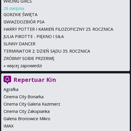
WRONG GIRLS
28 sierpnia
GORZKIE ŚWIĘTA
GWIAZDOZBIÓR PSA
HARRY POTTER I KAMIEŃ FILOZOFICZNY 25. ROCZNICA
JULIA PIROTTE - PIĘKNO I SIŁA
SUNNY DANCER
TERMINATOR 2: DZIEŃ SĄDU 35. ROCZNICA
ZRÓBMY SOBIE PRZERWĘ
»
więcej zapowiedzi
Repertuar Kin
Agrafka
Cinema City Bonarka
Cinema City Galeria Kazimierz
Cinema City Zakopianka
Galeria Bronowice Mikro
IMAX