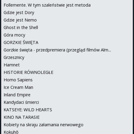
Follemente. W tym szaleństwie jest metoda
Gdzie jest Dory
Gdzie jest Nemo
Ghost in the Shell
Góra mocy
GORZKIE ŚWIĘTA
Gorzkie święta - przedpremiera (przegląd filmów Alm...
Grzesznicy
Hamnet
HISTORIE RÓWNOLEGŁE
Homo Sapiens
Ice Cream Man
Inland Empire
Kandydaci śmierci
KATSEYE: WILD HEARTS
KINO NA TARASIE
Kobiety na skraju załamania nerwowego
Kokuhō