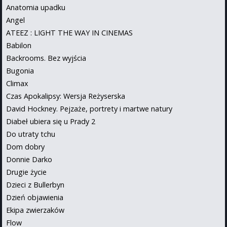
Anatomia upadku
Angel
ATEEZ : LIGHT THE WAY IN CINEMAS
Babilon
Backrooms. Bez wyjścia
Bugonia
Climax
Czas Apokalipsy: Wersja Reżyserska
David Hockney. Pejzaże, portrety i martwe natury
Diabeł ubiera się u Prady 2
Do utraty tchu
Dom dobry
Donnie Darko
Drugie życie
Dzieci z Bullerbyn
Dzień objawienia
Ekipa zwierzaków
Flow