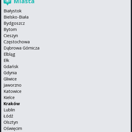
Miasta
Białystok
Bielsko-Biała
Bydgoszcz
Bytom
Cieszyn
Częstochowa
Dąbrowa Górnicza
Elbląg
Ełk
Gdańsk
Gdynia
Gliwice
Jaworzno
Katowice
Kielce
Kraków
Lublin
Łódź
Olsztyn
Oświęcim