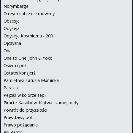
Norymberga
O czym sobie nie mówimy
Obsesja
Odyseja
Odyseja Kosmiczna - 2001
Ojczyzna
Ona
One to One: John & Yoko
Osiem i pół
Ostatni konsjerż
Pamiętniki Tatusia Muminka
Parasite
Pejzaż w kolorze sepii
Piraci z Karaibów: Klątwa czarnej perły
Powrót do przyszłości
Prawdziwy ból
Prawo pożądania
Psi Patrol