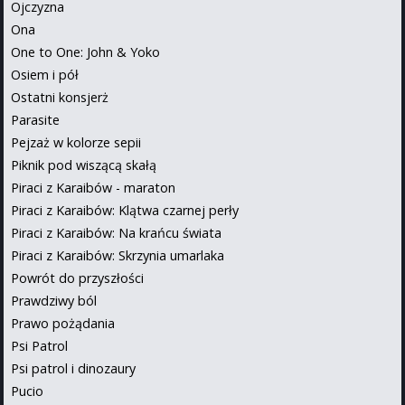
Ojczyzna
Ona
One to One: John & Yoko
Osiem i pół
Ostatni konsjerż
Parasite
Pejzaż w kolorze sepii
Piknik pod wiszącą skałą
Piraci z Karaibów - maraton
Piraci z Karaibów: Klątwa czarnej perły
Piraci z Karaibów: Na krańcu świata
Piraci z Karaibów: Skrzynia umarlaka
Powrót do przyszłości
Prawdziwy ból
Prawo pożądania
Psi Patrol
Psi patrol i dinozaury
Pucio