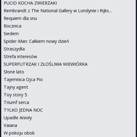
PUCIO KOCHA ZWIERZAKI
Rembrandt z The National Gallery w Londynie i Rijks...
Requiem dla snu
Rocznica
Siedem
Spider-Man: Całkiem nowy dzień
Straszydła
Strefa interesów
SUPERFUTRZAK I ZŁOŚLIWA WIEWIÓRKA
Słone lato
Tajemnica Ojca Pio
Tajny agent
Toy story 5
Triumf serca
TYLKO JEDNA NOC
Upadłe Anioły
Vaiana
W pokoju obok