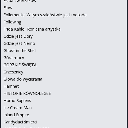
Ekipa zwierzaków
Flow
Follemente. W tym szaleństwie jest metoda
Following
Frida Kahlo. Ikoniczna artystka
Gdzie jest Dory
Gdzie jest Nemo
Ghost in the Shell
Góra mocy
GORZKIE ŚWIĘTA
Grzesznicy
Głowa do wycierania
Hamnet
HISTORIE RÓWNOLEGŁE
Homo Sapiens
Ice Cream Man
Inland Empire
Kandydaci śmierci