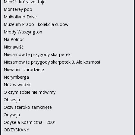
Miłość, która zostaje
Monterey pop
Mulholland Drive
Muzeum Prado - kolekcja cudów
Młody Waszyngton
Na Północ
Nienawiść
Niesamowite przygody skarpetek
Niesamowite przygody skarpetek 3. Ale kosmos!
Niewinni czarodzieje
Norymberga
Nóż w wodzie
O czym sobie nie mówimy
Obsesja
Oczy szeroko zamknięte
Odyseja
Odyseja Kosmiczna - 2001
ODZYSKANY