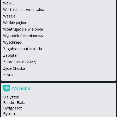
Wall-E
Wartość sentymentalna
Wesele
Wielkie piękno
Wpatrując się w słońce
Wypadek fortepianowy
Wyschnięci
Zagubiona autostrada
Zaplątani
Zaproszenie (2022)
Życie Chucka
Złoto
Miasta
Białystok
Bielsko-Biała
Bydgoszcz
Bytom