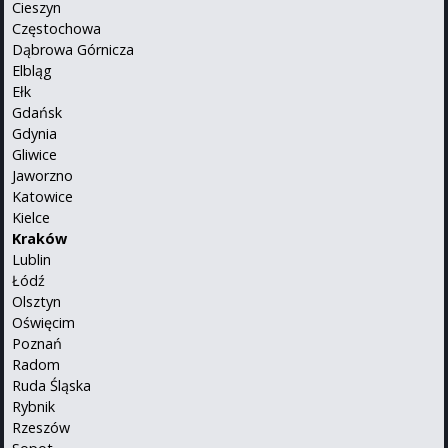
Cieszyn
Częstochowa
Dąbrowa Górnicza
Elbląg
Ełk
Gdańsk
Gdynia
Gliwice
Jaworzno
Katowice
Kielce
Kraków
Lublin
Łódź
Olsztyn
Oświęcim
Poznań
Radom
Ruda Śląska
Rybnik
Rzeszów