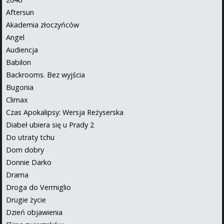
Aftersun
Akademia złoczyńców
Angel
Audiencja
Babilon
Backrooms. Bez wyjścia
Bugonia
Climax
Czas Apokalipsy: Wersja Reżyserska
Diabeł ubiera się u Prady 2
Do utraty tchu
Dom dobry
Donnie Darko
Drama
Droga do Vermiglio
Drugie życie
Dzień objawienia