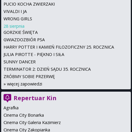
PUCIO KOCHA ZWIERZAKI
VIVALDI I JA
WRONG GIRLS
28 sierpnia
GORZKIE ŚWIĘTA
GWIAZDOZBIÓR PSA
HARRY POTTER I KAMIEŃ FILOZOFICZNY 25. ROCZNICA
JULIA PIROTTE - PIĘKNO I SIŁA
SUNNY DANCER
TERMINATOR 2: DZIEŃ SĄDU 35. ROCZNICA
ZRÓBMY SOBIE PRZERWĘ
»
więcej zapowiedzi
Repertuar Kin
Agrafka
Cinema City Bonarka
Cinema City Galeria Kazimierz
Cinema City Zakopianka