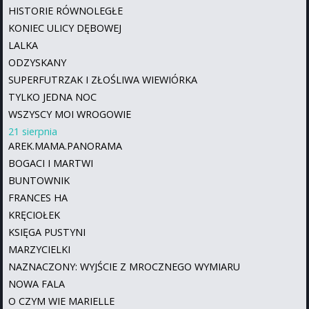
HISTORIE RÓWNOLEGŁE
KONIEC ULICY DĘBOWEJ
LALKA
ODZYSKANY
SUPERFUTRZAK I ZŁOŚLIWA WIEWIÓRKA
TYLKO JEDNA NOC
WSZYSCY MOI WROGOWIE
21 sierpnia
AREK.MAMA.PANORAMA
BOGACI I MARTWI
BUNTOWNIK
FRANCES HA
KRĘCIOŁEK
KSIĘGA PUSTYNI
MARZYCIELKI
NAZNACZONY: WYJŚCIE Z MROCZNEGO WYMIARU
NOWA FALA
O CZYM WIE MARIELLE