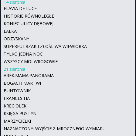
14 sierpnia
FLAVIA DE LUCE
HISTORIE RÓWNOLEGŁE
KONIEC ULICY DĘBOWEJ
LALKA
ODZYSKANY
SUPERFUTRZAK I ZŁOŚLIWA WIEWIÓRKA
TYLKO JEDNA NOC
WSZYSCY MOI WROGOWIE
21 sierpnia
AREK.MAMA.PANORAMA
BOGACI I MARTWI
BUNTOWNIK
FRANCES HA
KRĘCIOŁEK
KSIĘGA PUSTYNI
MARZYCIELKI
NAZNACZONY: WYJŚCIE Z MROCZNEGO WYMIARU