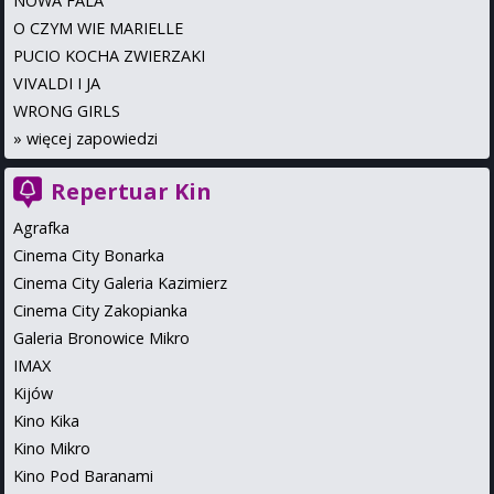
NOWA FALA
O CZYM WIE MARIELLE
PUCIO KOCHA ZWIERZAKI
VIVALDI I JA
WRONG GIRLS
»
więcej zapowiedzi
Repertuar Kin
Agrafka
Cinema City Bonarka
Cinema City Galeria Kazimierz
Cinema City Zakopianka
Galeria Bronowice Mikro
IMAX
Kijów
Kino Kika
Kino Mikro
Kino Pod Baranami