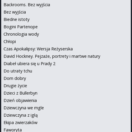
Backrooms. Bez wyjścia
Bez wyjścia
Biedne istoty
Bogini Partenope
Chronologia wody
Chłopi
Czas Apokalipsy: Wersja Reżyserska
David Hockney. Pejzaże, portrety i martwe natury
Diabeł ubiera się u Prady 2
Do utraty tchu
Dom dobry
Drugie życie
Dzieci z Bullerbyn
Dzień objawienia
Dziewczyna we mgle
Dziewczyna z igłą
Ekipa zwierzaków
Faworyta