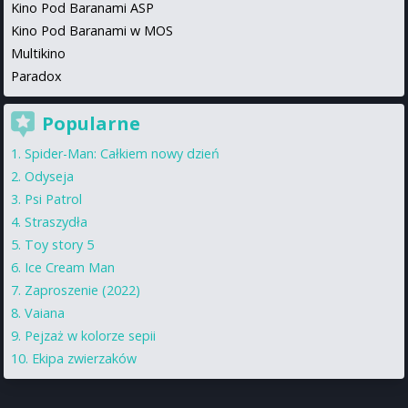
Kino Pod Baranami ASP
Kino Pod Baranami w MOS
Multikino
Paradox
Popularne
Spider-Man: Całkiem nowy dzień
Odyseja
Psi Patrol
Straszydła
Toy story 5
Ice Cream Man
Zaproszenie (2022)
Vaiana
Pejzaż w kolorze sepii
Ekipa zwierzaków