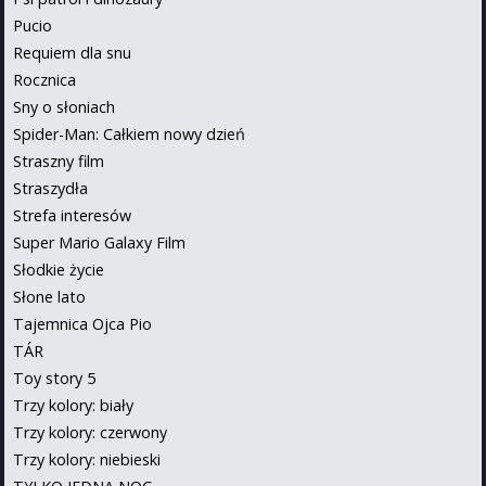
Pucio
Requiem dla snu
Rocznica
Sny o słoniach
Spider-Man: Całkiem nowy dzień
Straszny film
Straszydła
Strefa interesów
Super Mario Galaxy Film
Słodkie życie
Słone lato
Tajemnica Ojca Pio
TÁR
Toy story 5
Trzy kolory: biały
Trzy kolory: czerwony
Trzy kolory: niebieski