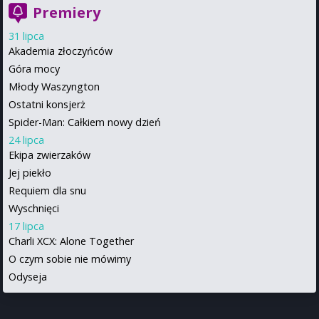
Premiery
31 lipca
Akademia złoczyńców
Góra mocy
Młody Waszyngton
Ostatni konsjerż
Spider-Man: Całkiem nowy dzień
24 lipca
Ekipa zwierzaków
Jej piekło
Requiem dla snu
Wyschnięci
17 lipca
Charli XCX: Alone Together
O czym sobie nie mówimy
Odyseja