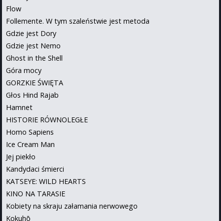
Flow
Follemente. W tym szaleństwie jest metoda
Gdzie jest Dory
Gdzie jest Nemo
Ghost in the Shell
Góra mocy
GORZKIE ŚWIĘTA
Głos Hind Rajab
Hamnet
HISTORIE RÓWNOLEGŁE
Homo Sapiens
Ice Cream Man
Jej piekło
Kandydaci śmierci
KATSEYE: WILD HEARTS
KINO NA TARASIE
Kobiety na skraju załamania nerwowego
Kokuhō