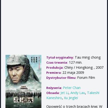
Tau ming chong
Tytuł oryginalny:
127 min.
Czas trwania:
Chiny / Hongkong , 2007
Produkcja:
22 maja 2009
Premiera:
Forum Film
Dystrybutor filmu:
Peter Chan
Reżyseria:
Jet Li
,
Andy Lau
,
Takeshi
Obsada:
Kaneshiro
,
Xu Jinglei
Opowieść o trzech braciach krwi. W