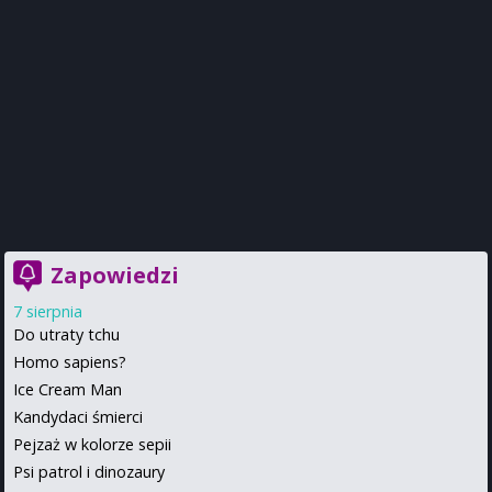
Zapowiedzi
7 sierpnia
Do utraty tchu
Homo sapiens?
Ice Cream Man
Kandydaci śmierci
Pejzaż w kolorze sepii
Psi patrol i dinozaury