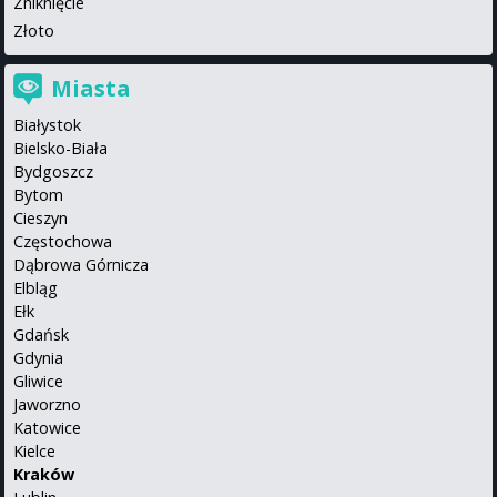
Zniknięcie
Złoto
Miasta
Białystok
Bielsko-Biała
Bydgoszcz
Bytom
Cieszyn
Częstochowa
Dąbrowa Górnicza
Elbląg
Ełk
Gdańsk
Gdynia
Gliwice
Jaworzno
Katowice
Kielce
Kraków