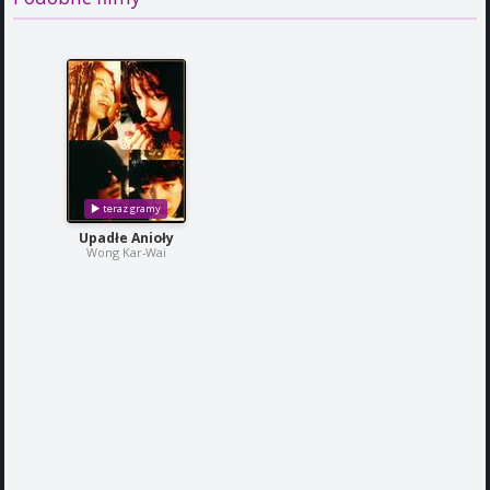
Upadłe Anioły
Wong Kar-Wai