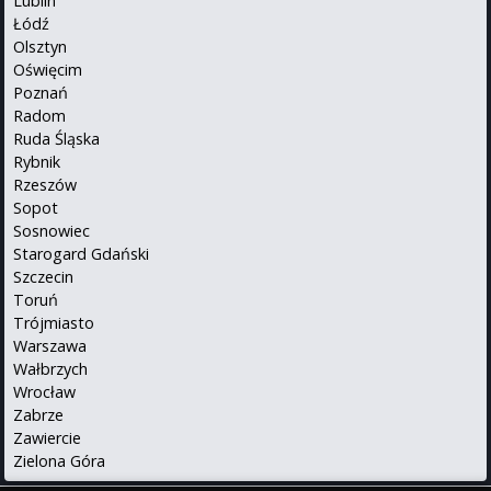
Lublin
Łódź
Olsztyn
Oświęcim
Poznań
Radom
Ruda Śląska
Rybnik
Rzeszów
Sopot
Sosnowiec
Starogard Gdański
Szczecin
Toruń
Trójmiasto
Warszawa
Wałbrzych
Wrocław
Zabrze
Zawiercie
Zielona Góra