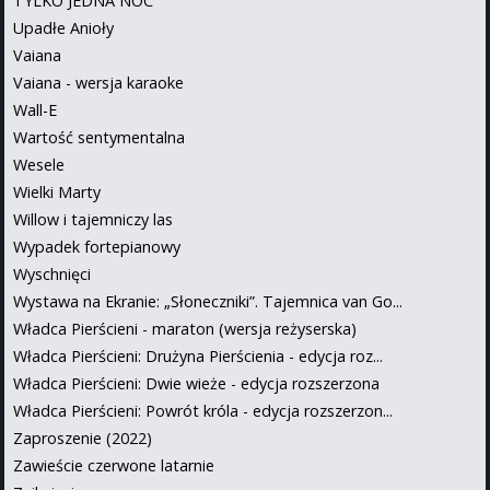
TYLKO JEDNA NOC
Upadłe Anioły
Vaiana
Vaiana - wersja karaoke
Wall-E
Wartość sentymentalna
Wesele
Wielki Marty
Willow i tajemniczy las
Wypadek fortepianowy
Wyschnięci
Wystawa na Ekranie: „Słoneczniki”. Tajemnica van Go...
Władca Pierścieni - maraton (wersja reżyserska)
Władca Pierścieni: Drużyna Pierścienia - edycja roz...
Władca Pierścieni: Dwie wieże - edycja rozszerzona
Władca Pierścieni: Powrót króla - edycja rozszerzon...
Zaproszenie (2022)
Zawieście czerwone latarnie