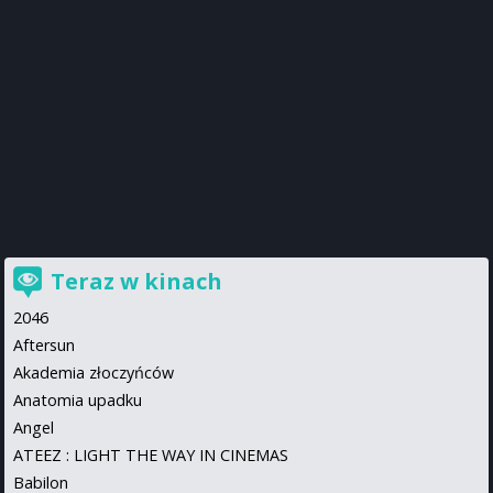
Teraz w kinach
2046
Aftersun
Akademia złoczyńców
Anatomia upadku
Angel
ATEEZ : LIGHT THE WAY IN CINEMAS
Babilon