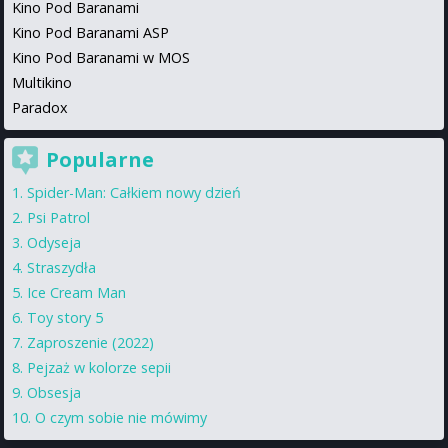
Kino Pod Baranami
Kino Pod Baranami ASP
Kino Pod Baranami w MOS
Multikino
Paradox
Popularne
Spider-Man: Całkiem nowy dzień
Psi Patrol
Odyseja
Straszydła
Ice Cream Man
Toy story 5
Zaproszenie (2022)
Pejzaż w kolorze sepii
Obsesja
O czym sobie nie mówimy