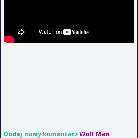
Dodaj nowy komentarz
Wolf Man