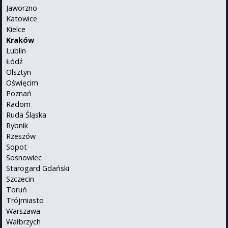
Jaworzno
Katowice
Kielce
Kraków
Lublin
Łódź
Olsztyn
Oświęcim
Poznań
Radom
Ruda Śląska
Rybnik
Rzeszów
Sopot
Sosnowiec
Starogard Gdański
Szczecin
Toruń
Trójmiasto
Warszawa
Wałbrzych