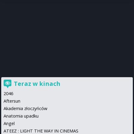
Teraz w kinach
2046
Aftersun
Akademia złoczyńców
Anatomia upadku
Angel
ATEEZ : LIGHT THE WAY IN CINEMAS