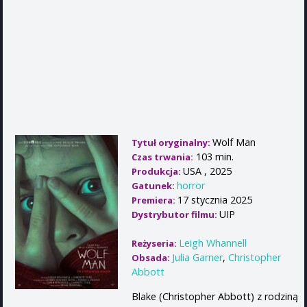
Wolf Man
Tytuł oryginalny:
103 min.
Czas trwania:
USA , 2025
Produkcja:
horror
Gatunek:
17 stycznia 2025
Premiera:
UIP
Dystrybutor filmu:
Leigh Whannell
Reżyseria:
Julia Garner
,
Christopher
Obsada:
Abbott
Blake (Christopher Abbott) z rodziną