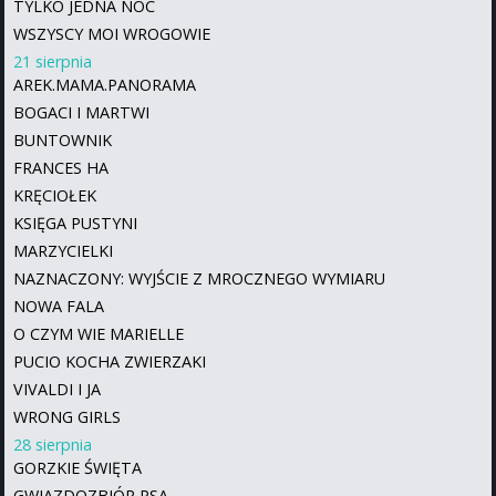
TYLKO JEDNA NOC
WSZYSCY MOI WROGOWIE
21 sierpnia
AREK.MAMA.PANORAMA
BOGACI I MARTWI
BUNTOWNIK
FRANCES HA
KRĘCIOŁEK
KSIĘGA PUSTYNI
MARZYCIELKI
NAZNACZONY: WYJŚCIE Z MROCZNEGO WYMIARU
NOWA FALA
O CZYM WIE MARIELLE
PUCIO KOCHA ZWIERZAKI
VIVALDI I JA
WRONG GIRLS
28 sierpnia
GORZKIE ŚWIĘTA
GWIAZDOZBIÓR PSA