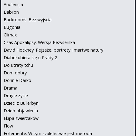
Audiencja
Babilon
Backrooms. Bez wyjścia
Bugonia
Climax
Czas Apokalipsy: Wersja Reżyserska
David Hockney. Pejzaże, portrety i martwe natury
Diabeł ubiera się u Prady 2
Do utraty tchu
Dom dobry
Donnie Darko
Drama
Drugie życie
Dzieci z Bullerbyn
Dzień objawienia
Ekipa zwierzaków
Flow
Follemente. W tym szaleństwie jest metoda