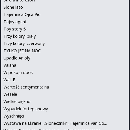
Słone lato
Tajemnica Ojca Pio
Tajny agent
Toy story 5
Trzy kolory: biały
Trzy kolory: czerwony
TYLKO JEDNA NOC
Upadłe Anioły
Vaiana
W pokoju obok
Wall-E
Wartość sentymentalna
Wesele
Wielkie piękno
Wypadek fortepianowy
Wyschnięci
Wystawa na Ekranie: „Słoneczniki”. Tajemnica van Go...