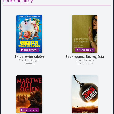
Podobne filmy
Ekipa zwierzaków
Backrooms. Bez wyjścia
Caroline Origer
Kane Parsons
dramat
horror, sci-fi