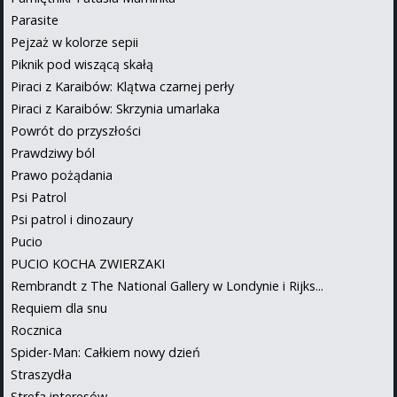
Parasite
Pejzaż w kolorze sepii
Piknik pod wiszącą skałą
Piraci z Karaibów: Klątwa czarnej perły
Piraci z Karaibów: Skrzynia umarlaka
Powrót do przyszłości
Prawdziwy ból
Prawo pożądania
Psi Patrol
Psi patrol i dinozaury
Pucio
PUCIO KOCHA ZWIERZAKI
Rembrandt z The National Gallery w Londynie i Rijks...
Requiem dla snu
Rocznica
Spider-Man: Całkiem nowy dzień
Straszydła
Strefa interesów