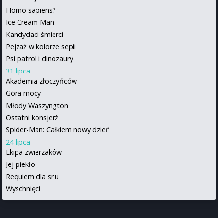
Homo sapiens?
Ice Cream Man
Kandydaci śmierci
Pejzaż w kolorze sepii
Psi patrol i dinozaury
31 lipca
Akademia złoczyńców
Góra mocy
Młody Waszyngton
Ostatni konsjerż
Spider-Man: Całkiem nowy dzień
24 lipca
Ekipa zwierzaków
Jej piekło
Requiem dla snu
Wyschnięci