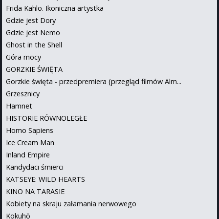
Frida Kahlo. Ikoniczna artystka
Gdzie jest Dory
Gdzie jest Nemo
Ghost in the Shell
Góra mocy
GORZKIE ŚWIĘTA
Gorzkie święta - przedpremiera (przegląd filmów Alm...
Grzesznicy
Hamnet
HISTORIE RÓWNOLEGŁE
Homo Sapiens
Ice Cream Man
Inland Empire
Kandydaci śmierci
KATSEYE: WILD HEARTS
KINO NA TARASIE
Kobiety na skraju załamania nerwowego
Kokuhō