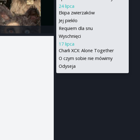
24 lipca
Ekipa zwierzaków
Jej piekło
Requiem dla snu
Wyschnięci
17 lipca
Charli XCX: Alone Together
O czym sobie nie mówimy
Odyseja