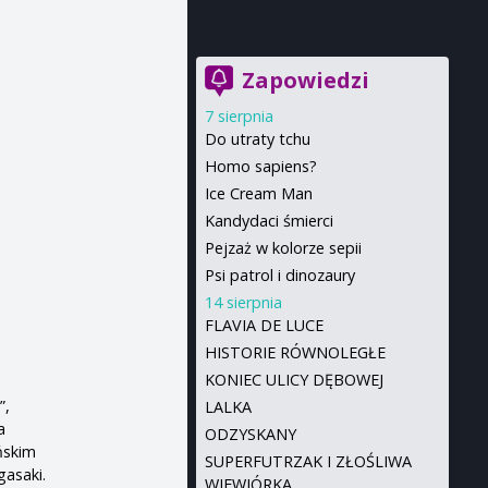
Zapowiedzi
7 sierpnia
Do utraty tchu
Homo sapiens?
Ice Cream Man
Kandydaci śmierci
Pejzaż w kolorze sepii
Psi patrol i dinozaury
14 sierpnia
FLAVIA DE LUCE
HISTORIE RÓWNOLEGŁE
KONIEC ULICY DĘBOWEJ
”,
LALKA
a
ODZYSKANY
ńskim
SUPERFUTRZAK I ZŁOŚLIWA
asaki.
WIEWIÓRKA