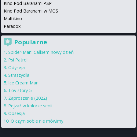
Kino Pod Baranami ASP
Kino Pod Baranami w MOS
Multikino
Paradox
Popularne
Spider-Man: Całkiem nowy dzień
Psi Patrol
Odyseja
Straszydła
Ice Cream Man
Toy story 5
Zaproszenie (2022)
Pejzaż w kolorze sepii
Obsesja
O czym sobie nie mówimy