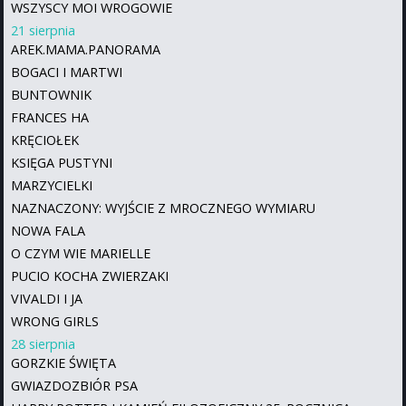
WSZYSCY MOI WROGOWIE
21 sierpnia
AREK.MAMA.PANORAMA
BOGACI I MARTWI
BUNTOWNIK
FRANCES HA
KRĘCIOŁEK
KSIĘGA PUSTYNI
MARZYCIELKI
NAZNACZONY: WYJŚCIE Z MROCZNEGO WYMIARU
NOWA FALA
O CZYM WIE MARIELLE
PUCIO KOCHA ZWIERZAKI
VIVALDI I JA
WRONG GIRLS
28 sierpnia
GORZKIE ŚWIĘTA
GWIAZDOZBIÓR PSA