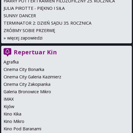
HARRY POTTER I KAMIEŃ FILOZOFICZNY 25. ROCZNICA
JULIA PIROTTE - PIĘKNO I SIŁA
SUNNY DANCER
TERMINATOR 2: DZIEŃ SĄDU 35. ROCZNICA
ZRÓBMY SOBIE PRZERWĘ
»
więcej zapowiedzi
Repertuar Kin
Agrafka
Cinema City Bonarka
Cinema City Galeria Kazimierz
Cinema City Zakopianka
Galeria Bronowice Mikro
IMAX
Kijów
Kino Kika
Kino Mikro
Kino Pod Baranami