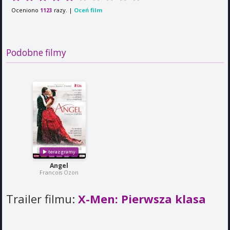
Oceniono
razy. |
Oceń film
1123
Podobne filmy
Angel
Francois Ozon
Trailer filmu:
X-Men: Pierwsza klasa