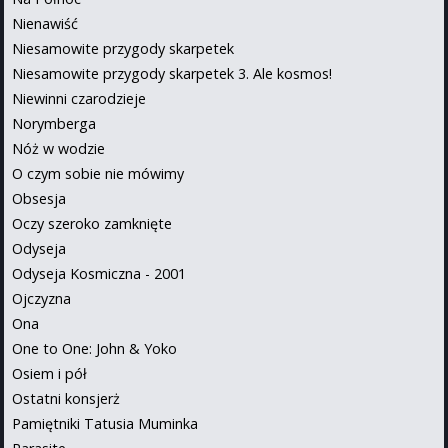
Nienawiść
Niesamowite przygody skarpetek
Niesamowite przygody skarpetek 3. Ale kosmos!
Niewinni czarodzieje
Norymberga
Nóż w wodzie
O czym sobie nie mówimy
Obsesja
Oczy szeroko zamknięte
Odyseja
Odyseja Kosmiczna - 2001
Ojczyzna
Ona
One to One: John & Yoko
Osiem i pół
Ostatni konsjerż
Pamiętniki Tatusia Muminka