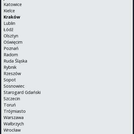
Katowice
Kielce
Kraków
Lublin
Łódź
Olsztyn
Oświęcim
Poznań
Radom
Ruda Śląska
Rybnik
Rzeszów
Sopot
Sosnowiec
Starogard Gdański
Szczecin
Toruń
Trójmiasto
Warszawa
Wałbrzych
Wrocław