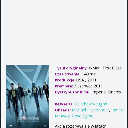
X-Men: First Class
Tytuł oryginalny:
140 min.
Czas trwania:
USA , 2011
Produkcja:
3 czerwca 2011
Premiera:
Imperial Cinepix
Dystrybutor filmu:
Matthew Vaughn
Reżyseria:
Michael Fassbender
,
James
Obsada:
McAvoy
,
Rose Byrne
Akcja rozgrywa się w latach