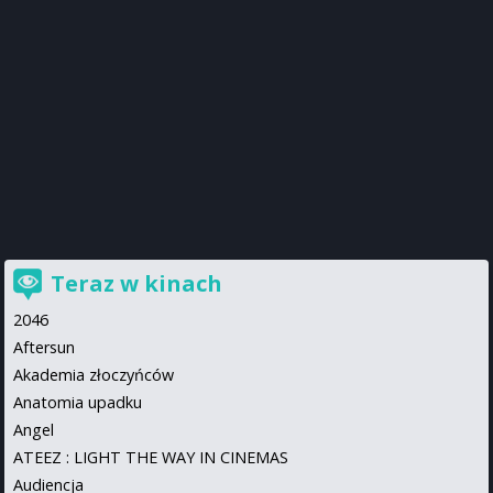
Teraz w kinach
2046
Aftersun
Akademia złoczyńców
Anatomia upadku
Angel
ATEEZ : LIGHT THE WAY IN CINEMAS
Audiencja