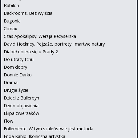
Babilon
Backrooms. Bez wyjścia
Bugonia
Climax
Czas Apokalipsy: Wersja Reżyserska
David Hockney. Pejzaże, portrety i martwe natury
Diabeł ubiera się u Prady 2
Do utraty tchu
Dom dobry
Donnie Darko
Drama
Drugie życie
Dzieci z Bullerbyn
Dzień objawienia
Ekipa zwierzaków
Flow
Follemente. W tym szaleństwie jest metoda
Frida Kahlo. Ikoniczna artystka