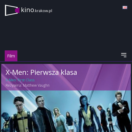
kino
.krakow.pl
Film
X-Men: Pierwsza klasa
X-Men: First Class
Reżyseria:
Matthew Vaughn