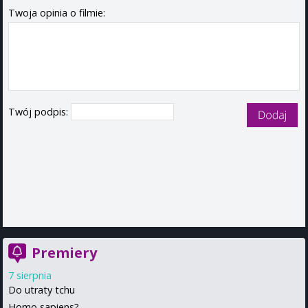
Twoja opinia o filmie:
Twój podpis:
Premiery
7 sierpnia
Do utraty tchu
Homo sapiens?