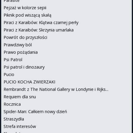
Parasite
Pejzaż w kolorze sepii
Piknik pod wiszącą skałą
Piraci z Karaibów: Klątwa czarnej perły
Piraci z Karaibów: Skrzynia umarlaka
Powrót do przyszłości
Prawdziwy ból
Prawo pożądania
Psi Patrol
Psi patrol i dinozaury
Pucio
PUCIO KOCHA ZWIERZAKI
Rembrandt z The National Gallery w Londynie i Rijks...
Requiem dla snu
Rocznica
Spider-Man: Całkiem nowy dzień
Straszydła
Strefa interesów