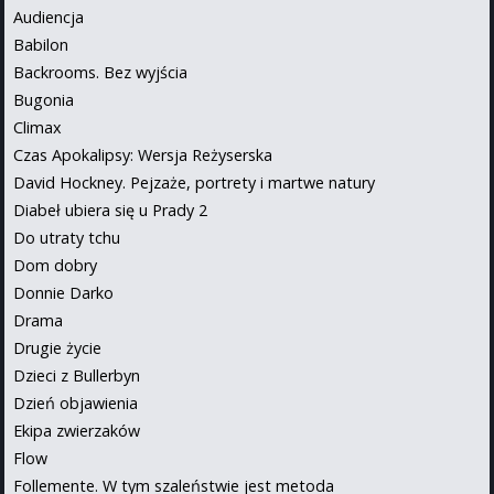
Audiencja
Babilon
Backrooms. Bez wyjścia
Bugonia
Climax
Czas Apokalipsy: Wersja Reżyserska
David Hockney. Pejzaże, portrety i martwe natury
Diabeł ubiera się u Prady 2
Do utraty tchu
Dom dobry
Donnie Darko
Drama
Drugie życie
Dzieci z Bullerbyn
Dzień objawienia
Ekipa zwierzaków
Flow
Follemente. W tym szaleństwie jest metoda