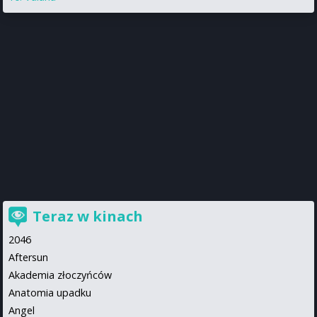
Teraz w kinach
2046
Aftersun
Akademia złoczyńców
Anatomia upadku
Angel