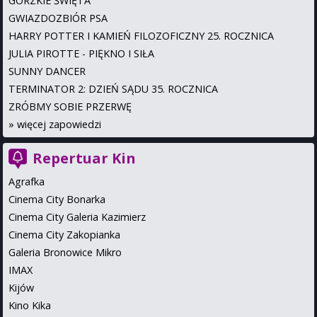
GORZKIE ŚWIĘTA
GWIAZDOZBIÓR PSA
HARRY POTTER I KAMIEŃ FILOZOFICZNY 25. ROCZNICA
JULIA PIROTTE - PIĘKNO I SIŁA
SUNNY DANCER
TERMINATOR 2: DZIEŃ SĄDU 35. ROCZNICA
ZRÓBMY SOBIE PRZERWĘ
»
więcej zapowiedzi
Repertuar Kin
Agrafka
Cinema City Bonarka
Cinema City Galeria Kazimierz
Cinema City Zakopianka
Galeria Bronowice Mikro
IMAX
Kijów
Kino Kika