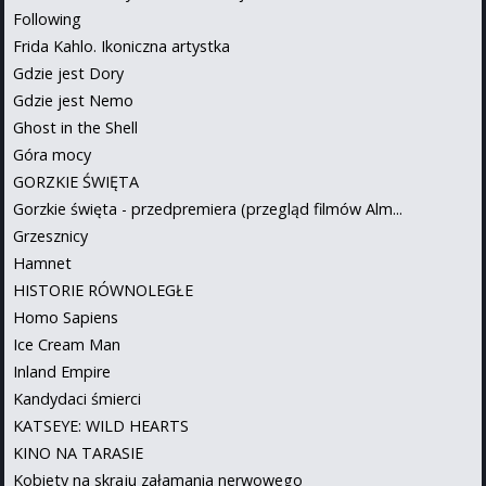
Following
Frida Kahlo. Ikoniczna artystka
Gdzie jest Dory
Gdzie jest Nemo
Ghost in the Shell
Góra mocy
GORZKIE ŚWIĘTA
Gorzkie święta - przedpremiera (przegląd filmów Alm...
Grzesznicy
Hamnet
HISTORIE RÓWNOLEGŁE
Homo Sapiens
Ice Cream Man
Inland Empire
Kandydaci śmierci
KATSEYE: WILD HEARTS
KINO NA TARASIE
Kobiety na skraju załamania nerwowego