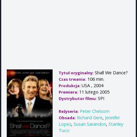
Shall We Dance?
Tytuł oryginalny:
106 min.
Czas trwania:
USA , 2004
Produkcja:
11 lutego 2005
Premiera:
SPI
Dystrybutor filmu:
Peter Chelsom
Reżyseria:
Richard Gere
,
Jennifer
Obsada:
Lopez
,
Susan Sarandon
,
Stanley
Tucci