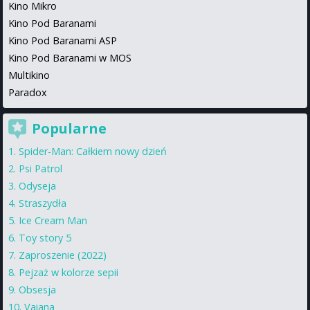
Kino Mikro
Kino Pod Baranami
Kino Pod Baranami ASP
Kino Pod Baranami w MOS
Multikino
Paradox
Popularne
Spider-Man: Całkiem nowy dzień
Psi Patrol
Odyseja
Straszydła
Ice Cream Man
Toy story 5
Zaproszenie (2022)
Pejzaż w kolorze sepii
Obsesja
Vaiana