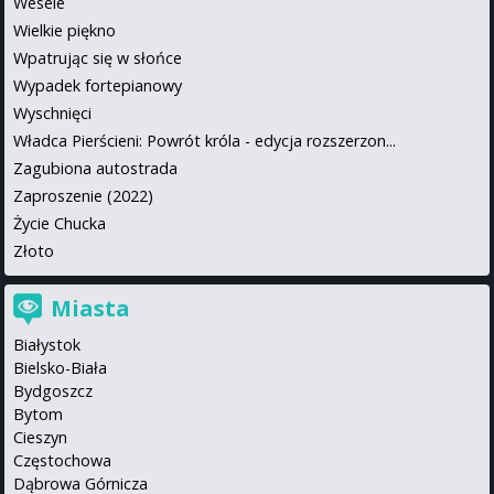
Wesele
Wielkie piękno
Wpatrując się w słońce
Wypadek fortepianowy
Wyschnięci
Władca Pierścieni: Powrót króla - edycja rozszerzon...
Zagubiona autostrada
Zaproszenie (2022)
Życie Chucka
Złoto
Miasta
Białystok
Bielsko-Biała
Bydgoszcz
Bytom
Cieszyn
Częstochowa
Dąbrowa Górnicza