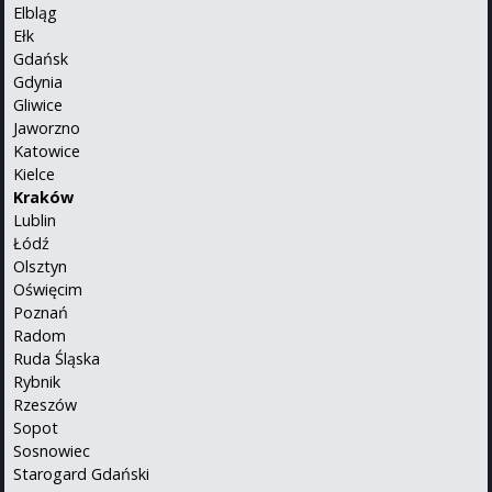
Elbląg
Ełk
Gdańsk
Gdynia
Gliwice
Jaworzno
Katowice
Kielce
Kraków
Lublin
Łódź
Olsztyn
Oświęcim
Poznań
Radom
Ruda Śląska
Rybnik
Rzeszów
Sopot
Sosnowiec
Starogard Gdański