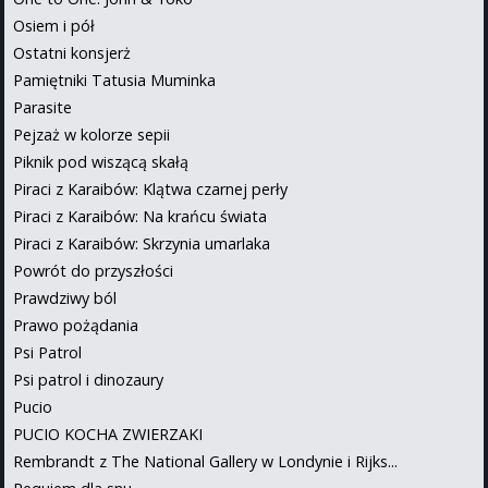
Osiem i pół
Ostatni konsjerż
Pamiętniki Tatusia Muminka
Parasite
Pejzaż w kolorze sepii
Piknik pod wiszącą skałą
Piraci z Karaibów: Klątwa czarnej perły
Piraci z Karaibów: Na krańcu świata
Piraci z Karaibów: Skrzynia umarlaka
Powrót do przyszłości
Prawdziwy ból
Prawo pożądania
Psi Patrol
Psi patrol i dinozaury
Pucio
PUCIO KOCHA ZWIERZAKI
Rembrandt z The National Gallery w Londynie i Rijks...