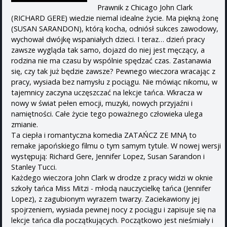
Prawnik z Chicago John Clark
(RICHARD GERE) wiedzie niemal idealne życie. Ma piękną żonę
(SUSAN SARANDON), którą kocha, odniósł sukces zawodowy,
wychował dwójkę wspaniałych dzieci. I teraz… dzień pracy
zawsze wygląda tak samo, dojazd do niej jest męczący, a
rodzina nie ma czasu by wspólnie spędzać czas. Zastanawia
się, czy tak już będzie zawsze? Pewnego wieczora wracając z
pracy, wysiada bez namysłu z pociągu. Nie mówiąc nikomu, w
tajemnicy zaczyna uczęszczać na lekcje tańca. Wkracza w
nowy w świat pełen emocji, muzyki, nowych przyjaźni i
namiętności. Całe życie tego poważnego człowieka ulega
zmianie.
Ta ciepła i romantyczna komedia ZATAŃCZ ZE MNĄ to
remake japońskiego filmu o tym samym tytule. W nowej wersji
występują: Richard Gere, Jennifer Lopez, Susan Sarandon i
Stanley Tucci.
Każdego wieczora John Clark w drodze z pracy widzi w oknie
szkoły tańca Miss Mitzi - młodą nauczycielkę tańca (Jennifer
Lopez), z zagubionym wyrazem twarzy. Zaciekawiony jej
spojrzeniem, wysiada pewnej nocy z pociągu i zapisuje się na
lekcje tańca dla początkujących. Początkowo jest nieśmiały i