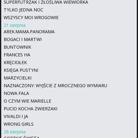
SUPERFUTRZAK I ZŁOŚLIWA WIEWIÓRKA
TYLKO JEDNA NOC
WSZYSCY MOI WROGOWIE
21 sierpnia
AREK.MAMA.PANORAMA
BOGACI I MARTWI
BUNTOWNIK
FRANCES HA
KRĘCIOŁEK
KSIĘGA PUSTYNI
MARZYCIELKI
NAZNACZONY: WYJŚCIE Z MROCZNEGO WYMIARU
NOWA FALA
O CZYM WIE MARIELLE
PUCIO KOCHA ZWIERZAKI
VIVALDI I JA
WRONG GIRLS
28 sierpnia