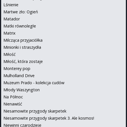
Lśnienie
Martwe zło: Ogień
Matador
Matki równoległe
Matrix
Milcząca przyjaciółka
Minionki i straszydła
Miłość
Miłość, która zostaje
Monterey pop
Mulholland Drive
Muzeum Prado - kolekcja cudów
Młody Waszyngton
Na Północ
Nienawiść
Niesamowite przygody skarpetek
Niesamowite przygody skarpetek 3. Ale kosmos!
Niewinni czarodzieje