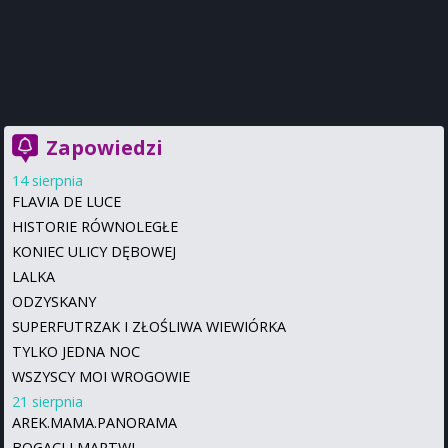
Zapowiedzi
14 sierpnia
FLAVIA DE LUCE
HISTORIE RÓWNOLEGŁE
KONIEC ULICY DĘBOWEJ
LALKA
ODZYSKANY
SUPERFUTRZAK I ZŁOŚLIWA WIEWIÓRKA
TYLKO JEDNA NOC
WSZYSCY MOI WROGOWIE
21 sierpnia
AREK.MAMA.PANORAMA
BOGACI I MARTWI