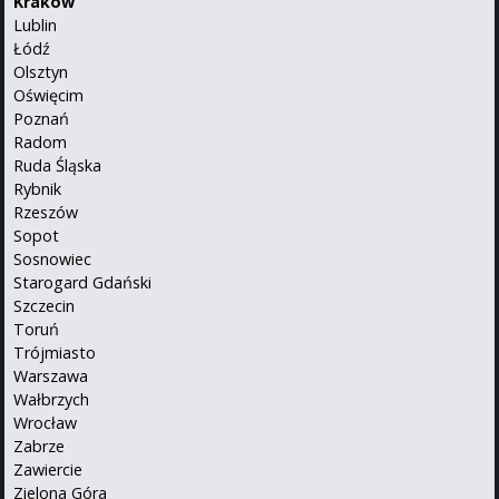
Kraków
Lublin
Łódź
Olsztyn
Oświęcim
Poznań
Radom
Ruda Śląska
Rybnik
Rzeszów
Sopot
Sosnowiec
Starogard Gdański
Szczecin
Toruń
Trójmiasto
Warszawa
Wałbrzych
Wrocław
Zabrze
Zawiercie
Zielona Góra