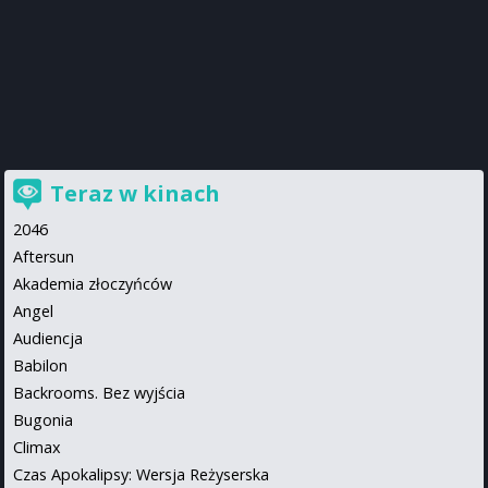
Teraz w kinach
2046
Aftersun
Akademia złoczyńców
Angel
Audiencja
Babilon
Backrooms. Bez wyjścia
Bugonia
Climax
Czas Apokalipsy: Wersja Reżyserska