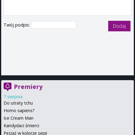
Twój podpis:
Premiery
7 sierpnia
Do utraty tchu
Homo sapiens?
Ice Cream Man
Kandydaci śmierci
Pejzaż w kolorze sepii