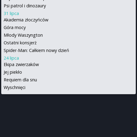
Psi patrol i dinozaury
31 lipca
Akademia złoczyńców
Góra mocy
Młody Waszyngton
Ostatni konsjerż
Spider-Man: Całkiem nowy dzień
24 lipca
Ekipa zwierzaków
Jej piekło
Requiem dla snu
Wyschnięci