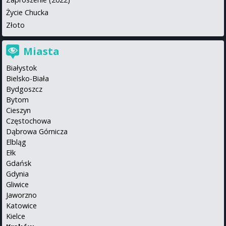
Życie Chucka
Złoto
Miasta
Białystok
Bielsko-Biała
Bydgoszcz
Bytom
Cieszyn
Częstochowa
Dąbrowa Górnicza
Elbląg
Ełk
Gdańsk
Gdynia
Gliwice
Jaworzno
Katowice
Kielce