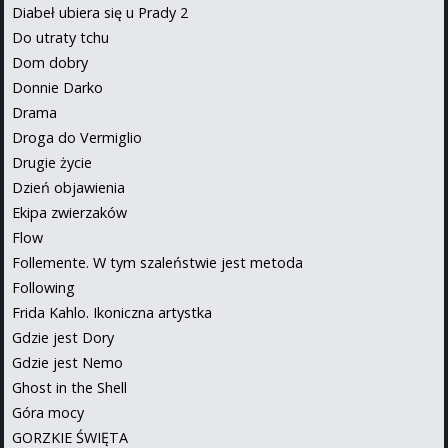
Diabeł ubiera się u Prady 2
Do utraty tchu
Dom dobry
Donnie Darko
Drama
Droga do Vermiglio
Drugie życie
Dzień objawienia
Ekipa zwierzaków
Flow
Follemente. W tym szaleństwie jest metoda
Following
Frida Kahlo. Ikoniczna artystka
Gdzie jest Dory
Gdzie jest Nemo
Ghost in the Shell
Góra mocy
GORZKIE ŚWIĘTA