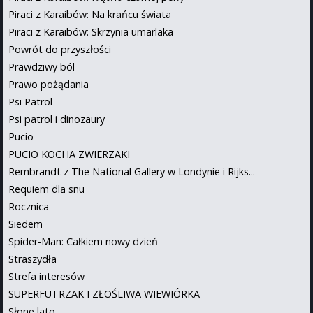
Piraci z Karaibów: Na krańcu świata
Piraci z Karaibów: Skrzynia umarlaka
Powrót do przyszłości
Prawdziwy ból
Prawo pożądania
Psi Patrol
Psi patrol i dinozaury
Pucio
PUCIO KOCHA ZWIERZAKI
Rembrandt z The National Gallery w Londynie i Rijks...
Requiem dla snu
Rocznica
Siedem
Spider-Man: Całkiem nowy dzień
Straszydła
Strefa interesów
SUPERFUTRZAK I ZŁOŚLIWA WIEWIÓRKA
Słone lato