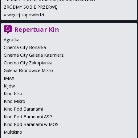
ZRÓBMY SOBIE PRZERWĘ
»
więcej zapowiedzi
Repertuar Kin
Agrafka
Cinema City Bonarka
Cinema City Galeria Kazimierz
Cinema City Zakopianka
Galeria Bronowice Mikro
IMAX
Kijów
Kino Kika
Kino Mikro
Kino Pod Baranami
Kino Pod Baranami ASP
Kino Pod Baranami w MOS
Multikino