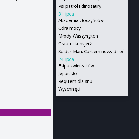
Psi patrol i dinozaury
31 lipca
Akademia złoczyńców
Góra mocy
Młody Waszyngton
Ostatni konsjerż
Spider-Man: Całkiem nowy dzień
24 lipca
Ekipa zwierzaków
Jej piekło
Requiem dla snu
Wyschnięci