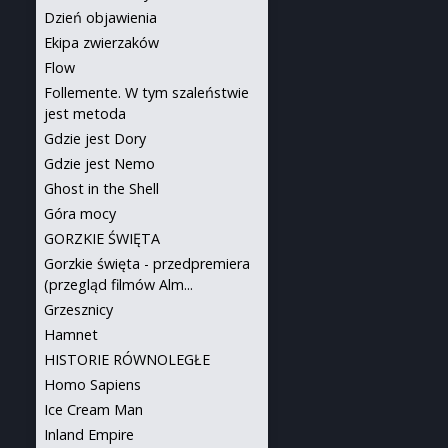
Dzień objawienia
Ekipa zwierzaków
Flow
Follemente. W tym szaleństwie
jest metoda
Gdzie jest Dory
Gdzie jest Nemo
Ghost in the Shell
Góra mocy
GORZKIE ŚWIĘTA
Gorzkie święta - przedpremiera
(przegląd filmów Alm...
Grzesznicy
Hamnet
HISTORIE RÓWNOLEGŁE
Homo Sapiens
Ice Cream Man
Inland Empire