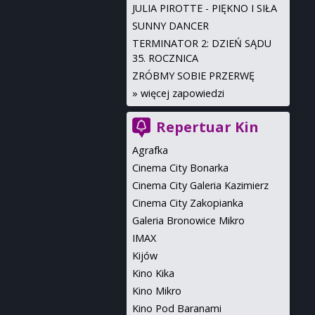
JULIA PIROTTE - PIĘKNO I SIŁA
SUNNY DANCER
TERMINATOR 2: DZIEŃ SĄDU
35. ROCZNICA
ZRÓBMY SOBIE PRZERWĘ
»
więcej zapowiedzi
Repertuar Kin
Agrafka
Cinema City Bonarka
Cinema City Galeria Kazimierz
Cinema City Zakopianka
Galeria Bronowice Mikro
IMAX
Kijów
Kino Kika
Kino Mikro
Kino Pod Baranami