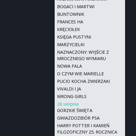
BOGACI I MARTWI
BUNTOWNIK
FRANCES HA
KRĘCIOŁEK
KSIĘGA PUSTYNI
MARZYCIELKI
NAZNACZONY: WYJŚCIE Z
MROCZNEGO WYMIARU
NOWA FALA
O CZYM WIE MARIELLE
PUCIO KOCHA ZWIERZAKI
VIVALDI I JA
WRONG GIRLS
28 sierpnia
GORZKIE ŚWIĘTA
GWIAZDOZBIÓR PSA
HARRY POTTER I KAMIEŃ
FILOZOFICZNY 25. ROCZNICA