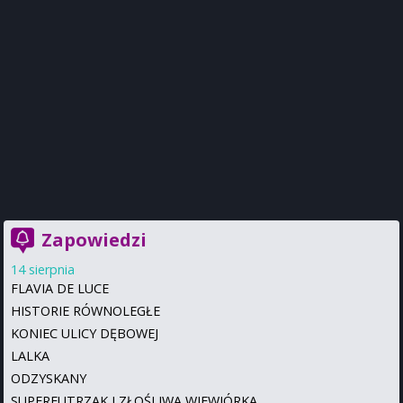
Zapowiedzi
14 sierpnia
FLAVIA DE LUCE
HISTORIE RÓWNOLEGŁE
KONIEC ULICY DĘBOWEJ
LALKA
ODZYSKANY
SUPERFUTRZAK I ZŁOŚLIWA WIEWIÓRKA