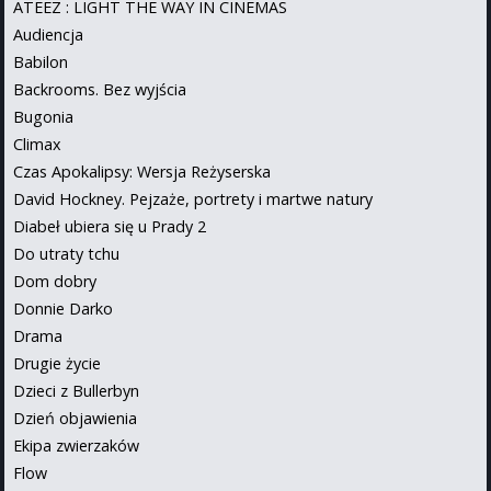
ATEEZ : LIGHT THE WAY IN CINEMAS
Audiencja
Babilon
Backrooms. Bez wyjścia
Bugonia
Climax
Czas Apokalipsy: Wersja Reżyserska
David Hockney. Pejzaże, portrety i martwe natury
Diabeł ubiera się u Prady 2
Do utraty tchu
Dom dobry
Donnie Darko
Drama
Drugie życie
Dzieci z Bullerbyn
Dzień objawienia
Ekipa zwierzaków
Flow