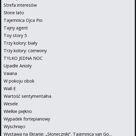
Strefa interesów
Słone lato
Tajemnica Ojca Pio
Tajny agent
Toy story 5
Trzy kolory: biały
Trzy kolory: czerwony
TYLKO JEDNA NOC
Upadłe Anioły
Vaiana
W pokoju obok
Wall-E
Wartość sentymentalna
Wesele
Wielkie piękno
Wypadek fortepianowy
Wyschnięci
Wystawa na Ekranie: „Słoneczniki”. Tajemnica van Go...