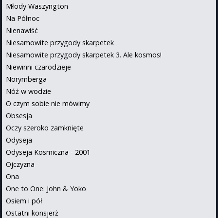
Młody Waszyngton
Na Północ
Nienawiść
Niesamowite przygody skarpetek
Niesamowite przygody skarpetek 3. Ale kosmos!
Niewinni czarodzieje
Norymberga
Nóż w wodzie
O czym sobie nie mówimy
Obsesja
Oczy szeroko zamknięte
Odyseja
Odyseja Kosmiczna - 2001
Ojczyzna
Ona
One to One: John & Yoko
Osiem i pół
Ostatni konsjerż