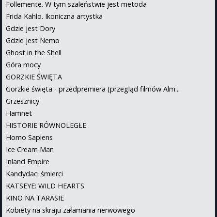
Follemente. W tym szaleństwie jest metoda
Frida Kahlo. Ikoniczna artystka
Gdzie jest Dory
Gdzie jest Nemo
Ghost in the Shell
Góra mocy
GORZKIE ŚWIĘTA
Gorzkie święta - przedpremiera (przegląd filmów Alm...
Grzesznicy
Hamnet
HISTORIE RÓWNOLEGŁE
Homo Sapiens
Ice Cream Man
Inland Empire
Kandydaci śmierci
KATSEYE: WILD HEARTS
KINO NA TARASIE
Kobiety na skraju załamania nerwowego