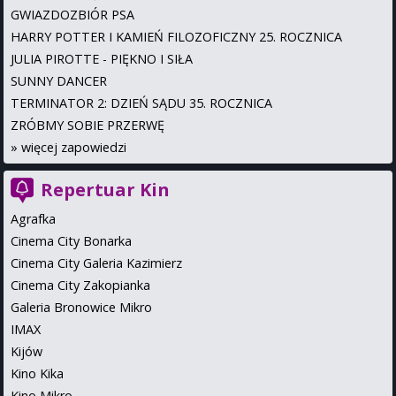
GWIAZDOZBIÓR PSA
HARRY POTTER I KAMIEŃ FILOZOFICZNY 25. ROCZNICA
JULIA PIROTTE - PIĘKNO I SIŁA
SUNNY DANCER
TERMINATOR 2: DZIEŃ SĄDU 35. ROCZNICA
ZRÓBMY SOBIE PRZERWĘ
»
więcej zapowiedzi
Repertuar Kin
Agrafka
Cinema City Bonarka
Cinema City Galeria Kazimierz
Cinema City Zakopianka
Galeria Bronowice Mikro
IMAX
Kijów
Kino Kika
Kino Mikro