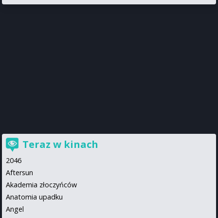
Teraz w kinach
2046
Aftersun
Akademia złoczyńców
Anatomia upadku
Angel