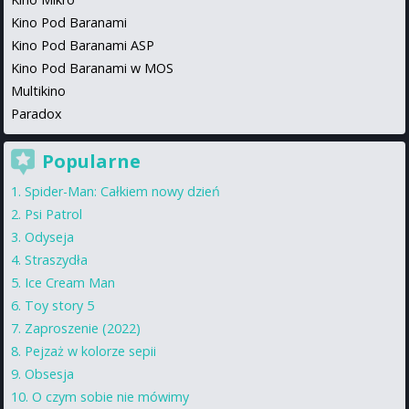
Kino Pod Baranami
Kino Pod Baranami ASP
Kino Pod Baranami w MOS
Multikino
Paradox
Popularne
Spider-Man: Całkiem nowy dzień
Psi Patrol
Odyseja
Straszydła
Ice Cream Man
Toy story 5
Zaproszenie (2022)
Pejzaż w kolorze sepii
Obsesja
O czym sobie nie mówimy