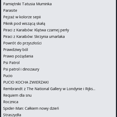
Pamiętniki Tatusia Muminka
Parasite
Pejzaż w kolorze sepii
Piknik pod wiszącą skałą
Piraci z Karaibów: Klątwa czarnej perły
Piraci z Karaibów: Skrzynia umarlaka
Powrót do przyszłości
Prawdziwy ból
Prawo pożądania
Psi Patrol
Psi patrol i dinozaury
Pucio
PUCIO KOCHA ZWIERZAKI
Rembrandt z The National Gallery w Londynie i Rijks...
Requiem dla snu
Rocznica
Spider-Man: Całkiem nowy dzień
Straszydła