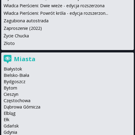
Władca Pierścieni: Dwie wieże - edycja rozszerzona
Władca Pierścieni: Powrót króla - edycja rozszerzon...
Zagubiona autostrada
Zaproszenie (2022)
Życie Chucka
Złoto
Miasta
Białystok
Bielsko-Biała
Bydgoszcz
Bytom
Cieszyn
Częstochowa
Dąbrowa Górnicza
Elbląg
Ełk
Gdańsk
Gdynia