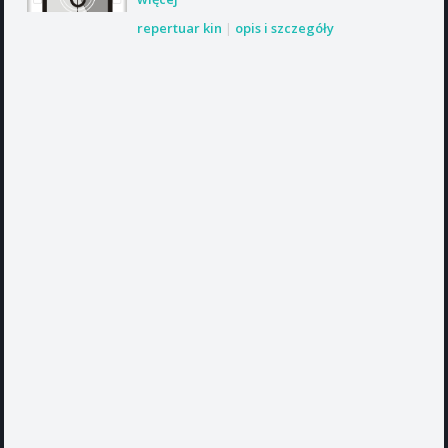
repertuar kin
|
opis i szczegóły