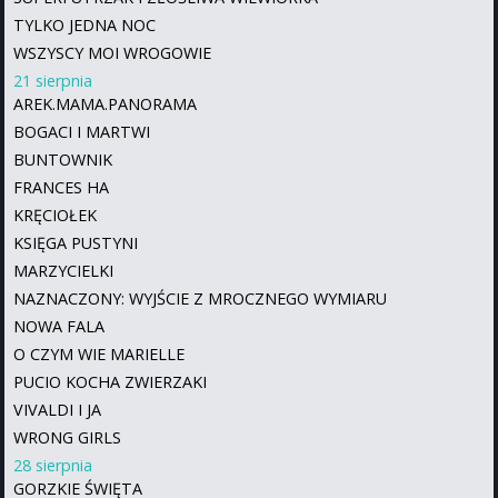
TYLKO JEDNA NOC
WSZYSCY MOI WROGOWIE
21 sierpnia
AREK.MAMA.PANORAMA
BOGACI I MARTWI
BUNTOWNIK
FRANCES HA
KRĘCIOŁEK
KSIĘGA PUSTYNI
MARZYCIELKI
NAZNACZONY: WYJŚCIE Z MROCZNEGO WYMIARU
NOWA FALA
O CZYM WIE MARIELLE
PUCIO KOCHA ZWIERZAKI
VIVALDI I JA
WRONG GIRLS
28 sierpnia
GORZKIE ŚWIĘTA