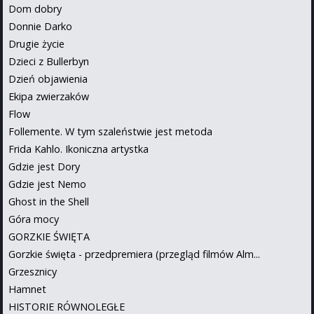
Dom dobry
Donnie Darko
Drugie życie
Dzieci z Bullerbyn
Dzień objawienia
Ekipa zwierzaków
Flow
Follemente. W tym szaleństwie jest metoda
Frida Kahlo. Ikoniczna artystka
Gdzie jest Dory
Gdzie jest Nemo
Ghost in the Shell
Góra mocy
GORZKIE ŚWIĘTA
Gorzkie święta - przedpremiera (przegląd filmów Alm...
Grzesznicy
Hamnet
HISTORIE RÓWNOLEGŁE