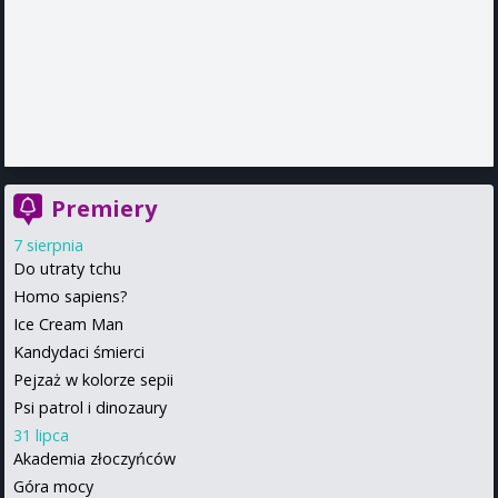
Premiery
7 sierpnia
Do utraty tchu
Homo sapiens?
Ice Cream Man
Kandydaci śmierci
Pejzaż w kolorze sepii
Psi patrol i dinozaury
31 lipca
Akademia złoczyńców
Góra mocy