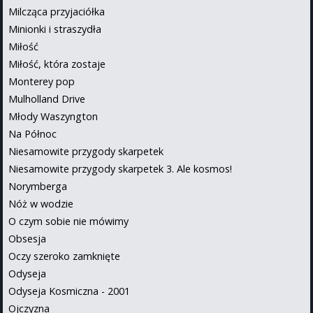
Milcząca przyjaciółka
Minionki i straszydła
Miłość
Miłość, która zostaje
Monterey pop
Mulholland Drive
Młody Waszyngton
Na Północ
Niesamowite przygody skarpetek
Niesamowite przygody skarpetek 3. Ale kosmos!
Norymberga
Nóż w wodzie
O czym sobie nie mówimy
Obsesja
Oczy szeroko zamknięte
Odyseja
Odyseja Kosmiczna - 2001
Ojczyzna