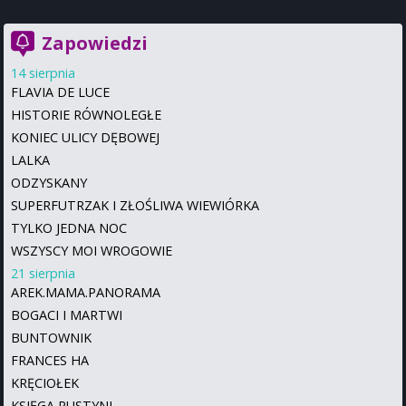
Zapowiedzi
14 sierpnia
FLAVIA DE LUCE
HISTORIE RÓWNOLEGŁE
KONIEC ULICY DĘBOWEJ
LALKA
ODZYSKANY
SUPERFUTRZAK I ZŁOŚLIWA WIEWIÓRKA
TYLKO JEDNA NOC
WSZYSCY MOI WROGOWIE
21 sierpnia
AREK.MAMA.PANORAMA
BOGACI I MARTWI
BUNTOWNIK
FRANCES HA
KRĘCIOŁEK
KSIĘGA PUSTYNI