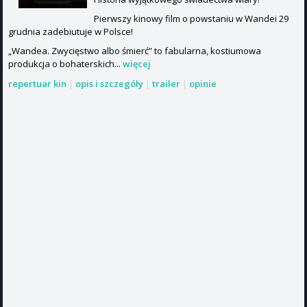
Pierwszy kinowy film o powstaniu w Wandei 29
grudnia zadebiutuje w Polsce!
„Wandea. Zwycięstwo albo śmierć” to fabularna, kostiumowa
produkcja o bohaterskich...
więcej
repertuar kin
|
opis i szczegóły
|
trailer
|
opinie