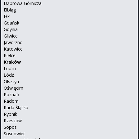
Dąbrowa Górnicza
Elbląg
Ełk
Gdańsk
Gdynia
Gliwice
Jaworzno
Katowice
Kielce
Kraków
Lublin
Łódź
Olsztyn
Oświęcim
Poznań
Radom
Ruda Śląska
Rybnik
Rzeszów
Sopot
Sosnowiec