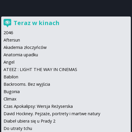
Teraz w kinach
2046
Aftersun
Akademia złoczyńców
Anatomia upadku
Angel
ATEEZ : LIGHT THE WAY IN CINEMAS
Babilon
Backrooms. Bez wyjścia
Bugonia
Climax
Czas Apokalipsy: Wersja Reżyserska
David Hockney. Pejzaże, portrety i martwe natury
Diabeł ubiera się u Prady 2
Do utraty tchu