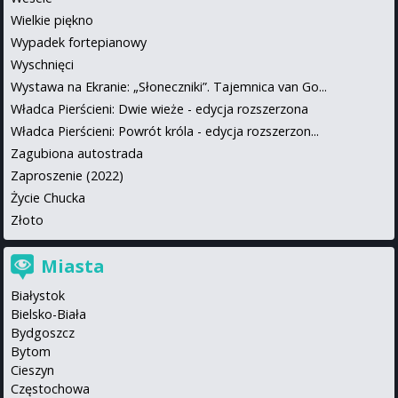
Wielkie piękno
Wypadek fortepianowy
Wyschnięci
Wystawa na Ekranie: „Słoneczniki”. Tajemnica van Go...
Władca Pierścieni: Dwie wieże - edycja rozszerzona
Władca Pierścieni: Powrót króla - edycja rozszerzon...
Zagubiona autostrada
Zaproszenie (2022)
Życie Chucka
Złoto
Miasta
Białystok
Bielsko-Biała
Bydgoszcz
Bytom
Cieszyn
Częstochowa