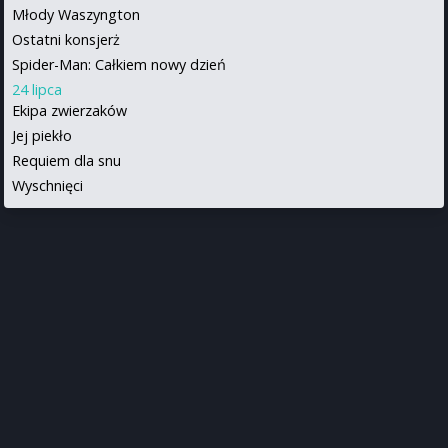
Młody Waszyngton
Ostatni konsjerż
Spider-Man: Całkiem nowy dzień
24 lipca
Ekipa zwierzaków
Jej piekło
Requiem dla snu
Wyschnięci