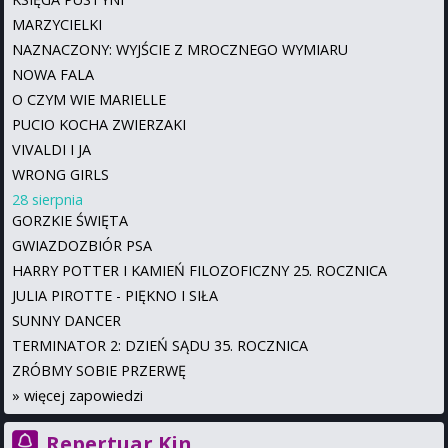
MARZYCIELKI
NAZNACZONY: WYJŚCIE Z MROCZNEGO WYMIARU
NOWA FALA
O CZYM WIE MARIELLE
PUCIO KOCHA ZWIERZAKI
VIVALDI I JA
WRONG GIRLS
28 sierpnia
GORZKIE ŚWIĘTA
GWIAZDOZBIÓR PSA
HARRY POTTER I KAMIEŃ FILOZOFICZNY 25. ROCZNICA
JULIA PIROTTE - PIĘKNO I SIŁA
SUNNY DANCER
TERMINATOR 2: DZIEŃ SĄDU 35. ROCZNICA
ZRÓBMY SOBIE PRZERWĘ
»
więcej zapowiedzi
Repertuar Kin