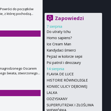
. Powróci do początków
e, z której pochodzą...
Zapowiedzi
7 sierpnia
Do utraty tchu
Homo sapiens?
Ice Cream Man
Kandydaci śmierci
Pejzaż w kolorze sepii
Psi patrol i dinozaury
ele nagrodzonego Oscarem
14 sierpnia
ego świata, stworzonego...
FLAVIA DE LUCE
HISTORIE RÓWNOLEGŁE
KONIEC ULICY DĘBOWEJ
LALKA
ODZYSKANY
SUPERFUTRZAK I ZŁOŚLIWA
WIEWIÓRKA