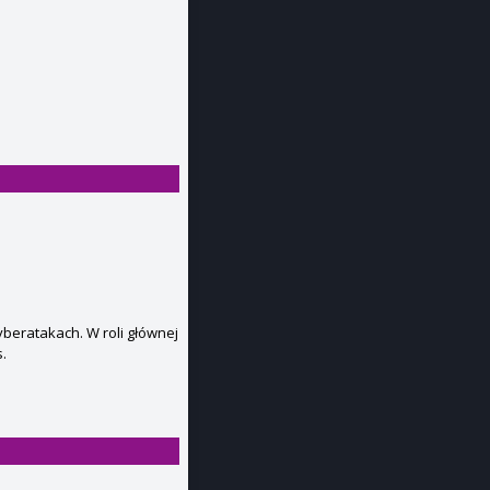
beratakach. W roli głównej
.