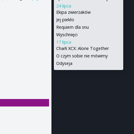
24 lipca
Ekipa zwierzaków
Jej piekło
Requiem dla snu
Wyschnięci
17 lipca
Charli XCX: Alone Together
O czym sobie nie mówimy
Odyseja