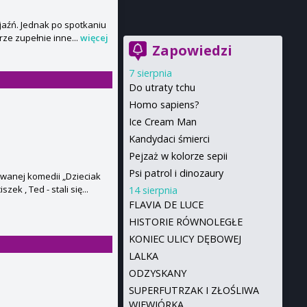
yjaźń. Jednak po spotkaniu
rze zupełnie inne...
więcej
Zapowiedzi
7 sierpnia
Do utraty tchu
Homo sapiens?
Ice Cream Man
Kandydaci śmierci
Pejzaż w kolorze sepii
Psi patrol i dinozaury
wanej komedii „Dzieciak
k , Ted - stali się...
14 sierpnia
FLAVIA DE LUCE
HISTORIE RÓWNOLEGŁE
KONIEC ULICY DĘBOWEJ
LALKA
ODZYSKANY
SUPERFUTRZAK I ZŁOŚLIWA
WIEWIÓRKA