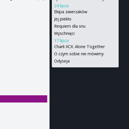
24 lipca
Ekipa zwierzaków
Jej piekło
Requiem dla snu
Wyschnięci
17 lipca
Charli XCX: Alone Together
O czym sobie nie mówimy
Odyseja