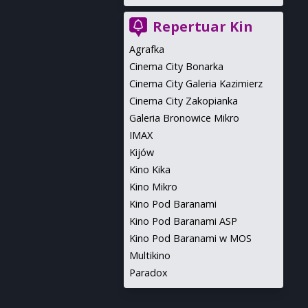
Repertuar Kin
Agrafka
Cinema City Bonarka
Cinema City Galeria Kazimierz
Cinema City Zakopianka
Galeria Bronowice Mikro
IMAX
Kijów
Kino Kika
Kino Mikro
Kino Pod Baranami
Kino Pod Baranami ASP
Kino Pod Baranami w MOS
Multikino
Paradox