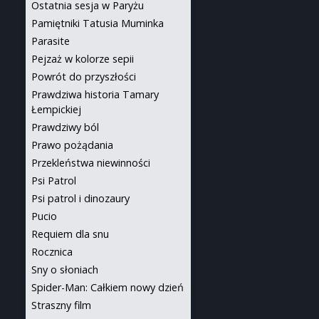
Ostatnia sesja w Paryżu
Pamiętniki Tatusia Muminka
Parasite
Pejzaż w kolorze sepii
Powrót do przyszłości
Prawdziwa historia Tamary
Łempickiej
Prawdziwy ból
Prawo pożądania
Przekleństwa niewinności
Psi Patrol
Psi patrol i dinozaury
Pucio
Requiem dla snu
Rocznica
Sny o słoniach
Spider-Man: Całkiem nowy dzień
Straszny film