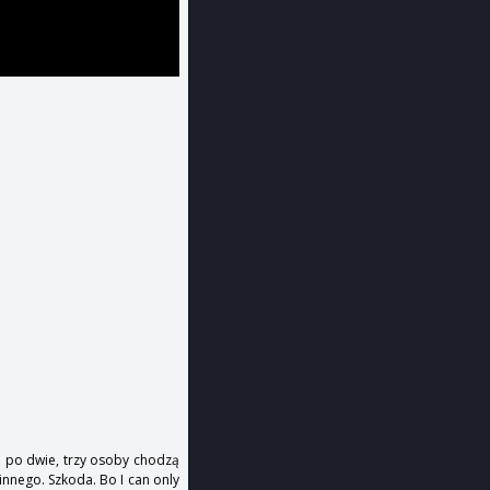
ko po dwie, trzy osoby chodzą
 innego. Szkoda. Bo I can only