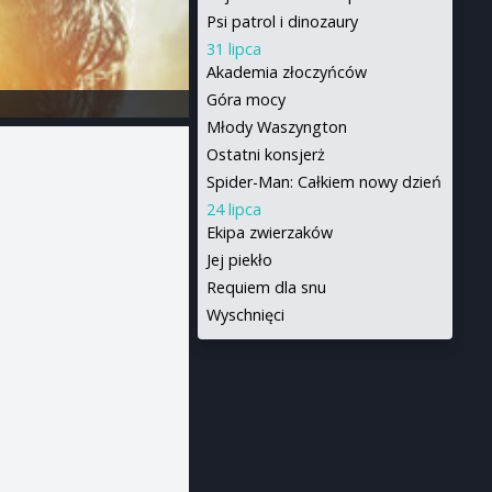
Psi patrol i dinozaury
31 lipca
Akademia złoczyńców
Góra mocy
Młody Waszyngton
Ostatni konsjerż
Spider-Man: Całkiem nowy dzień
24 lipca
Ekipa zwierzaków
Jej piekło
Requiem dla snu
Wyschnięci