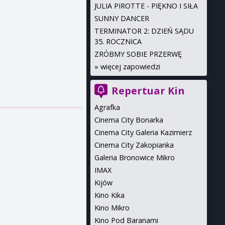
JULIA PIROTTE - PIĘKNO I SIŁA
SUNNY DANCER
TERMINATOR 2: DZIEŃ SĄDU
35. ROCZNICA
ZRÓBMY SOBIE PRZERWĘ
»
więcej zapowiedzi
Repertuar Kin
Agrafka
Cinema City Bonarka
Cinema City Galeria Kazimierz
Cinema City Zakopianka
Galeria Bronowice Mikro
IMAX
Kijów
Kino Kika
Kino Mikro
Kino Pod Baranami