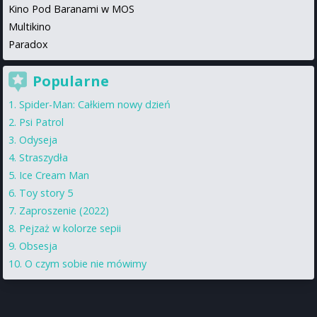
Kino Pod Baranami w MOS
Multikino
Paradox
Popularne
Spider-Man: Całkiem nowy dzień
Psi Patrol
Odyseja
Straszydła
Ice Cream Man
Toy story 5
Zaproszenie (2022)
Pejzaż w kolorze sepii
Obsesja
O czym sobie nie mówimy