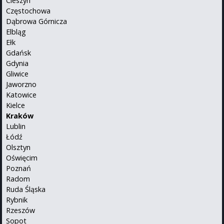
Cieszyn
Częstochowa
Dąbrowa Górnicza
Elbląg
Ełk
Gdańsk
Gdynia
Gliwice
Jaworzno
Katowice
Kielce
Kraków
Lublin
Łódź
Olsztyn
Oświęcim
Poznań
Radom
Ruda Śląska
Rybnik
Rzeszów
Sopot