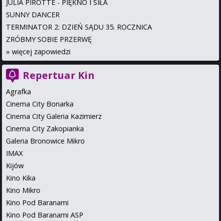
JULIA PIROTTE - PIĘKNO I SIŁA
SUNNY DANCER
TERMINATOR 2: DZIEŃ SĄDU 35. ROCZNICA
ZRÓBMY SOBIE PRZERWĘ
»
więcej zapowiedzi
Repertuar Kin
Agrafka
Cinema City Bonarka
Cinema City Galeria Kazimierz
Cinema City Zakopianka
Galeria Bronowice Mikro
IMAX
Kijów
Kino Kika
Kino Mikro
Kino Pod Baranami
Kino Pod Baranami ASP