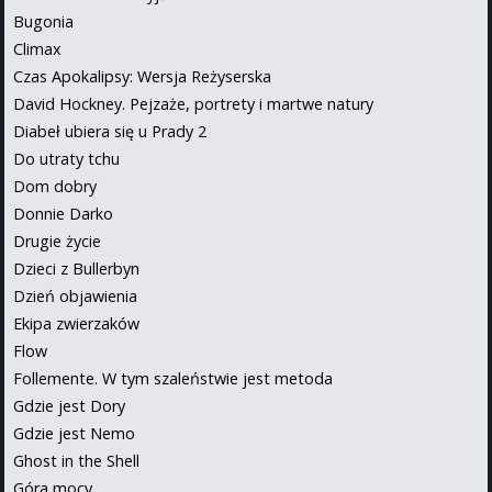
Bugonia
Climax
Czas Apokalipsy: Wersja Reżyserska
David Hockney. Pejzaże, portrety i martwe natury
Diabeł ubiera się u Prady 2
Do utraty tchu
Dom dobry
Donnie Darko
Drugie życie
Dzieci z Bullerbyn
Dzień objawienia
Ekipa zwierzaków
Flow
Follemente. W tym szaleństwie jest metoda
Gdzie jest Dory
Gdzie jest Nemo
Ghost in the Shell
Góra mocy