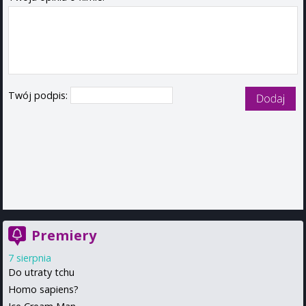
Twój podpis:
Premiery
7 sierpnia
Do utraty tchu
Homo sapiens?