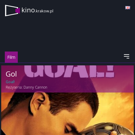
kino
.krakow.pl
Film
Gol
Goal!
Reżyseria:
Danny Cannon