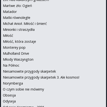
Martwe zło: Ogień
Matador
Matki równoległe
Michał Anioł. Miłość i śmierć
Minionki i straszydła
Miłość
Miłość, która zostaje
Monterey pop
Mulholland Drive
Młody Waszyngton
Na Północ
Niesamowite przygody skarpetek
Niesamowite przygody skarpetek 3. Ale kosmos!
Norymberga
O czym sobie nie mówimy
Obsesja
Odyseja