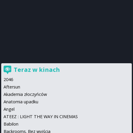
Teraz w kinach
2046
Aftersun
Akademia złoczyńców
Anatomia upadku
Angel
ATEEZ : LIGHT THE WAY IN CINEMAS
Babilon
Backrooms. Bez wyjścia