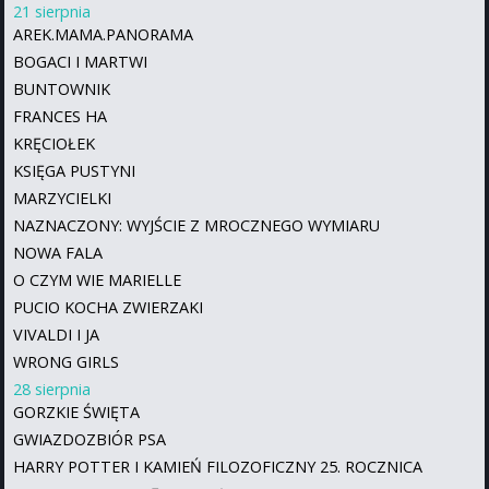
21 sierpnia
AREK.MAMA.PANORAMA
BOGACI I MARTWI
BUNTOWNIK
FRANCES HA
KRĘCIOŁEK
KSIĘGA PUSTYNI
MARZYCIELKI
NAZNACZONY: WYJŚCIE Z MROCZNEGO WYMIARU
NOWA FALA
O CZYM WIE MARIELLE
PUCIO KOCHA ZWIERZAKI
VIVALDI I JA
WRONG GIRLS
28 sierpnia
GORZKIE ŚWIĘTA
GWIAZDOZBIÓR PSA
HARRY POTTER I KAMIEŃ FILOZOFICZNY 25. ROCZNICA