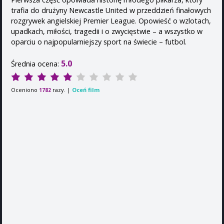
trafia do drużyny Newcastle United w przeddzień finałowych
rozgrywek angielskiej Premier League. Opowieść o wzlotach,
upadkach, miłości, tragedii i o zwycięstwie – a wszystko w
oparciu o najpopularniejszy sport na świecie – futbol.
5.0
Średnia ocena:
Oceniono
razy. |
Oceń film
1782