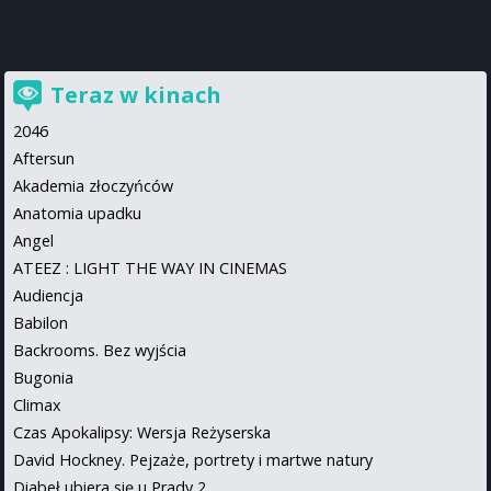
Teraz w kinach
2046
Aftersun
Akademia złoczyńców
Anatomia upadku
Angel
ATEEZ : LIGHT THE WAY IN CINEMAS
Audiencja
Babilon
Backrooms. Bez wyjścia
Bugonia
Climax
Czas Apokalipsy: Wersja Reżyserska
David Hockney. Pejzaże, portrety i martwe natury
Diabeł ubiera się u Prady 2