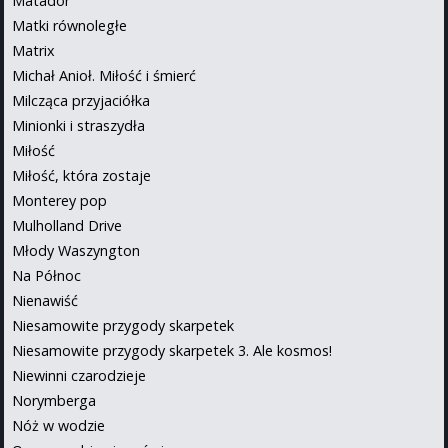
Matador
Matki równoległe
Matrix
Michał Anioł. Miłość i śmierć
Milcząca przyjaciółka
Minionki i straszydła
Miłość
Miłość, która zostaje
Monterey pop
Mulholland Drive
Młody Waszyngton
Na Północ
Nienawiść
Niesamowite przygody skarpetek
Niesamowite przygody skarpetek 3. Ale kosmos!
Niewinni czarodzieje
Norymberga
Nóż w wodzie