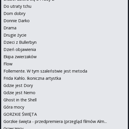
Do utraty tchu
Dom dobry
Donnie Darko
Drama
Drugie życie
Dzieci z Bullerbyn
Dzień objawienia
Ekipa zwierzaków
Flow
Follemente. W tym szaleństwie jest metoda
Frida Kahlo. Ikoniczna artystka
Gdzie jest Dory
Gdzie jest Nemo
Ghost in the Shell
Góra mocy
GORZKIE ŚWIĘTA
Gorzkie święta - przedpremiera (przegląd filmów Alm...
Grzesznicy