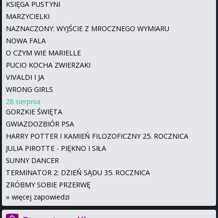
KSIĘGA PUSTYNI
MARZYCIELKI
NAZNACZONY: WYJŚCIE Z MROCZNEGO WYMIARU
NOWA FALA
O CZYM WIE MARIELLE
PUCIO KOCHA ZWIERZAKI
VIVALDI I JA
WRONG GIRLS
28 sierpnia
GORZKIE ŚWIĘTA
GWIAZDOZBIÓR PSA
HARRY POTTER I KAMIEŃ FILOZOFICZNY 25. ROCZNICA
JULIA PIROTTE - PIĘKNO I SIŁA
SUNNY DANCER
TERMINATOR 2: DZIEŃ SĄDU 35. ROCZNICA
ZRÓBMY SOBIE PRZERWĘ
»
więcej zapowiedzi