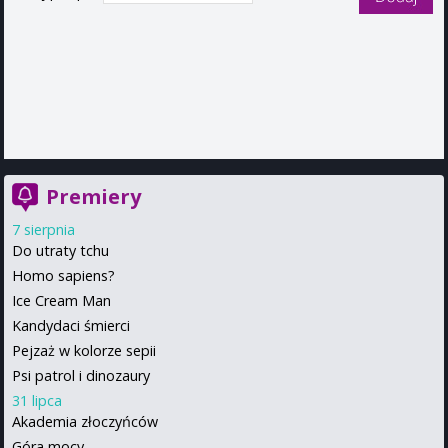
Premiery
7 sierpnia
Do utraty tchu
Homo sapiens?
Ice Cream Man
Kandydaci śmierci
Pejzaż w kolorze sepii
Psi patrol i dinozaury
31 lipca
Akademia złoczyńców
Góra mocy