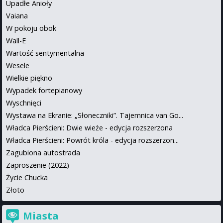
Upadłe Anioły
Vaiana
W pokoju obok
Wall-E
Wartość sentymentalna
Wesele
Wielkie piękno
Wypadek fortepianowy
Wyschnięci
Wystawa na Ekranie: „Słoneczniki”. Tajemnica van Go...
Władca Pierścieni: Dwie wieże - edycja rozszerzona
Władca Pierścieni: Powrót króla - edycja rozszerzon...
Zagubiona autostrada
Zaproszenie (2022)
Życie Chucka
Złoto
Miasta