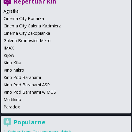
Repertuar Kin
Agrafka
Cinema City Bonarka
Cinema City Galeria Kazimierz
Cinema City Zakopianka
Galeria Bronowice Mikro
IMAX
Kijów
Kino Kika
Kino Mikro
Kino Pod Baranami
Kino Pod Baranami ASP
Kino Pod Baranami w MOS
Multikino
Paradox
Popularne
Spider-Man: Całkiem nowy dzień