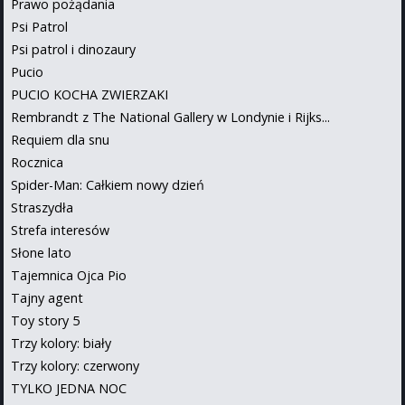
Prawo pożądania
Psi Patrol
Psi patrol i dinozaury
Pucio
PUCIO KOCHA ZWIERZAKI
Rembrandt z The National Gallery w Londynie i Rijks...
Requiem dla snu
Rocznica
Spider-Man: Całkiem nowy dzień
Straszydła
Strefa interesów
Słone lato
Tajemnica Ojca Pio
Tajny agent
Toy story 5
Trzy kolory: biały
Trzy kolory: czerwony
TYLKO JEDNA NOC