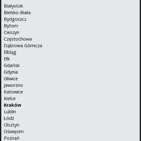
Białystok
Bielsko-Biała
Bydgoszcz
Bytom
Cieszyn
Częstochowa
Dąbrowa Górnicza
Elbląg
Ełk
Gdańsk
Gdynia
Gliwice
Jaworzno
Katowice
Kielce
Kraków
Lublin
Łódź
Olsztyn
Oświęcim
Poznań