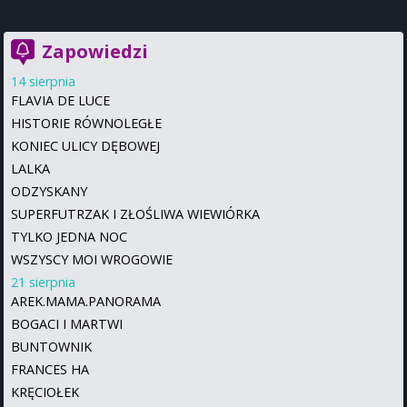
Zapowiedzi
14 sierpnia
FLAVIA DE LUCE
HISTORIE RÓWNOLEGŁE
KONIEC ULICY DĘBOWEJ
LALKA
ODZYSKANY
SUPERFUTRZAK I ZŁOŚLIWA WIEWIÓRKA
TYLKO JEDNA NOC
WSZYSCY MOI WROGOWIE
21 sierpnia
AREK.MAMA.PANORAMA
BOGACI I MARTWI
BUNTOWNIK
FRANCES HA
KRĘCIOŁEK