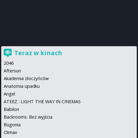
Teraz w kinach
2046
Aftersun
Akademia złoczyńców
Anatomia upadku
Angel
ATEEZ : LIGHT THE WAY IN CINEMAS
Babilon
Backrooms. Bez wyjścia
Bugonia
Climax