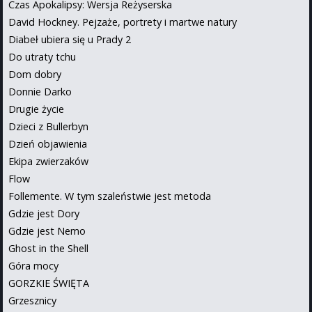
Czas Apokalipsy: Wersja Reżyserska
David Hockney. Pejzaże, portrety i martwe natury
Diabeł ubiera się u Prady 2
Do utraty tchu
Dom dobry
Donnie Darko
Drugie życie
Dzieci z Bullerbyn
Dzień objawienia
Ekipa zwierzaków
Flow
Follemente. W tym szaleństwie jest metoda
Gdzie jest Dory
Gdzie jest Nemo
Ghost in the Shell
Góra mocy
GORZKIE ŚWIĘTA
Grzesznicy