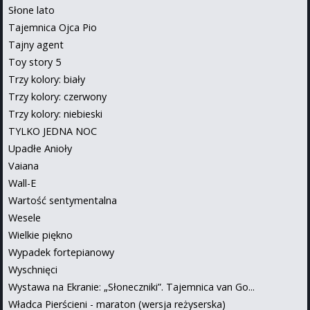
Słone lato
Tajemnica Ojca Pio
Tajny agent
Toy story 5
Trzy kolory: biały
Trzy kolory: czerwony
Trzy kolory: niebieski
TYLKO JEDNA NOC
Upadłe Anioły
Vaiana
Wall-E
Wartość sentymentalna
Wesele
Wielkie piękno
Wypadek fortepianowy
Wyschnięci
Wystawa na Ekranie: „Słoneczniki”. Tajemnica van Go...
Władca Pierścieni - maraton (wersja reżyserska)