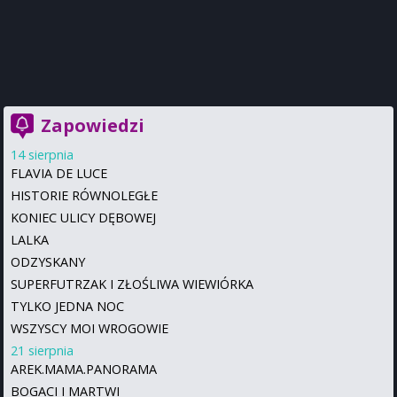
Zapowiedzi
14 sierpnia
FLAVIA DE LUCE
HISTORIE RÓWNOLEGŁE
KONIEC ULICY DĘBOWEJ
LALKA
ODZYSKANY
SUPERFUTRZAK I ZŁOŚLIWA WIEWIÓRKA
TYLKO JEDNA NOC
WSZYSCY MOI WROGOWIE
21 sierpnia
AREK.MAMA.PANORAMA
BOGACI I MARTWI