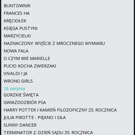
BUNTOWNIK
FRANCES HA
KRĘCIOŁEK
KSIĘGA PUSTYNI
MARZYCIELKI
NAZNACZONY: WYJŚCIE Z MROCZNEGO WYMIARU
NOWA FALA
O CZYM WIE MARIELLE
PUCIO KOCHA ZWIERZAKI
VIVALDI I JA
WRONG GIRLS
28 sierpnia
GORZKIE ŚWIĘTA
GWIAZDOZBIÓR PSA
HARRY POTTER I KAMIEŃ FILOZOFICZNY 25. ROCZNICA
JULIA PIROTTE - PIĘKNO I SIŁA
SUNNY DANCER
TERMINATOR 2: DZIEŃ SĄDU 35. ROCZNICA