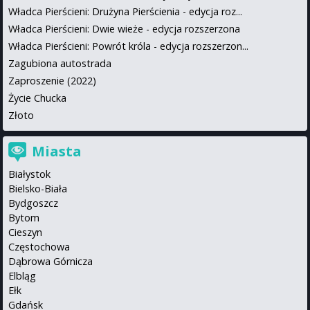
Władca Pierścieni: Drużyna Pierścienia - edycja roz...
Władca Pierścieni: Dwie wieże - edycja rozszerzona
Władca Pierścieni: Powrót króla - edycja rozszerzon...
Zagubiona autostrada
Zaproszenie (2022)
Życie Chucka
Złoto
Miasta
Białystok
Bielsko-Biała
Bydgoszcz
Bytom
Cieszyn
Częstochowa
Dąbrowa Górnicza
Elbląg
Ełk
Gdańsk