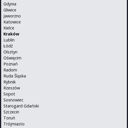
Gdynia
Gliwice
Jaworzno
Katowice
Kielce
Kraków
Lublin
Łódź
Olsztyn
Oświęcim
Poznań
Radom
Ruda Śląska
Rybnik
Rzeszów
Sopot
Sosnowiec
Starogard Gdański
Szczecin
Toruń
Trójmiasto