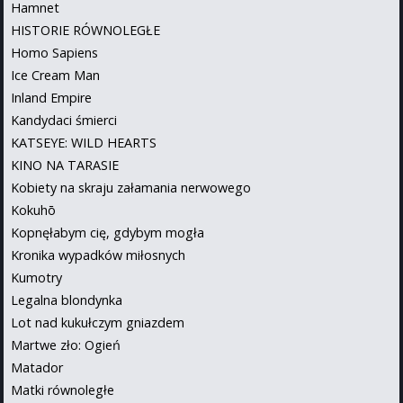
Hamnet
HISTORIE RÓWNOLEGŁE
Homo Sapiens
Ice Cream Man
Inland Empire
Kandydaci śmierci
KATSEYE: WILD HEARTS
KINO NA TARASIE
Kobiety na skraju załamania nerwowego
Kokuhō
Kopnęłabym cię, gdybym mogła
Kronika wypadków miłosnych
Kumotry
Legalna blondynka
Lot nad kukułczym gniazdem
Martwe zło: Ogień
Matador
Matki równoległe