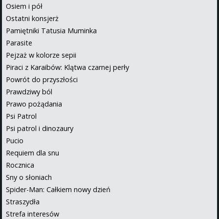
Osiem i pół
Ostatni konsjerż
Pamiętniki Tatusia Muminka
Parasite
Pejzaż w kolorze sepii
Piraci z Karaibów: Klątwa czarnej perły
Powrót do przyszłości
Prawdziwy ból
Prawo pożądania
Psi Patrol
Psi patrol i dinozaury
Pucio
Requiem dla snu
Rocznica
Sny o słoniach
Spider-Man: Całkiem nowy dzień
Straszydła
Strefa interesów