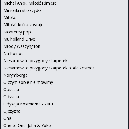
Michał Anioł. Miłość i śmierć
Minionki i straszydła
Miłość
Miłość, która zostaje
Monterey pop
Mulholland Drive
Młody Waszyngton
Na Północ
Niesamowite przygody skarpetek
Niesamowite przygody skarpetek 3. Ale kosmos!
Norymberga
O czym sobie nie mówimy
Obsesja
Odyseja
Odyseja Kosmiczna - 2001
Ojczyzna
Ona
One to One: John & Yoko