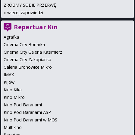
ZRÓBMY SOBIE PRZERWĘ
»
więcej zapowiedzi
Repertuar Kin
Agrafka
Cinema City Bonarka
Cinema City Galeria Kazimierz
Cinema City Zakopianka
Galeria Bronowice Mikro
IMAX
Kijów
Kino Kika
Kino Mikro
Kino Pod Baranami
Kino Pod Baranami ASP
Kino Pod Baranami w MOS
Multikino
Paradox