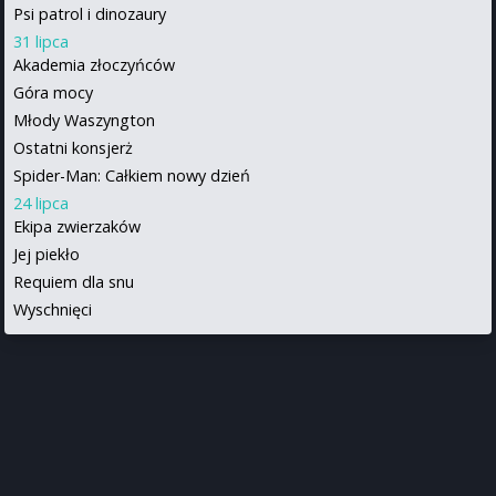
Psi patrol i dinozaury
31 lipca
Akademia złoczyńców
Góra mocy
Młody Waszyngton
Ostatni konsjerż
Spider-Man: Całkiem nowy dzień
24 lipca
Ekipa zwierzaków
Jej piekło
Requiem dla snu
Wyschnięci