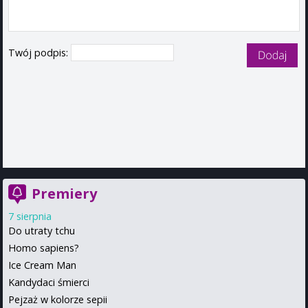
Twój podpis:
Premiery
7 sierpnia
Do utraty tchu
Homo sapiens?
Ice Cream Man
Kandydaci śmierci
Pejzaż w kolorze sepii