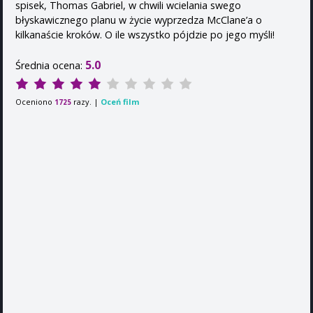
spisek, Thomas Gabriel, w chwili wcielania swego
błyskawicznego planu w życie wyprzedza McClane’a o
kilkanaście kroków. O ile wszystko pójdzie po jego myśli!
5.0
Średnia ocena:
Oceniono
razy. |
Oceń film
1725