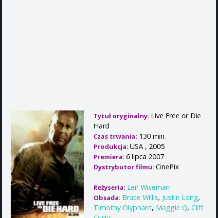
Live Free or Die
Tytuł oryginalny:
Hard
130 min.
Czas trwania:
USA , 2005
Produkcja:
6 lipca 2007
Premiera:
CinePix
Dystrybutor filmu:
Len Wiseman
Reżyseria:
Bruce Willis
,
Justin Long
,
Obsada:
Timothy Olyphant
,
Maggie Q
,
Cliff
Curtis