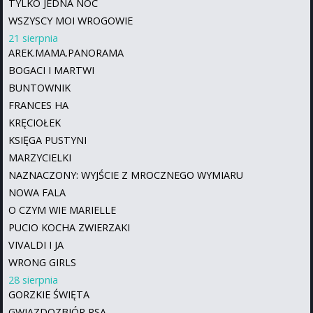
TYLKO JEDNA NOC
WSZYSCY MOI WROGOWIE
21 sierpnia
AREK.MAMA.PANORAMA
BOGACI I MARTWI
BUNTOWNIK
FRANCES HA
KRĘCIOŁEK
KSIĘGA PUSTYNI
MARZYCIELKI
NAZNACZONY: WYJŚCIE Z MROCZNEGO WYMIARU
NOWA FALA
O CZYM WIE MARIELLE
PUCIO KOCHA ZWIERZAKI
VIVALDI I JA
WRONG GIRLS
28 sierpnia
GORZKIE ŚWIĘTA
GWIAZDOZBIÓR PSA