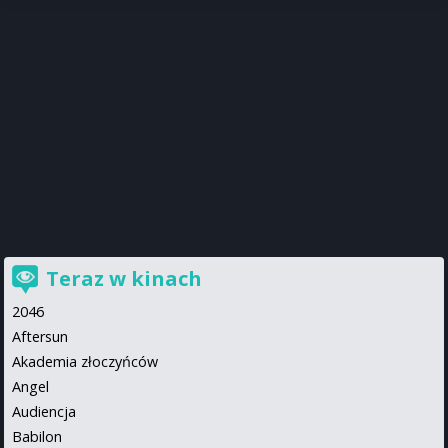
Teraz w kinach
2046
Aftersun
Akademia złoczyńców
Angel
Audiencja
Babilon