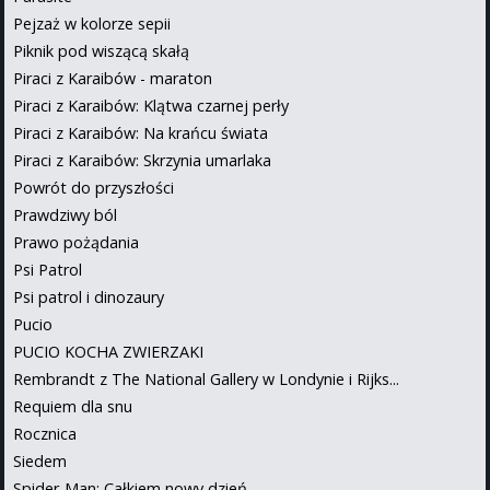
Pejzaż w kolorze sepii
Piknik pod wiszącą skałą
Piraci z Karaibów - maraton
Piraci z Karaibów: Klątwa czarnej perły
Piraci z Karaibów: Na krańcu świata
Piraci z Karaibów: Skrzynia umarlaka
Powrót do przyszłości
Prawdziwy ból
Prawo pożądania
Psi Patrol
Psi patrol i dinozaury
Pucio
PUCIO KOCHA ZWIERZAKI
Rembrandt z The National Gallery w Londynie i Rijks...
Requiem dla snu
Rocznica
Siedem
Spider-Man: Całkiem nowy dzień