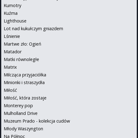
Kumotry
Kuźma
Lighthouse
Lot nad kukułczym gniazdem
Lśnienie
Martwe zło: Ogień
Matador
Matki równoległe
Matrix
Milcząca przyjaciółka
Minionki i straszydła
Miłość
Miłość, która zostaje
Monterey pop
Mulholland Drive
Muzeum Prado - kolekcja cudów
Młody Waszyngton
Na Północ