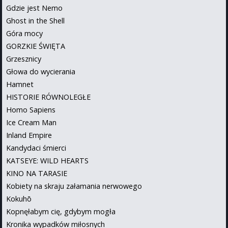
Gdzie jest Nemo
Ghost in the Shell
Góra mocy
GORZKIE ŚWIĘTA
Grzesznicy
Głowa do wycierania
Hamnet
HISTORIE RÓWNOLEGŁE
Homo Sapiens
Ice Cream Man
Inland Empire
Kandydaci śmierci
KATSEYE: WILD HEARTS
KINO NA TARASIE
Kobiety na skraju załamania nerwowego
Kokuhō
Kopnęłabym cię, gdybym mogła
Kronika wypadków miłosnych