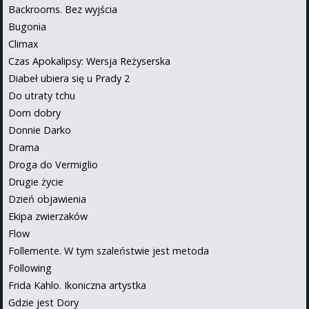
Backrooms. Bez wyjścia
Bugonia
Climax
Czas Apokalipsy: Wersja Reżyserska
Diabeł ubiera się u Prady 2
Do utraty tchu
Dom dobry
Donnie Darko
Drama
Droga do Vermiglio
Drugie życie
Dzień objawienia
Ekipa zwierzaków
Flow
Follemente. W tym szaleństwie jest metoda
Following
Frida Kahlo. Ikoniczna artystka
Gdzie jest Dory