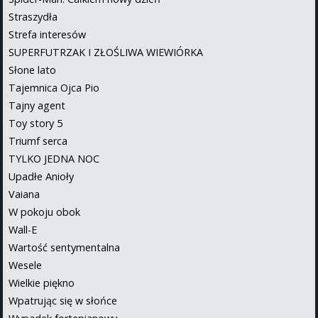
Straszydła
Strefa interesów
SUPERFUTRZAK I ZŁOŚLIWA WIEWIÓRKA
Słone lato
Tajemnica Ojca Pio
Tajny agent
Toy story 5
Triumf serca
TYLKO JEDNA NOC
Upadłe Anioły
Vaiana
W pokoju obok
Wall-E
Wartość sentymentalna
Wesele
Wielkie piękno
Wpatrując się w słońce