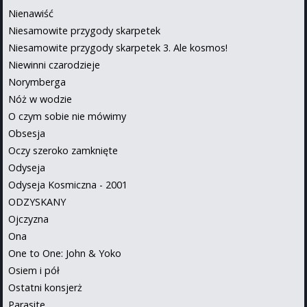
Nienawiść
Niesamowite przygody skarpetek
Niesamowite przygody skarpetek 3. Ale kosmos!
Niewinni czarodzieje
Norymberga
Nóż w wodzie
O czym sobie nie mówimy
Obsesja
Oczy szeroko zamknięte
Odyseja
Odyseja Kosmiczna - 2001
ODZYSKANY
Ojczyzna
Ona
One to One: John & Yoko
Osiem i pół
Ostatni konsjerż
Parasite