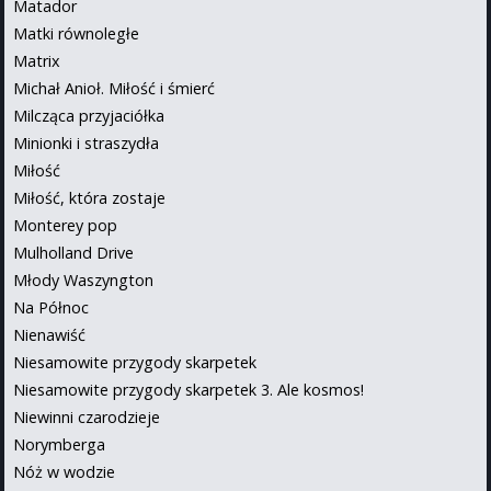
Matador
Matki równoległe
Matrix
Michał Anioł. Miłość i śmierć
Milcząca przyjaciółka
Minionki i straszydła
Miłość
Miłość, która zostaje
Monterey pop
Mulholland Drive
Młody Waszyngton
Na Północ
Nienawiść
Niesamowite przygody skarpetek
Niesamowite przygody skarpetek 3. Ale kosmos!
Niewinni czarodzieje
Norymberga
Nóż w wodzie