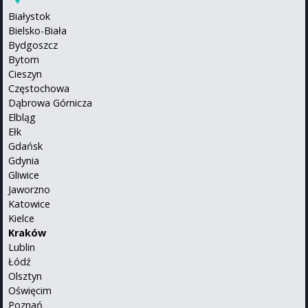
Białystok
Bielsko-Biała
Bydgoszcz
Bytom
Cieszyn
Częstochowa
Dąbrowa Górnicza
Elbląg
Ełk
Gdańsk
Gdynia
Gliwice
Jaworzno
Katowice
Kielce
Kraków
Lublin
Łódź
Olsztyn
Oświęcim
Poznań