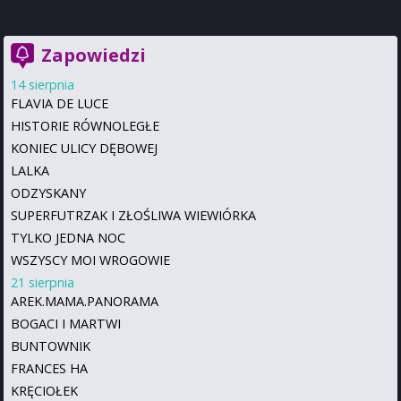
Zapowiedzi
14 sierpnia
FLAVIA DE LUCE
HISTORIE RÓWNOLEGŁE
KONIEC ULICY DĘBOWEJ
LALKA
ODZYSKANY
SUPERFUTRZAK I ZŁOŚLIWA WIEWIÓRKA
TYLKO JEDNA NOC
WSZYSCY MOI WROGOWIE
21 sierpnia
AREK.MAMA.PANORAMA
BOGACI I MARTWI
BUNTOWNIK
FRANCES HA
KRĘCIOŁEK