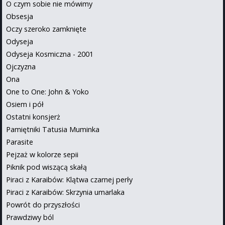
O czym sobie nie mówimy
Obsesja
Oczy szeroko zamknięte
Odyseja
Odyseja Kosmiczna - 2001
Ojczyzna
Ona
One to One: John & Yoko
Osiem i pół
Ostatni konsjerż
Pamiętniki Tatusia Muminka
Parasite
Pejzaż w kolorze sepii
Piknik pod wiszącą skałą
Piraci z Karaibów: Klątwa czarnej perły
Piraci z Karaibów: Skrzynia umarlaka
Powrót do przyszłości
Prawdziwy ból