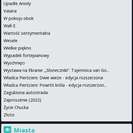
Upadłe Anioły
Vaiana
W pokoju obok
Wall-E
Wartość sentymentalna
Wesele
Wielkie piękno
Wypadek fortepianowy
Wyschnięci
Wystawa na Ekranie: „Słoneczniki”. Tajemnica van Go...
Władca Pierścieni: Dwie wieże - edycja rozszerzona
Władca Pierścieni: Powrót króla - edycja rozszerzon...
Zagubiona autostrada
Zaproszenie (2022)
Życie Chucka
Złoto
Miasta