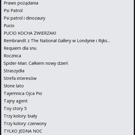
Prawo pożądania
Psi Patrol
Psi patrol i dinozaury
Pucio
PUCIO KOCHA ZWIERZAKI
Rembrandt z The National Gallery w Londynie i Rijks...
Requiem dla snu
Rocznica
Spider-Man: Całkiem nowy dzień
Straszydła
Strefa interesów
Słone lato
Tajemnica Ojca Pio
Tajny agent
Toy story 5
Trzy kolory: biały
Trzy kolory: czerwony
TYLKO JEDNA NOC