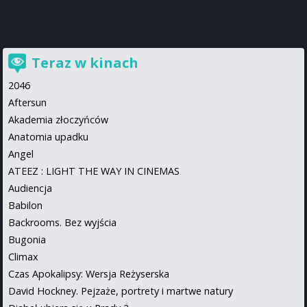
Teraz w kinach
2046
Aftersun
Akademia złoczyńców
Anatomia upadku
Angel
ATEEZ : LIGHT THE WAY IN CINEMAS
Audiencja
Babilon
Backrooms. Bez wyjścia
Bugonia
Climax
Czas Apokalipsy: Wersja Reżyserska
David Hockney. Pejzaże, portrety i martwe natury