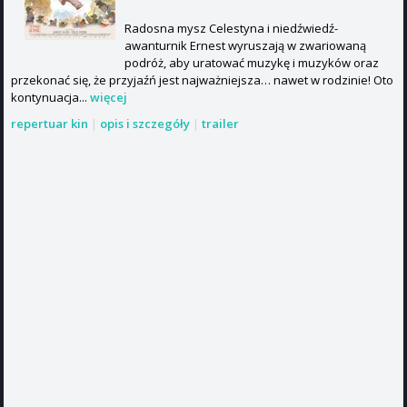
Radosna mysz Celestyna i niedźwiedź-
awanturnik Ernest wyruszają w zwariowaną
podróż, aby uratować muzykę i muzyków oraz
przekonać się, że przyjaźń jest najważniejsza… nawet w rodzinie! Oto
kontynuacja...
więcej
repertuar kin
|
opis i szczegóły
|
trailer