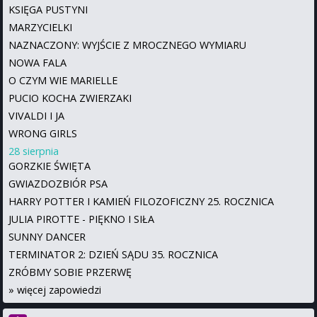
KSIĘGA PUSTYNI
MARZYCIELKI
NAZNACZONY: WYJŚCIE Z MROCZNEGO WYMIARU
NOWA FALA
O CZYM WIE MARIELLE
PUCIO KOCHA ZWIERZAKI
VIVALDI I JA
WRONG GIRLS
28 sierpnia
GORZKIE ŚWIĘTA
GWIAZDOZBIÓR PSA
HARRY POTTER I KAMIEŃ FILOZOFICZNY 25. ROCZNICA
JULIA PIROTTE - PIĘKNO I SIŁA
SUNNY DANCER
TERMINATOR 2: DZIEŃ SĄDU 35. ROCZNICA
ZRÓBMY SOBIE PRZERWĘ
»
więcej zapowiedzi