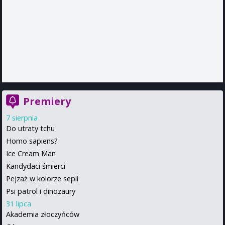
Premiery
7 sierpnia
Do utraty tchu
Homo sapiens?
Ice Cream Man
Kandydaci śmierci
Pejzaż w kolorze sepii
Psi patrol i dinozaury
31 lipca
Akademia złoczyńców