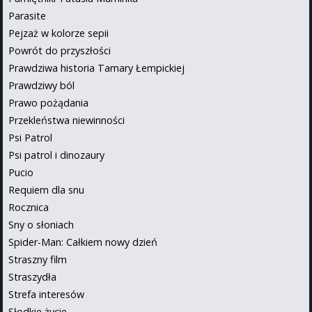
Parasite
Pejzaż w kolorze sepii
Powrót do przyszłości
Prawdziwa historia Tamary Łempickiej
Prawdziwy ból
Prawo pożądania
Przekleństwa niewinności
Psi Patrol
Psi patrol i dinozaury
Pucio
Requiem dla snu
Rocznica
Sny o słoniach
Spider-Man: Całkiem nowy dzień
Straszny film
Straszydła
Strefa interesów
Słodkie życie