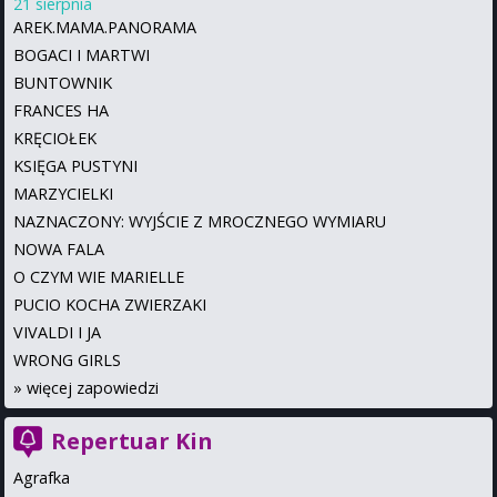
21 sierpnia
AREK.MAMA.PANORAMA
BOGACI I MARTWI
BUNTOWNIK
FRANCES HA
KRĘCIOŁEK
KSIĘGA PUSTYNI
MARZYCIELKI
NAZNACZONY: WYJŚCIE Z MROCZNEGO WYMIARU
NOWA FALA
O CZYM WIE MARIELLE
PUCIO KOCHA ZWIERZAKI
VIVALDI I JA
WRONG GIRLS
»
więcej zapowiedzi
Repertuar Kin
Agrafka