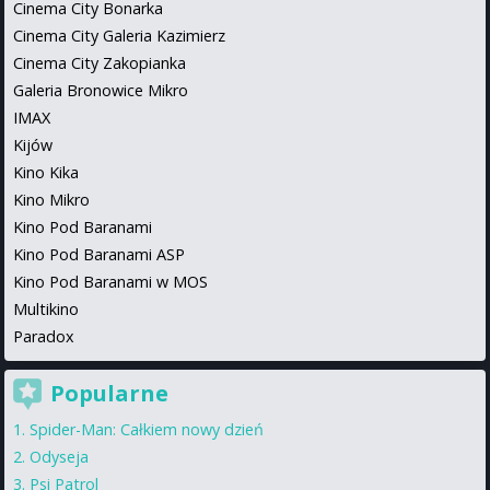
Cinema City Bonarka
Cinema City Galeria Kazimierz
Cinema City Zakopianka
Galeria Bronowice Mikro
IMAX
Kijów
Kino Kika
Kino Mikro
Kino Pod Baranami
Kino Pod Baranami ASP
Kino Pod Baranami w MOS
Multikino
Paradox
Popularne
Spider-Man: Całkiem nowy dzień
Odyseja
Psi Patrol