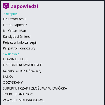
Zapowiedzi
7 sierpnia
Do utraty tchu
Homo sapiens?
Ice Cream Man
Kandydaci śmierci
Pejzaż w kolorze sepii
Psi patrol i dinozaury
14 sierpnia
FLAVIA DE LUCE
HISTORIE RÓWNOLEGŁE
KONIEC ULICY DĘBOWEJ
LALKA
ODZYSKANY
SUPERFUTRZAK I ZŁOŚLIWA WIEWIÓRKA
TYLKO JEDNA NOC
WSZYSCY MOI WROGOWIE