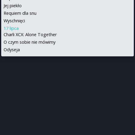
Jej piekło
Requiem dla snu
Wyschnięci
17 lipca
Charli XCX: Alone Together
O czym sobie nie mówimy
Odyseja