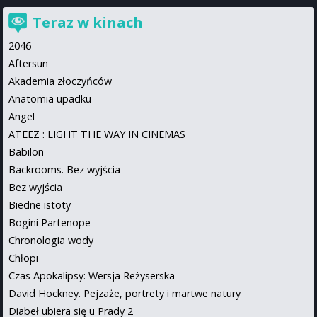
Teraz w kinach
2046
Aftersun
Akademia złoczyńców
Anatomia upadku
Angel
ATEEZ : LIGHT THE WAY IN CINEMAS
Babilon
Backrooms. Bez wyjścia
Bez wyjścia
Biedne istoty
Bogini Partenope
Chronologia wody
Chłopi
Czas Apokalipsy: Wersja Reżyserska
David Hockney. Pejzaże, portrety i martwe natury
Diabeł ubiera się u Prady 2