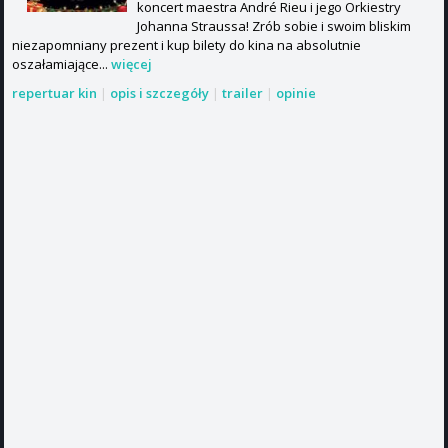
koncert maestra André Rieu i jego Orkiestry
Johanna Straussa! Zrób sobie i swoim bliskim
niezapomniany prezent i kup bilety do kina na absolutnie
oszałamiające...
więcej
repertuar kin
|
opis i szczegóły
|
trailer
|
opinie