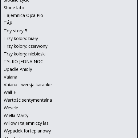
Słone lato
Tajemnica Ojca Pio
TÁR
Toy story 5
Trzy kolory: biały
Trzy kolory: czerwony
Trzy kolory: niebieski
TYLKO JEDNA NOC
Upadłe Anioły
Vaiana
Vaiana - wersja karaoke
Wall-E
Wartość sentymentalna
Wesele
Wielki Marty
Willow i tajemniczy las
Wypadek fortepianowy