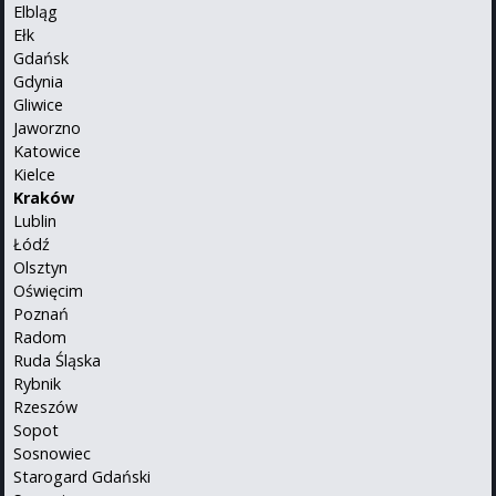
Elbląg
Ełk
Gdańsk
Gdynia
Gliwice
Jaworzno
Katowice
Kielce
Kraków
Lublin
Łódź
Olsztyn
Oświęcim
Poznań
Radom
Ruda Śląska
Rybnik
Rzeszów
Sopot
Sosnowiec
Starogard Gdański