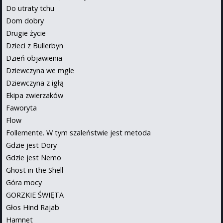
Do utraty tchu
Dom dobry
Drugie życie
Dzieci z Bullerbyn
Dzień objawienia
Dziewczyna we mgle
Dziewczyna z igłą
Ekipa zwierzaków
Faworyta
Flow
Follemente. W tym szaleństwie jest metoda
Gdzie jest Dory
Gdzie jest Nemo
Ghost in the Shell
Góra mocy
GORZKIE ŚWIĘTA
Głos Hind Rajab
Hamnet