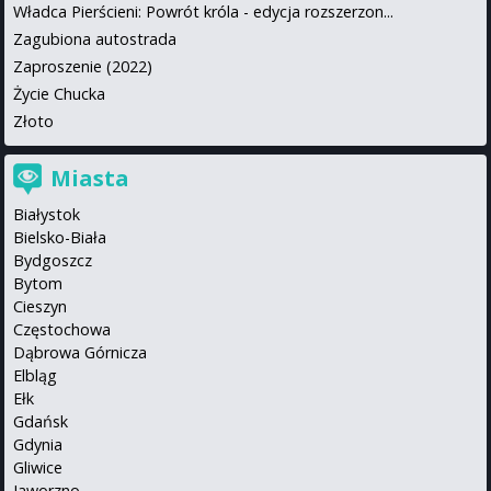
Władca Pierścieni: Powrót króla - edycja rozszerzon...
Zagubiona autostrada
Zaproszenie (2022)
Życie Chucka
Złoto
Miasta
Białystok
Bielsko-Biała
Bydgoszcz
Bytom
Cieszyn
Częstochowa
Dąbrowa Górnicza
Elbląg
Ełk
Gdańsk
Gdynia
Gliwice
Jaworzno