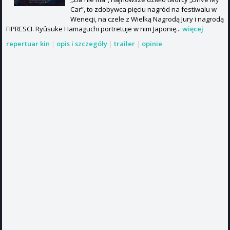
Car”, to zdobywca pięciu nagród na festiwalu w
Wenecji, na czele z Wielką Nagrodą Jury i nagrodą
FIPRESCI. Ryûsuke Hamaguchi portretuje w nim Japonię...
więcej
repertuar kin
|
opis i szczegóły
|
trailer
|
opinie