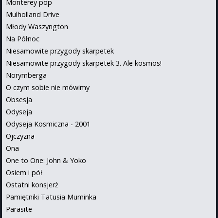
Monterey pop
Mulholland Drive
Młody Waszyngton
Na Północ
Niesamowite przygody skarpetek
Niesamowite przygody skarpetek 3. Ale kosmos!
Norymberga
O czym sobie nie mówimy
Obsesja
Odyseja
Odyseja Kosmiczna - 2001
Ojczyzna
Ona
One to One: John & Yoko
Osiem i pół
Ostatni konsjerż
Pamiętniki Tatusia Muminka
Parasite