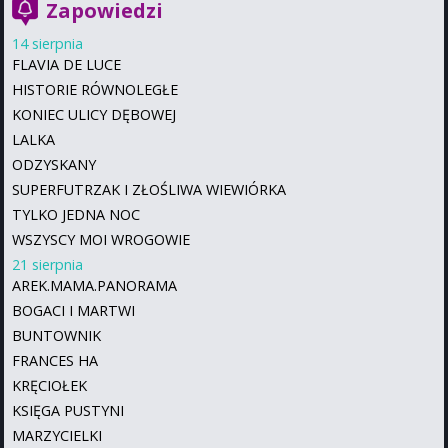
Zapowiedzi
14 sierpnia
FLAVIA DE LUCE
HISTORIE RÓWNOLEGŁE
KONIEC ULICY DĘBOWEJ
LALKA
ODZYSKANY
SUPERFUTRZAK I ZŁOŚLIWA WIEWIÓRKA
TYLKO JEDNA NOC
WSZYSCY MOI WROGOWIE
21 sierpnia
AREK.MAMA.PANORAMA
BOGACI I MARTWI
BUNTOWNIK
FRANCES HA
KRĘCIOŁEK
KSIĘGA PUSTYNI
MARZYCIELKI