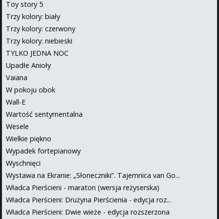
Toy story 5
Trzy kolory: biały
Trzy kolory: czerwony
Trzy kolory: niebieski
TYLKO JEDNA NOC
Upadłe Anioły
Vaiana
W pokoju obok
Wall-E
Wartość sentymentalna
Wesele
Wielkie piękno
Wypadek fortepianowy
Wyschnięci
Wystawa na Ekranie: „Słoneczniki”. Tajemnica van Go...
Władca Pierścieni - maraton (wersja reżyserska)
Władca Pierścieni: Drużyna Pierścienia - edycja roz...
Władca Pierścieni: Dwie wieże - edycja rozszerzona