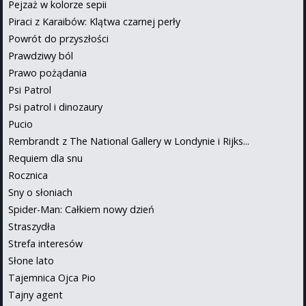
Pejzaż w kolorze sepii
Piraci z Karaibów: Klątwa czarnej perły
Powrót do przyszłości
Prawdziwy ból
Prawo pożądania
Psi Patrol
Psi patrol i dinozaury
Pucio
Rembrandt z The National Gallery w Londynie i Rijks...
Requiem dla snu
Rocznica
Sny o słoniach
Spider-Man: Całkiem nowy dzień
Straszydła
Strefa interesów
Słone lato
Tajemnica Ojca Pio
Tajny agent