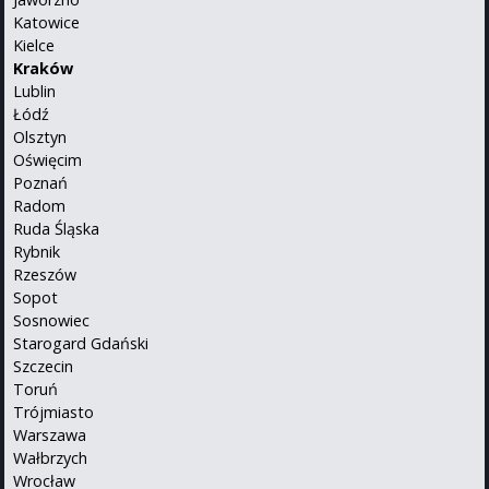
Katowice
Kielce
Kraków
Lublin
Łódź
Olsztyn
Oświęcim
Poznań
Radom
Ruda Śląska
Rybnik
Rzeszów
Sopot
Sosnowiec
Starogard Gdański
Szczecin
Toruń
Trójmiasto
Warszawa
Wałbrzych
Wrocław