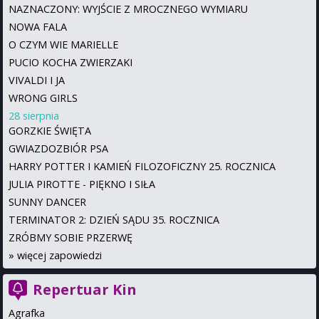
NAZNACZONY: WYJŚCIE Z MROCZNEGO WYMIARU
NOWA FALA
O CZYM WIE MARIELLE
PUCIO KOCHA ZWIERZAKI
VIVALDI I JA
WRONG GIRLS
28 sierpnia
GORZKIE ŚWIĘTA
GWIAZDOZBIÓR PSA
HARRY POTTER I KAMIEŃ FILOZOFICZNY 25. ROCZNICA
JULIA PIROTTE - PIĘKNO I SIŁA
SUNNY DANCER
TERMINATOR 2: DZIEŃ SĄDU 35. ROCZNICA
ZRÓBMY SOBIE PRZERWĘ
»
więcej zapowiedzi
Repertuar Kin
Agrafka