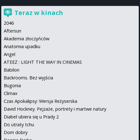
Teraz w kinach
2046
Aftersun
Akademia złoczyńców
Anatomia upadku
Angel
ATEEZ : LIGHT THE WAY IN CINEMAS
Babilon
Backrooms. Bez wyjścia
Bugonia
Climax
Czas Apokalipsy: Wersja Reżyserska
David Hockney. Pejzaże, portrety i martwe natury
Diabeł ubiera się u Prady 2
Do utraty tchu
Dom dobry