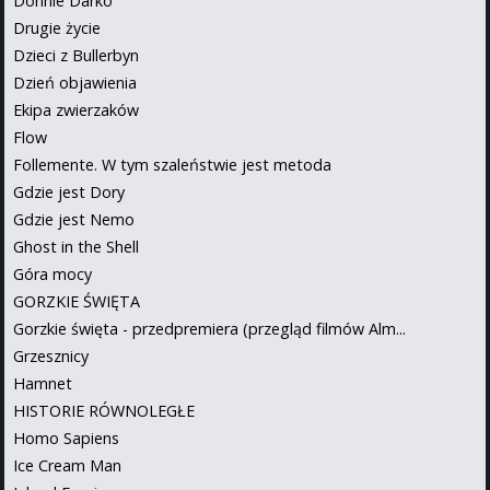
Donnie Darko
Drugie życie
Dzieci z Bullerbyn
Dzień objawienia
Ekipa zwierzaków
Flow
Follemente. W tym szaleństwie jest metoda
Gdzie jest Dory
Gdzie jest Nemo
Ghost in the Shell
Góra mocy
GORZKIE ŚWIĘTA
Gorzkie święta - przedpremiera (przegląd filmów Alm...
Grzesznicy
Hamnet
HISTORIE RÓWNOLEGŁE
Homo Sapiens
Ice Cream Man