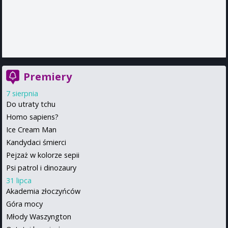
Premiery
7 sierpnia
Do utraty tchu
Homo sapiens?
Ice Cream Man
Kandydaci śmierci
Pejzaż w kolorze sepii
Psi patrol i dinozaury
31 lipca
Akademia złoczyńców
Góra mocy
Młody Waszyngton