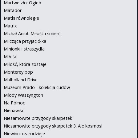
Martwe zło: Ogień
Matador
Matki równoległe
Matrix
Michał Anioł. Miłość i śmierć
Milcząca przyjaciółka
Minionki i straszydła
Miłość
Miłość, która zostaje
Monterey pop
Mulholland Drive
Muzeum Prado - kolekcja cudów
Młody Waszyngton
Na Północ
Nienawiść
Niesamowite przygody skarpetek
Niesamowite przygody skarpetek 3. Ale kosmos!
Niewinni czarodzieje