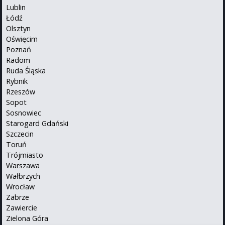
Lublin
Łódź
Olsztyn
Oświęcim
Poznań
Radom
Ruda Śląska
Rybnik
Rzeszów
Sopot
Sosnowiec
Starogard Gdański
Szczecin
Toruń
Trójmiasto
Warszawa
Wałbrzych
Wrocław
Zabrze
Zawiercie
Zielona Góra