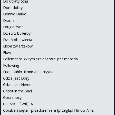
Do utraty tchu
Dom dobry
Donnie Darko
Drama
Drugie życie
Dzieci z Bullerbyn
Dzień objawienia
Ekipa zwierzaków
Flow
Follemente. W tym szaleństwie jest metoda
Following
Frida Kahlo. Ikoniczna artystka
Gdzie jest Dory
Gdzie jest Nemo
Ghost in the Shell
Góra mocy
GORZKIE ŚWIĘTA
Gorzkie święta - przedpremiera (przegląd filmów Alm...