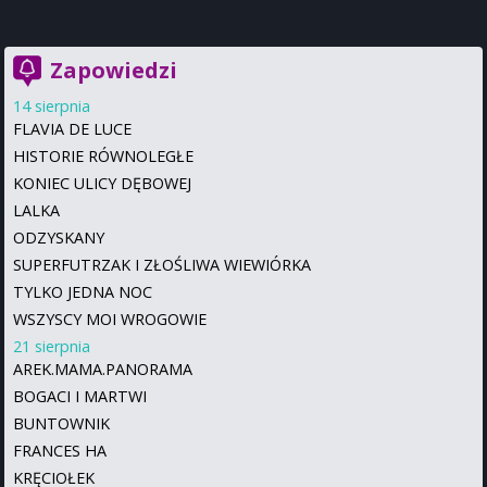
Zapowiedzi
14 sierpnia
FLAVIA DE LUCE
HISTORIE RÓWNOLEGŁE
KONIEC ULICY DĘBOWEJ
LALKA
ODZYSKANY
SUPERFUTRZAK I ZŁOŚLIWA WIEWIÓRKA
TYLKO JEDNA NOC
WSZYSCY MOI WROGOWIE
21 sierpnia
AREK.MAMA.PANORAMA
BOGACI I MARTWI
BUNTOWNIK
FRANCES HA
KRĘCIOŁEK