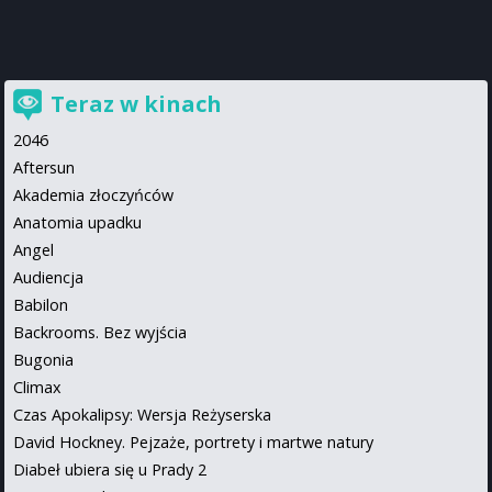
Teraz w kinach
2046
Aftersun
Akademia złoczyńców
Anatomia upadku
Angel
Audiencja
Babilon
Backrooms. Bez wyjścia
Bugonia
Climax
Czas Apokalipsy: Wersja Reżyserska
David Hockney. Pejzaże, portrety i martwe natury
Diabeł ubiera się u Prady 2