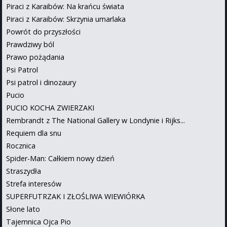
Piraci z Karaibów: Na krańcu świata
Piraci z Karaibów: Skrzynia umarlaka
Powrót do przyszłości
Prawdziwy ból
Prawo pożądania
Psi Patrol
Psi patrol i dinozaury
Pucio
PUCIO KOCHA ZWIERZAKI
Rembrandt z The National Gallery w Londynie i Rijks...
Requiem dla snu
Rocznica
Spider-Man: Całkiem nowy dzień
Straszydła
Strefa interesów
SUPERFUTRZAK I ZŁOŚLIWA WIEWIÓRKA
Słone lato
Tajemnica Ojca Pio