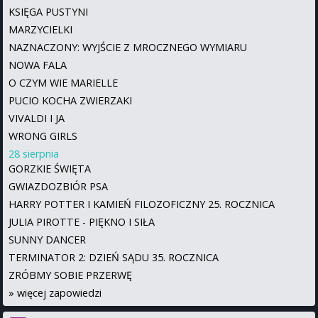
KSIĘGA PUSTYNI
MARZYCIELKI
NAZNACZONY: WYJŚCIE Z MROCZNEGO WYMIARU
NOWA FALA
O CZYM WIE MARIELLE
PUCIO KOCHA ZWIERZAKI
VIVALDI I JA
WRONG GIRLS
28 sierpnia
GORZKIE ŚWIĘTA
GWIAZDOZBIÓR PSA
HARRY POTTER I KAMIEŃ FILOZOFICZNY 25. ROCZNICA
JULIA PIROTTE - PIĘKNO I SIŁA
SUNNY DANCER
TERMINATOR 2: DZIEŃ SĄDU 35. ROCZNICA
ZRÓBMY SOBIE PRZERWĘ
»
więcej zapowiedzi