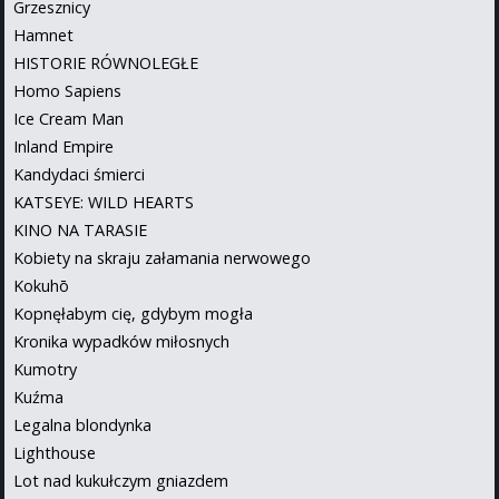
Grzesznicy
Hamnet
HISTORIE RÓWNOLEGŁE
Homo Sapiens
Ice Cream Man
Inland Empire
Kandydaci śmierci
KATSEYE: WILD HEARTS
KINO NA TARASIE
Kobiety na skraju załamania nerwowego
Kokuhō
Kopnęłabym cię, gdybym mogła
Kronika wypadków miłosnych
Kumotry
Kuźma
Legalna blondynka
Lighthouse
Lot nad kukułczym gniazdem