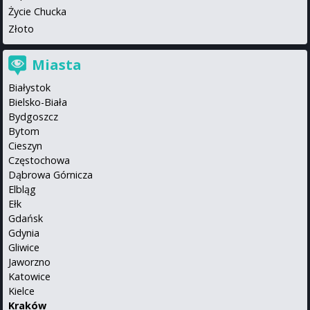
Życie Chucka
Złoto
Miasta
Białystok
Bielsko-Biała
Bydgoszcz
Bytom
Cieszyn
Częstochowa
Dąbrowa Górnicza
Elbląg
Ełk
Gdańsk
Gdynia
Gliwice
Jaworzno
Katowice
Kielce
Kraków