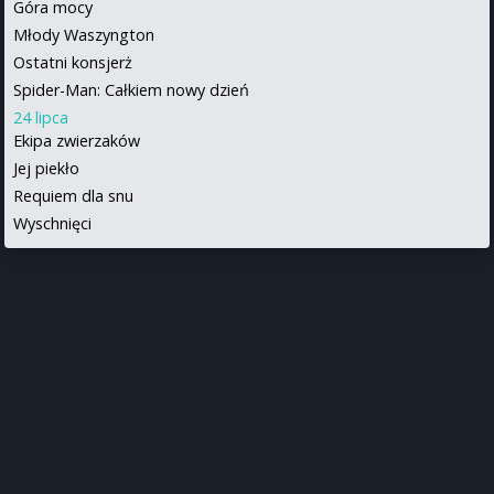
Góra mocy
Młody Waszyngton
Ostatni konsjerż
Spider-Man: Całkiem nowy dzień
24 lipca
Ekipa zwierzaków
Jej piekło
Requiem dla snu
Wyschnięci