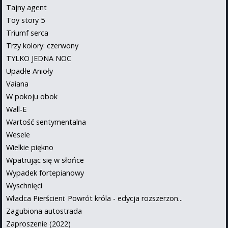
Tajny agent
Toy story 5
Triumf serca
Trzy kolory: czerwony
TYLKO JEDNA NOC
Upadłe Anioły
Vaiana
W pokoju obok
Wall-E
Wartość sentymentalna
Wesele
Wielkie piękno
Wpatrując się w słońce
Wypadek fortepianowy
Wyschnięci
Władca Pierścieni: Powrót króla - edycja rozszerzon...
Zagubiona autostrada
Zaproszenie (2022)