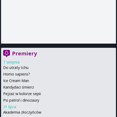
Premiery
7 sierpnia
Do utraty tchu
Homo sapiens?
Ice Cream Man
Kandydaci śmierci
Pejzaż w kolorze sepii
Psi patrol i dinozaury
31 lipca
Akademia złoczyńców