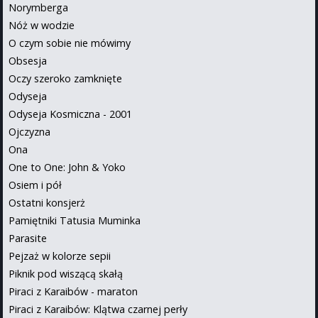
Norymberga
Nóż w wodzie
O czym sobie nie mówimy
Obsesja
Oczy szeroko zamknięte
Odyseja
Odyseja Kosmiczna - 2001
Ojczyzna
Ona
One to One: John & Yoko
Osiem i pół
Ostatni konsjerż
Pamiętniki Tatusia Muminka
Parasite
Pejzaż w kolorze sepii
Piknik pod wiszącą skałą
Piraci z Karaibów - maraton
Piraci z Karaibów: Klątwa czarnej perły