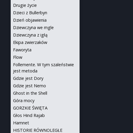
Drugie życie
Dzieci z Bullerbyn
Dzień objawienia
Dziewczyna we mgle
Dziewczyna z igłą
Ekipa zwierzaków
Faworyta
Flow
Follemente. W tym szaleństwie
jest metoda
Gdzie jest Dory
Gdzie jest Nemo
Ghost in the Shell
Góra mocy
GORZKIE ŚWIĘTA
Głos Hind Rajab
Hamnet
HISTORIE RÓWNOLEGŁE