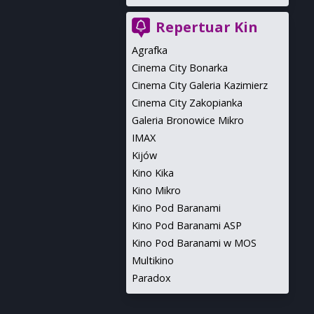
Repertuar Kin
Agrafka
Cinema City Bonarka
Cinema City Galeria Kazimierz
Cinema City Zakopianka
Galeria Bronowice Mikro
IMAX
Kijów
Kino Kika
Kino Mikro
Kino Pod Baranami
Kino Pod Baranami ASP
Kino Pod Baranami w MOS
Multikino
Paradox