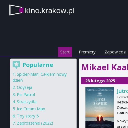
kino.krakow.pl
Start
Premiery
Zapowiedzi
Popularne
Mikael Kaa
Spider-Man: Całkiem nowy
dzień
28 lutego 2025
Odyseja
Jutr
Psi Patrol
Ljosbro
Straszydła
Reżys
Obsada
Ice Cream Man
Gatun
Toy story 5
Nowy f
Zaproszenie (2022)
przejm