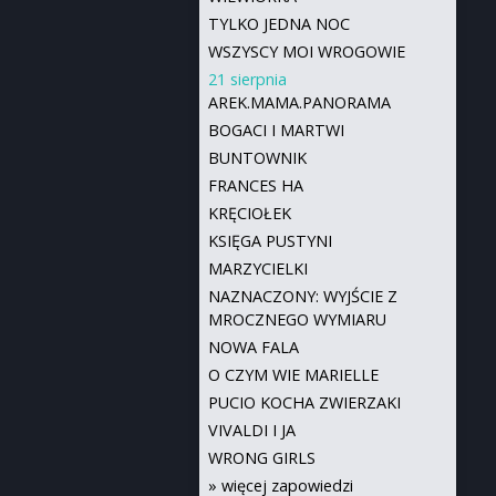
TYLKO JEDNA NOC
WSZYSCY MOI WROGOWIE
21 sierpnia
AREK.MAMA.PANORAMA
BOGACI I MARTWI
BUNTOWNIK
FRANCES HA
KRĘCIOŁEK
KSIĘGA PUSTYNI
MARZYCIELKI
NAZNACZONY: WYJŚCIE Z
MROCZNEGO WYMIARU
NOWA FALA
O CZYM WIE MARIELLE
PUCIO KOCHA ZWIERZAKI
VIVALDI I JA
WRONG GIRLS
»
więcej zapowiedzi