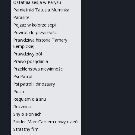
Ostatnia sesja w Paryżu
Pamiętniki Tatusia Muminka
Parasite
Pejzaż w kolorze sepii
Powrót do przyszłości
Prawdziwa historia Tamary
Łempickiej
Prawdziwy ból
Prawo pożądania
Przekleństwa niewinności
Psi Patrol
Psi patrol i dinozaury
Pucio
Requiem dla snu
Rocznica
Sny o słoniach
Spider-Man: Całkiem nowy dzień
Straszny film