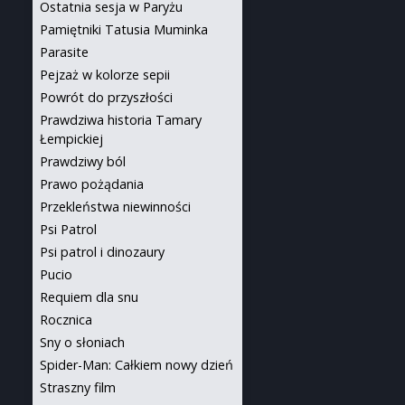
Ostatnia sesja w Paryżu
Pamiętniki Tatusia Muminka
Parasite
Pejzaż w kolorze sepii
Powrót do przyszłości
Prawdziwa historia Tamary
Łempickiej
Prawdziwy ból
Prawo pożądania
Przekleństwa niewinności
Psi Patrol
Psi patrol i dinozaury
Pucio
Requiem dla snu
Rocznica
Sny o słoniach
Spider-Man: Całkiem nowy dzień
Straszny film