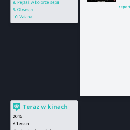
Pejzaż w kolorze sepii
reper
Obsesja
Vaiana
Teraz w kinach
2046
Aftersun