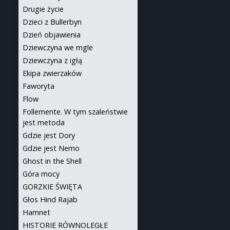
Drugie życie
Dzieci z Bullerbyn
Dzień objawienia
Dziewczyna we mgle
Dziewczyna z igłą
Ekipa zwierzaków
Faworyta
Flow
Follemente. W tym szaleństwie
jest metoda
Gdzie jest Dory
Gdzie jest Nemo
Ghost in the Shell
Góra mocy
GORZKIE ŚWIĘTA
Głos Hind Rajab
Hamnet
HISTORIE RÓWNOLEGŁE