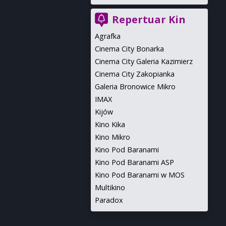
Repertuar Kin
Agrafka
Cinema City Bonarka
Cinema City Galeria Kazimierz
Cinema City Zakopianka
Galeria Bronowice Mikro
IMAX
Kijów
Kino Kika
Kino Mikro
Kino Pod Baranami
Kino Pod Baranami ASP
Kino Pod Baranami w MOS
Multikino
Paradox