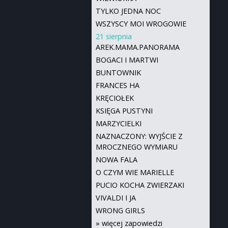
TYLKO JEDNA NOC
WSZYSCY MOI WROGOWIE
21 sierpnia
AREK.MAMA.PANORAMA
BOGACI I MARTWI
BUNTOWNIK
FRANCES HA
KRĘCIOŁEK
KSIĘGA PUSTYNI
MARZYCIELKI
NAZNACZONY: WYJŚCIE Z
MROCZNEGO WYMIARU
NOWA FALA
O CZYM WIE MARIELLE
PUCIO KOCHA ZWIERZAKI
VIVALDI I JA
WRONG GIRLS
»
więcej zapowiedzi