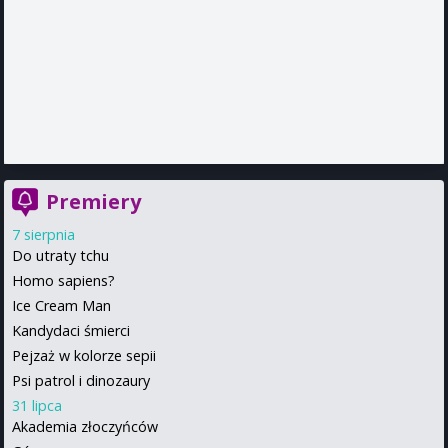
Premiery
7 sierpnia
Do utraty tchu
Homo sapiens?
Ice Cream Man
Kandydaci śmierci
Pejzaż w kolorze sepii
Psi patrol i dinozaury
31 lipca
Akademia złoczyńców