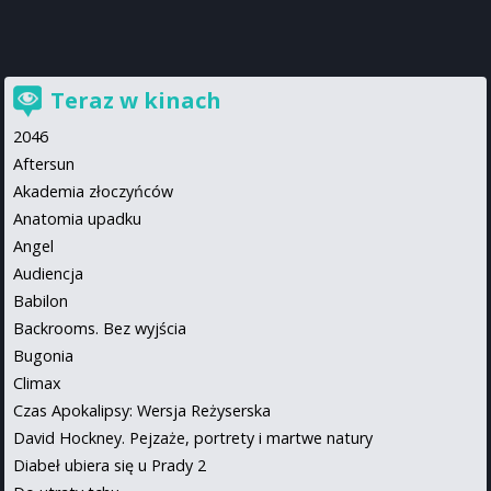
Teraz w kinach
2046
Aftersun
Akademia złoczyńców
Anatomia upadku
Angel
Audiencja
Babilon
Backrooms. Bez wyjścia
Bugonia
Climax
Czas Apokalipsy: Wersja Reżyserska
David Hockney. Pejzaże, portrety i martwe natury
Diabeł ubiera się u Prady 2