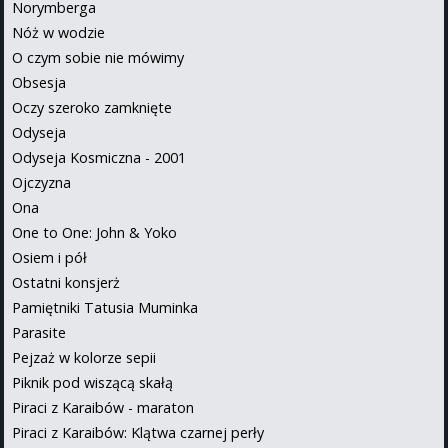
Norymberga
Nóż w wodzie
O czym sobie nie mówimy
Obsesja
Oczy szeroko zamknięte
Odyseja
Odyseja Kosmiczna - 2001
Ojczyzna
Ona
One to One: John & Yoko
Osiem i pół
Ostatni konsjerż
Pamiętniki Tatusia Muminka
Parasite
Pejzaż w kolorze sepii
Piknik pod wiszącą skałą
Piraci z Karaibów - maraton
Piraci z Karaibów: Klątwa czarnej perły