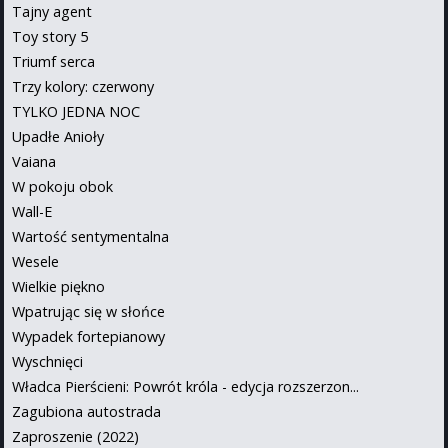
Tajny agent
Toy story 5
Triumf serca
Trzy kolory: czerwony
TYLKO JEDNA NOC
Upadłe Anioły
Vaiana
W pokoju obok
Wall-E
Wartość sentymentalna
Wesele
Wielkie piękno
Wpatrując się w słońce
Wypadek fortepianowy
Wyschnięci
Władca Pierścieni: Powrót króla - edycja rozszerzon...
Zagubiona autostrada
Zaproszenie (2022)