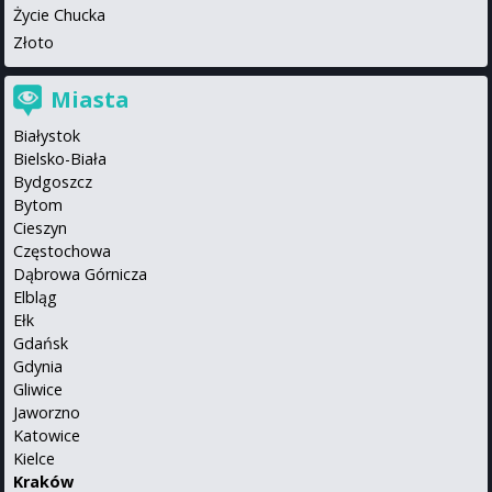
Życie Chucka
Złoto
Miasta
Białystok
Bielsko-Biała
Bydgoszcz
Bytom
Cieszyn
Częstochowa
Dąbrowa Górnicza
Elbląg
Ełk
Gdańsk
Gdynia
Gliwice
Jaworzno
Katowice
Kielce
Kraków