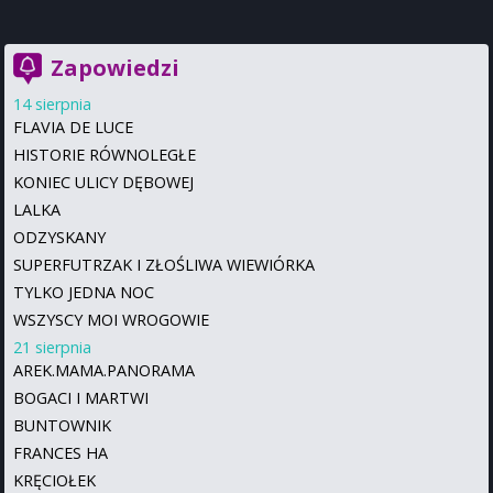
Zapowiedzi
14 sierpnia
FLAVIA DE LUCE
HISTORIE RÓWNOLEGŁE
KONIEC ULICY DĘBOWEJ
LALKA
ODZYSKANY
SUPERFUTRZAK I ZŁOŚLIWA WIEWIÓRKA
TYLKO JEDNA NOC
WSZYSCY MOI WROGOWIE
21 sierpnia
AREK.MAMA.PANORAMA
BOGACI I MARTWI
BUNTOWNIK
FRANCES HA
KRĘCIOŁEK