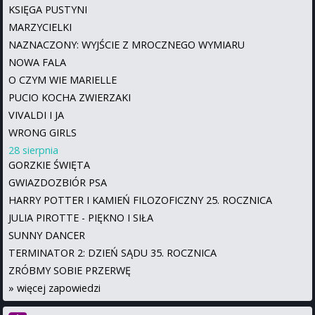
KSIĘGA PUSTYNI
MARZYCIELKI
NAZNACZONY: WYJŚCIE Z MROCZNEGO WYMIARU
NOWA FALA
O CZYM WIE MARIELLE
PUCIO KOCHA ZWIERZAKI
VIVALDI I JA
WRONG GIRLS
28 sierpnia
GORZKIE ŚWIĘTA
GWIAZDOZBIÓR PSA
HARRY POTTER I KAMIEŃ FILOZOFICZNY 25. ROCZNICA
JULIA PIROTTE - PIĘKNO I SIŁA
SUNNY DANCER
TERMINATOR 2: DZIEŃ SĄDU 35. ROCZNICA
ZRÓBMY SOBIE PRZERWĘ
»
więcej zapowiedzi