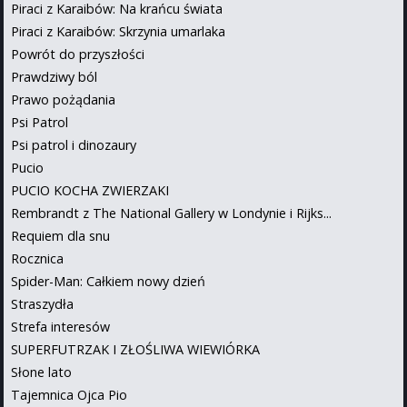
Piraci z Karaibów: Na krańcu świata
Piraci z Karaibów: Skrzynia umarlaka
Powrót do przyszłości
Prawdziwy ból
Prawo pożądania
Psi Patrol
Psi patrol i dinozaury
Pucio
PUCIO KOCHA ZWIERZAKI
Rembrandt z The National Gallery w Londynie i Rijks...
Requiem dla snu
Rocznica
Spider-Man: Całkiem nowy dzień
Straszydła
Strefa interesów
SUPERFUTRZAK I ZŁOŚLIWA WIEWIÓRKA
Słone lato
Tajemnica Ojca Pio