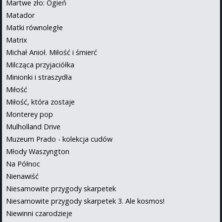
Martwe zło: Ogień
Matador
Matki równoległe
Matrix
Michał Anioł. Miłość i śmierć
Milcząca przyjaciółka
Minionki i straszydła
Miłość
Miłość, która zostaje
Monterey pop
Mulholland Drive
Muzeum Prado - kolekcja cudów
Młody Waszyngton
Na Północ
Nienawiść
Niesamowite przygody skarpetek
Niesamowite przygody skarpetek 3. Ale kosmos!
Niewinni czarodzieje