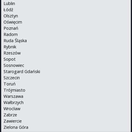
Lublin
Łódź
Olsztyn
Oświęcim
Poznań
Radom
Ruda Śląska
Rybnik
Rzeszów
Sopot
Sosnowiec
Starogard Gdański
Szczecin
Toruń
Trójmiasto
Warszawa
Wałbrzych
Wrocław
Zabrze
Zawiercie
Zielona Góra