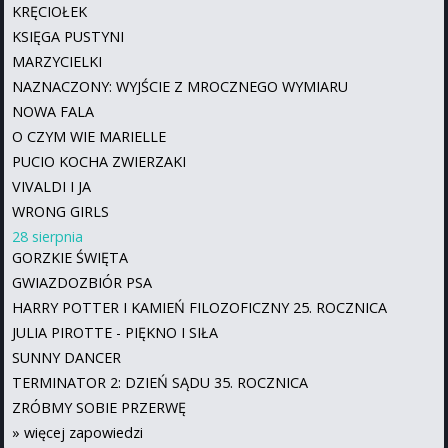
KRĘCIOŁEK
KSIĘGA PUSTYNI
MARZYCIELKI
NAZNACZONY: WYJŚCIE Z MROCZNEGO WYMIARU
NOWA FALA
O CZYM WIE MARIELLE
PUCIO KOCHA ZWIERZAKI
VIVALDI I JA
WRONG GIRLS
28 sierpnia
GORZKIE ŚWIĘTA
GWIAZDOZBIÓR PSA
HARRY POTTER I KAMIEŃ FILOZOFICZNY 25. ROCZNICA
JULIA PIROTTE - PIĘKNO I SIŁA
SUNNY DANCER
TERMINATOR 2: DZIEŃ SĄDU 35. ROCZNICA
ZRÓBMY SOBIE PRZERWĘ
»
więcej zapowiedzi