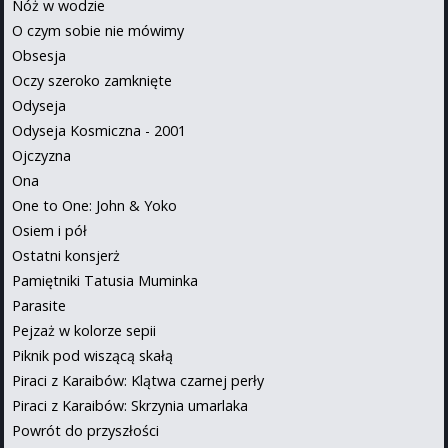
Nóż w wodzie
O czym sobie nie mówimy
Obsesja
Oczy szeroko zamknięte
Odyseja
Odyseja Kosmiczna - 2001
Ojczyzna
Ona
One to One: John & Yoko
Osiem i pół
Ostatni konsjerż
Pamiętniki Tatusia Muminka
Parasite
Pejzaż w kolorze sepii
Piknik pod wiszącą skałą
Piraci z Karaibów: Klątwa czarnej perły
Piraci z Karaibów: Skrzynia umarlaka
Powrót do przyszłości