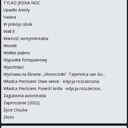
TYLKO JEDNA NOC
Upadłe Anioły
Vaiana
W pokoju obok
Wall-E
Wartość sentymentalna
Wesele
Wielkie piękno
Wypadek fortepianowy
Wyschnięci
Wystawa na Ekranie: „Słoneczniki”. Tajemnica van Go...
Władca Pierścieni: Dwie wieże - edycja rozszerzona
Władca Pierścieni: Powrót króla - edycja rozszerzon...
Zagubiona autostrada
Zaproszenie (2022)
Życie Chucka
Złoto