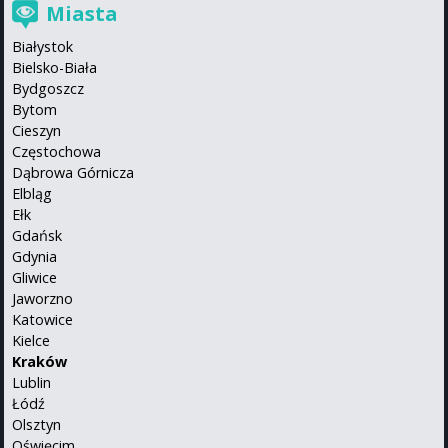
Miasta
Białystok
Bielsko-Biała
Bydgoszcz
Bytom
Cieszyn
Częstochowa
Dąbrowa Górnicza
Elbląg
Ełk
Gdańsk
Gdynia
Gliwice
Jaworzno
Katowice
Kielce
Kraków
Lublin
Łódź
Olsztyn
Oświęcim