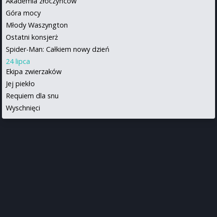
Akademia złoczyńców
Góra mocy
Młody Waszyngton
Ostatni konsjerż
Spider-Man: Całkiem nowy dzień
24 lipca
Ekipa zwierzaków
Jej piekło
Requiem dla snu
Wyschnięci