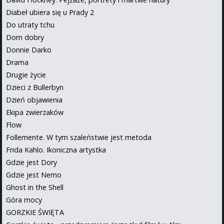
Diabeł ubiera się u Prady 2
Do utraty tchu
Dom dobry
Donnie Darko
Drama
Drugie życie
Dzieci z Bullerbyn
Dzień objawienia
Ekipa zwierzaków
Flow
Follemente. W tym szaleństwie jest metoda
Frida Kahlo. Ikoniczna artystka
Gdzie jest Dory
Gdzie jest Nemo
Ghost in the Shell
Góra mocy
GORZKIE ŚWIĘTA