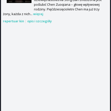
poślubić Chen Zuoqiana – głowę wpływowej
rodziny. Pięćdziesięcioletni Chen ma już trzy
żony, każda z nich...
więcej
repertuar kin
|
opis i szczegóły