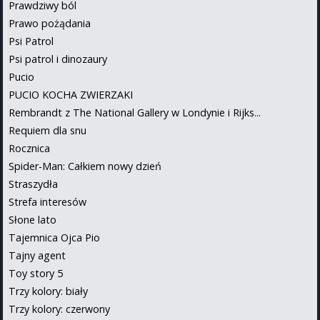
Prawdziwy ból
Prawo pożądania
Psi Patrol
Psi patrol i dinozaury
Pucio
PUCIO KOCHA ZWIERZAKI
Rembrandt z The National Gallery w Londynie i Rijks...
Requiem dla snu
Rocznica
Spider-Man: Całkiem nowy dzień
Straszydła
Strefa interesów
Słone lato
Tajemnica Ojca Pio
Tajny agent
Toy story 5
Trzy kolory: biały
Trzy kolory: czerwony