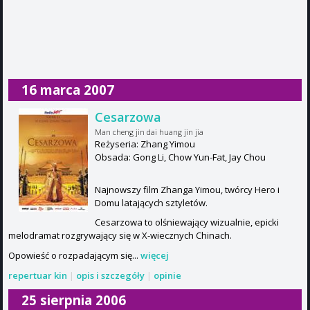
16 marca 2007
Cesarzowa
Man cheng jin dai huang jin jia
Reżyseria: Zhang Yimou
Obsada: Gong Li, Chow Yun-Fat, Jay Chou
Najnowszy film Zhanga Yimou, twórcy Hero i
Domu latających sztyletów.
Cesarzowa to olśniewający wizualnie, epicki
melodramat rozgrywający się w X-wiecznych Chinach.
Opowieść o rozpadającym się...
więcej
repertuar kin
|
opis i szczegóły
|
opinie
25 sierpnia 2006