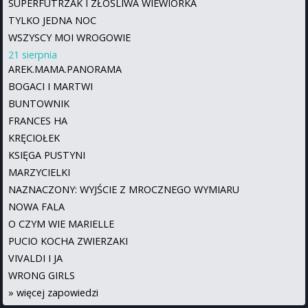
SUPERFUTRZAK I ZŁOŚLIWA WIEWIÓRKA
TYLKO JEDNA NOC
WSZYSCY MOI WROGOWIE
21 sierpnia
AREK.MAMA.PANORAMA
BOGACI I MARTWI
BUNTOWNIK
FRANCES HA
KRĘCIOŁEK
KSIĘGA PUSTYNI
MARZYCIELKI
NAZNACZONY: WYJŚCIE Z MROCZNEGO WYMIARU
NOWA FALA
O CZYM WIE MARIELLE
PUCIO KOCHA ZWIERZAKI
VIVALDI I JA
WRONG GIRLS
»
więcej zapowiedzi