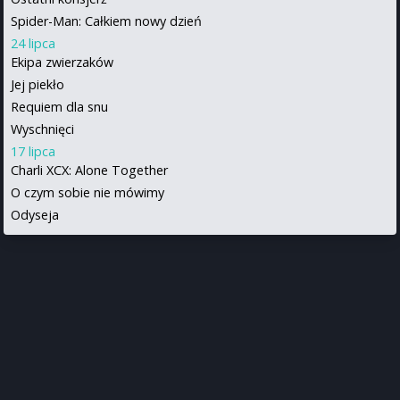
Spider-Man: Całkiem nowy dzień
24 lipca
Ekipa zwierzaków
Jej piekło
Requiem dla snu
Wyschnięci
17 lipca
Charli XCX: Alone Together
O czym sobie nie mówimy
Odyseja