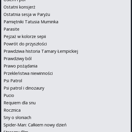
Ostatni konsjerż
Ostatnia sesja w Paryżu
Pamiętniki Tatusia Muminka
Parasite
Pejzaż w kolorze sepii
Powrót do przyszłości
Prawdziwa historia Tamary Łempickiej
Prawdziwy ból
Prawo pożądania
Przekleństwa niewinności
Psi Patrol
Psi patrol i dinozaury
Pucio
Requiem dla snu
Rocznica
Sny o słoniach
Spider-Man: Całkiem nowy dzień