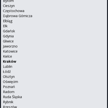
Bytom
Cieszyn
Częstochowa
Dąbrowa Górnicza
Elbląg
Ełk
Gdańsk
Gdynia
Gliwice
Jaworzno
Katowice
Kielce
Kraków
Lublin
Łódź
Olsztyn
Oświęcim
Poznań
Radom
Ruda Śląska
Rybnik
Rzeszów