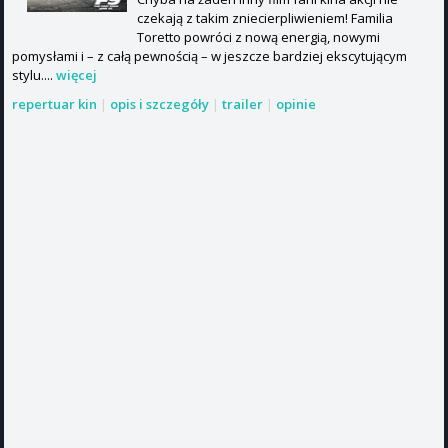
czekają z takim zniecierpliwieniem! Familia
Toretto powróci z nową energią, nowymi
pomysłami i – z całą pewnością – w jeszcze bardziej ekscytującym
stylu....
więcej
repertuar kin
|
opis i szczegóły
|
trailer
|
opinie