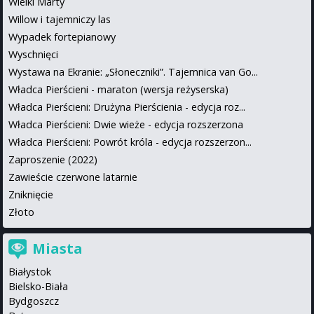
Wielki Marty
Willow i tajemniczy las
Wypadek fortepianowy
Wyschnięci
Wystawa na Ekranie: „Słoneczniki”. Tajemnica van Go...
Władca Pierścieni - maraton (wersja reżyserska)
Władca Pierścieni: Drużyna Pierścienia - edycja roz...
Władca Pierścieni: Dwie wieże - edycja rozszerzona
Władca Pierścieni: Powrót króla - edycja rozszerzon...
Zaproszenie (2022)
Zawieście czerwone latarnie
Zniknięcie
Złoto
Miasta
Białystok
Bielsko-Biała
Bydgoszcz