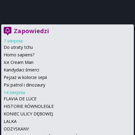
Zapowiedzi
7 sierpnia
Do utraty tchu
Homo sapiens?
Ice Cream Man
Kandydaci śmierci
Pejzaż w kolorze sepii
Psi patrol i dinozaury
14 sierpnia
FLAVIA DE LUCE
HISTORIE RÓWNOLEGŁE
KONIEC ULICY DĘBOWEJ
LALKA
ODZYSKANY