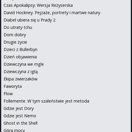
Czas Apokalipsy: Wersja Reżyserska
David Hockney. Pejzaże, portrety i martwe natury
Diabeł ubiera się u Prady 2
Do utraty tchu
Dom dobry
Drugie życie
Dzieci z Bullerbyn
Dzień objawienia
Dziewczyna we mgle
Dziewczyna z igłą
Ekipa zwierzaków
Faworyta
Flow
Follemente. W tym szaleństwie jest metoda
Gdzie jest Dory
Gdzie jest Nemo
Ghost in the Shell
Góra mocy