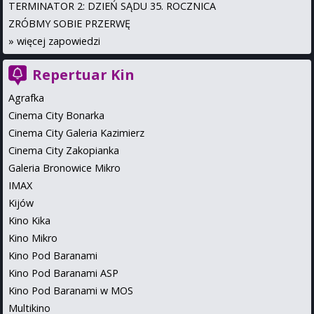
TERMINATOR 2: DZIEŃ SĄDU 35. ROCZNICA
ZRÓBMY SOBIE PRZERWĘ
»
więcej zapowiedzi
Repertuar Kin
Agrafka
Cinema City Bonarka
Cinema City Galeria Kazimierz
Cinema City Zakopianka
Galeria Bronowice Mikro
IMAX
Kijów
Kino Kika
Kino Mikro
Kino Pod Baranami
Kino Pod Baranami ASP
Kino Pod Baranami w MOS
Multikino