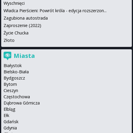
Wyschnięci
Władca Pierścieni: Powrót króla - edycja rozszerzon...
Zagubiona autostrada
Zaproszenie (2022)
Życie Chucka
Złoto
Miasta
Białystok
Bielsko-Biała
Bydgoszcz
Bytom
Cieszyn
Częstochowa
Dąbrowa Górnicza
Elbląg
Ełk
Gdańsk
Gdynia