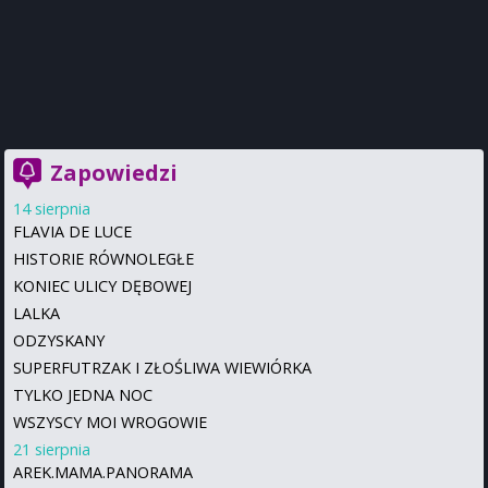
Zapowiedzi
14 sierpnia
FLAVIA DE LUCE
HISTORIE RÓWNOLEGŁE
KONIEC ULICY DĘBOWEJ
LALKA
ODZYSKANY
SUPERFUTRZAK I ZŁOŚLIWA WIEWIÓRKA
TYLKO JEDNA NOC
WSZYSCY MOI WROGOWIE
21 sierpnia
AREK.MAMA.PANORAMA