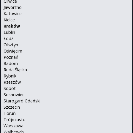
Gliwice
Jaworzno
Katowice
Kielce
Kraków
Lublin
Łódź
Olsztyn
Oświęcim
Poznań
Radom
Ruda Śląska
Rybnik
Rzeszów
Sopot
Sosnowiec
Starogard Gdański
Szczecin
Toruń
Trójmiasto
Warszawa
Wałbrzych