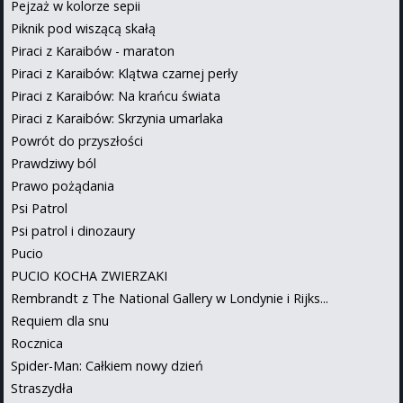
Pejzaż w kolorze sepii
Piknik pod wiszącą skałą
Piraci z Karaibów - maraton
Piraci z Karaibów: Klątwa czarnej perły
Piraci z Karaibów: Na krańcu świata
Piraci z Karaibów: Skrzynia umarlaka
Powrót do przyszłości
Prawdziwy ból
Prawo pożądania
Psi Patrol
Psi patrol i dinozaury
Pucio
PUCIO KOCHA ZWIERZAKI
Rembrandt z The National Gallery w Londynie i Rijks...
Requiem dla snu
Rocznica
Spider-Man: Całkiem nowy dzień
Straszydła