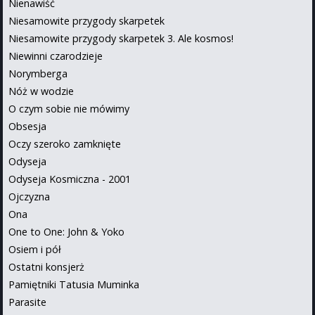
Nienawiść
Niesamowite przygody skarpetek
Niesamowite przygody skarpetek 3. Ale kosmos!
Niewinni czarodzieje
Norymberga
Nóż w wodzie
O czym sobie nie mówimy
Obsesja
Oczy szeroko zamknięte
Odyseja
Odyseja Kosmiczna - 2001
Ojczyzna
Ona
One to One: John & Yoko
Osiem i pół
Ostatni konsjerż
Pamiętniki Tatusia Muminka
Parasite