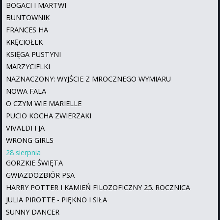
BOGACI I MARTWI
BUNTOWNIK
FRANCES HA
KRĘCIOŁEK
KSIĘGA PUSTYNI
MARZYCIELKI
NAZNACZONY: WYJŚCIE Z MROCZNEGO WYMIARU
NOWA FALA
O CZYM WIE MARIELLE
PUCIO KOCHA ZWIERZAKI
VIVALDI I JA
WRONG GIRLS
28 sierpnia
GORZKIE ŚWIĘTA
GWIAZDOZBIÓR PSA
HARRY POTTER I KAMIEŃ FILOZOFICZNY 25. ROCZNICA
JULIA PIROTTE - PIĘKNO I SIŁA
SUNNY DANCER