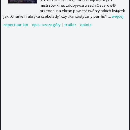
mistrzów kina, zdobywca trzech Oscarów®
przenosi na ekran powieść twórcy takich książek
jak „Charlie i fabryka czekolady” czy „Fantastyczny pan lis”! ...
więcej
repertuar kin
|
opis i szczegóły
|
trailer
|
opinie