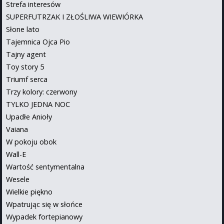
Strefa interesów
SUPERFUTRZAK I ZŁOŚLIWA WIEWIÓRKA
Słone lato
Tajemnica Ojca Pio
Tajny agent
Toy story 5
Triumf serca
Trzy kolory: czerwony
TYLKO JEDNA NOC
Upadłe Anioły
Vaiana
W pokoju obok
Wall-E
Wartość sentymentalna
Wesele
Wielkie piękno
Wpatrując się w słońce
Wypadek fortepianowy