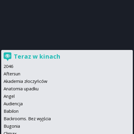
Teraz w kinach
2046
Aftersun
Akademia złoczyńców
Anatomia upadku
Angel
Audiencja
Babilon
Backrooms. Bez wyjścia
Bugonia
Climax