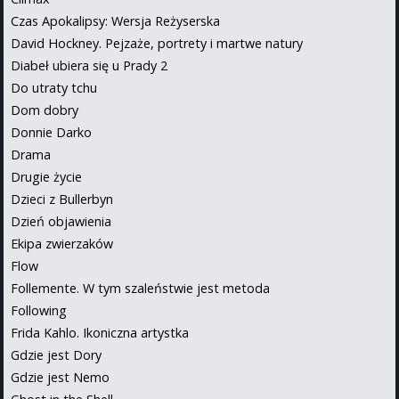
Czas Apokalipsy: Wersja Reżyserska
David Hockney. Pejzaże, portrety i martwe natury
Diabeł ubiera się u Prady 2
Do utraty tchu
Dom dobry
Donnie Darko
Drama
Drugie życie
Dzieci z Bullerbyn
Dzień objawienia
Ekipa zwierzaków
Flow
Follemente. W tym szaleństwie jest metoda
Following
Frida Kahlo. Ikoniczna artystka
Gdzie jest Dory
Gdzie jest Nemo