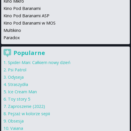
Kino Mikro
Kino Pod Baranami
Kino Pod Baranami ASP
Kino Pod Baranami w MOS
Multikino
Paradox
Popularne
Spider-Man: Całkiem nowy dzień
Psi Patrol
Odyseja
Straszydła
Ice Cream Man
Toy story 5
Zaproszenie (2022)
Pejzaż w kolorze sepii
Obsesja
Vaiana