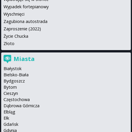
Wypadek fortepianowy
Wyschnięci
Zagubiona autostrada
Zaproszenie (2022)
Życie Chucka
Złoto
Miasta
Białystok
Bielsko-Biała
Bydgoszcz
Bytom
Cieszyn
Częstochowa
Dąbrowa Górnicza
Elbląg
Ełk
Gdańsk
Gdynia