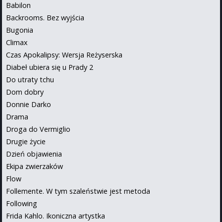
Babilon
Backrooms. Bez wyjścia
Bugonia
Climax
Czas Apokalipsy: Wersja Reżyserska
Diabeł ubiera się u Prady 2
Do utraty tchu
Dom dobry
Donnie Darko
Drama
Droga do Vermiglio
Drugie życie
Dzień objawienia
Ekipa zwierzaków
Flow
Follemente. W tym szaleństwie jest metoda
Following
Frida Kahlo. Ikoniczna artystka