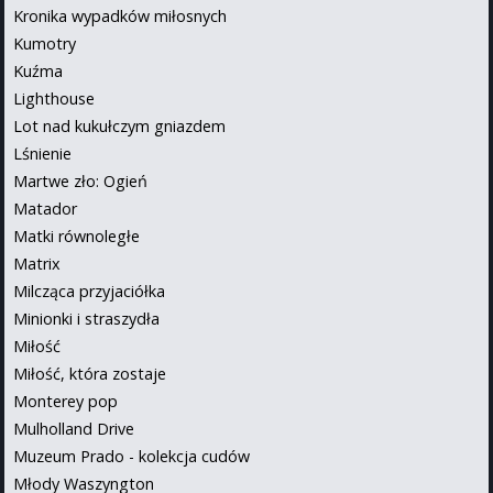
Kronika wypadków miłosnych
Kumotry
Kuźma
Lighthouse
Lot nad kukułczym gniazdem
Lśnienie
Martwe zło: Ogień
Matador
Matki równoległe
Matrix
Milcząca przyjaciółka
Minionki i straszydła
Miłość
Miłość, która zostaje
Monterey pop
Mulholland Drive
Muzeum Prado - kolekcja cudów
Młody Waszyngton