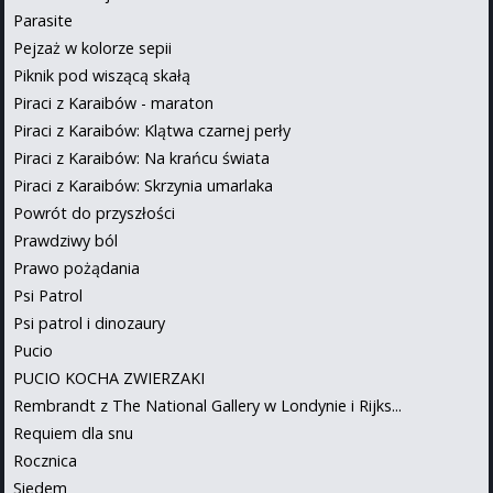
Parasite
Pejzaż w kolorze sepii
Piknik pod wiszącą skałą
Piraci z Karaibów - maraton
Piraci z Karaibów: Klątwa czarnej perły
Piraci z Karaibów: Na krańcu świata
Piraci z Karaibów: Skrzynia umarlaka
Powrót do przyszłości
Prawdziwy ból
Prawo pożądania
Psi Patrol
Psi patrol i dinozaury
Pucio
PUCIO KOCHA ZWIERZAKI
Rembrandt z The National Gallery w Londynie i Rijks...
Requiem dla snu
Rocznica
Siedem