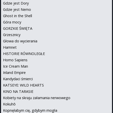
Gdzie jest Dory
Gdzie jest Nemo
Ghost in the Shell
Góra mocy
GORZKIE ŚWIĘTA
Grzesznicy
Głowa do wycierania
Hamnet
HISTORIE RÓWNOLEGŁE
Homo Sapiens
Ice Cream Man
Inland Empire
Kandydaci śmierci
KATSEYE: WILD HEARTS
KINO NA TARASIE
Kobiety na skraju załamania nerwowego
Kokuhō
Kopnęłabym cię, gdybym mogła