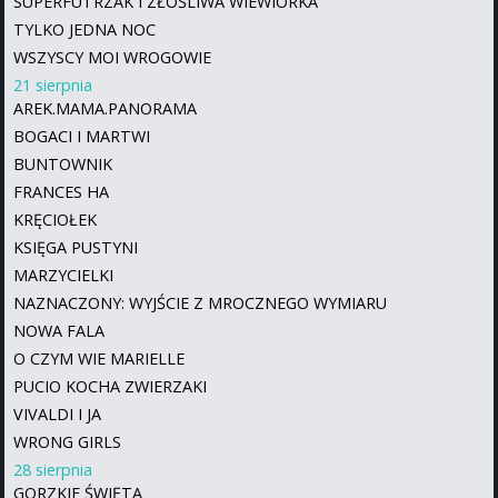
SUPERFUTRZAK I ZŁOŚLIWA WIEWIÓRKA
TYLKO JEDNA NOC
WSZYSCY MOI WROGOWIE
21 sierpnia
AREK.MAMA.PANORAMA
BOGACI I MARTWI
BUNTOWNIK
FRANCES HA
KRĘCIOŁEK
KSIĘGA PUSTYNI
MARZYCIELKI
NAZNACZONY: WYJŚCIE Z MROCZNEGO WYMIARU
NOWA FALA
O CZYM WIE MARIELLE
PUCIO KOCHA ZWIERZAKI
VIVALDI I JA
WRONG GIRLS
28 sierpnia
GORZKIE ŚWIĘTA