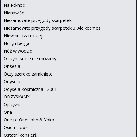
Na Północ
Nienawiść
Niesamowite przygody skarpetek
Niesamowite przygody skarpetek 3. Ale kosmos!
Niewinni czarodzieje
Norymberga
Nóż w wodzie
O czym sobie nie mówimy
Obsesja
Oczy szeroko zamknięte
Odyseja
Odyseja Kosmiczna - 2001
ODZYSKANY
Ojczyzna
Ona
One to One: John & Yoko
Osiem i pół
Ostatni konsjerż