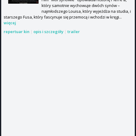
który samotnie wychowuje dwóch synów –
najmłodszego Louisa, który wyjeżdża na studia, i
starszego Fusa, który fascynuje się przemocą i wchodzi w kręgi...
więcej
repertuar kin
|
opis i szczegóły
|
trailer