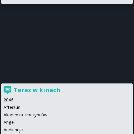
Teraz w kinach
2046
Aftersun
Akademia złoczyńców
Angel
Audiencja