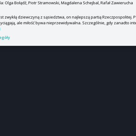
: Olga Bołądź, Piotr Stramowski, Magdalena Schejbal, Rafał Zawierucha
st zwykłą dziewczyną z sąsiedztwa, on najlepszą partią Rzeczpospolitej.
zyciągają, ale miłość bywa nieprzewidywalna. Szczególnie, gdy zanadto inter
j
zegóły