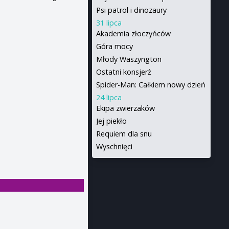
Psi patrol i dinozaury
31 lipca
Akademia złoczyńców
Góra mocy
Młody Waszyngton
Ostatni konsjerż
Spider-Man: Całkiem nowy dzień
24 lipca
Ekipa zwierzaków
Jej piekło
Requiem dla snu
Wyschnięci