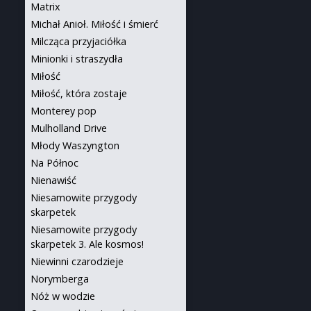
Matrix
Michał Anioł. Miłość i śmierć
Milcząca przyjaciółka
Minionki i straszydła
Miłość
Miłość, która zostaje
Monterey pop
Mulholland Drive
Młody Waszyngton
Na Północ
Nienawiść
Niesamowite przygody
skarpetek
Niesamowite przygody
skarpetek 3. Ale kosmos!
Niewinni czarodzieje
Norymberga
Nóż w wodzie