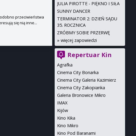
JULIA PIROTTE - PIĘKNO I SIŁA
SUNNY DANCER
 Podobno przeciwieństwa
TERMINATOR 2: DZIEŃ SĄDU
esują się nią inne...
35. ROCZNICA
ZRÓBMY SOBIE PRZERWĘ
»
więcej zapowiedzi
Repertuar Kin
Agrafka
Cinema City Bonarka
Cinema City Galeria Kazimierz
Cinema City Zakopianka
Galeria Bronowice Mikro
IMAX
Kijów
Kino Kika
Kino Mikro
Kino Pod Baranami