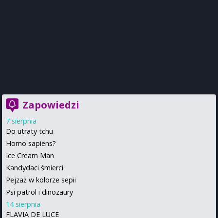
Zapowiedzi
7 sierpnia
Do utraty tchu
Homo sapiens?
Ice Cream Man
Kandydaci śmierci
Pejzaż w kolorze sepii
Psi patrol i dinozaury
14 sierpnia
FLAVIA DE LUCE