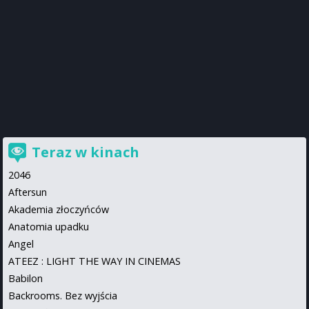
Teraz w kinach
2046
Aftersun
Akademia złoczyńców
Anatomia upadku
Angel
ATEEZ : LIGHT THE WAY IN CINEMAS
Babilon
Backrooms. Bez wyjścia