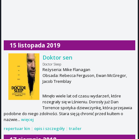
15 listopada 2019
Doktor sen
Doctor Sleep
Reżyseria: Mike Flanagan
Obsada: Rebecca Ferguson, Ewan McGregor,
Jacob Tremblay
Minęło wiele lat od czasu wydarzeń, które
rozegrały się w Lśnieniu. Dorosły już Dan
Torrence spotyka dziewczynkę, która przejawia
podobne do niego zdolności. Stara się ją chronić przed kultem o
nazwie...
więcej
repertuar kin
|
opis i szczegóły
|
trailer