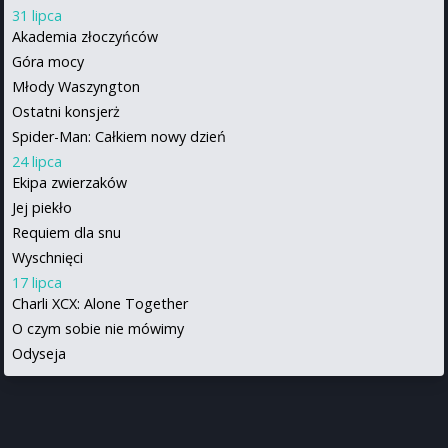
31 lipca
Akademia złoczyńców
Góra mocy
Młody Waszyngton
Ostatni konsjerż
Spider-Man: Całkiem nowy dzień
24 lipca
Ekipa zwierzaków
Jej piekło
Requiem dla snu
Wyschnięci
17 lipca
Charli XCX: Alone Together
O czym sobie nie mówimy
Odyseja