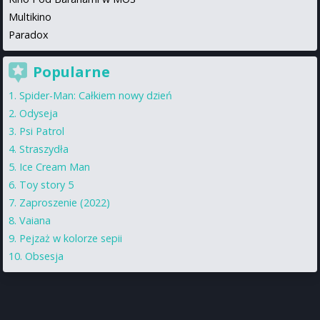
Multikino
Paradox
Popularne
Spider-Man: Całkiem nowy dzień
Odyseja
Psi Patrol
Straszydła
Ice Cream Man
Toy story 5
Zaproszenie (2022)
Vaiana
Pejzaż w kolorze sepii
Obsesja