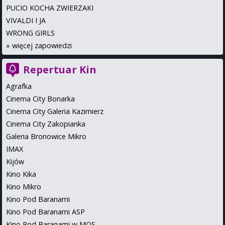
PUCIO KOCHA ZWIERZAKI
VIVALDI I JA
WRONG GIRLS
»
więcej zapowiedzi
Repertuar Kin
Agrafka
Cinema City Bonarka
Cinema City Galeria Kazimierz
Cinema City Zakopianka
Galeria Bronowice Mikro
IMAX
Kijów
Kino Kika
Kino Mikro
Kino Pod Baranami
Kino Pod Baranami ASP
Kino Pod Baranami w MOS