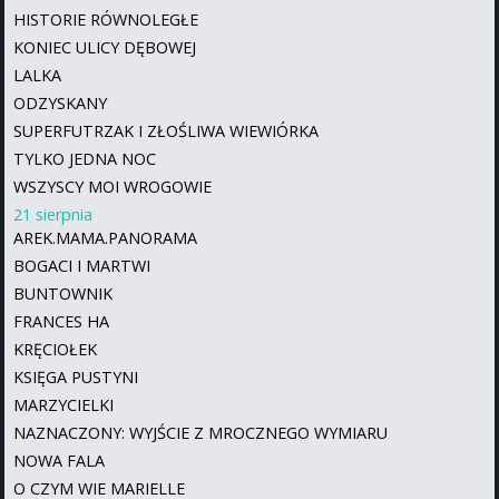
HISTORIE RÓWNOLEGŁE
KONIEC ULICY DĘBOWEJ
LALKA
ODZYSKANY
SUPERFUTRZAK I ZŁOŚLIWA WIEWIÓRKA
TYLKO JEDNA NOC
WSZYSCY MOI WROGOWIE
21 sierpnia
AREK.MAMA.PANORAMA
BOGACI I MARTWI
BUNTOWNIK
FRANCES HA
KRĘCIOŁEK
KSIĘGA PUSTYNI
MARZYCIELKI
NAZNACZONY: WYJŚCIE Z MROCZNEGO WYMIARU
NOWA FALA
O CZYM WIE MARIELLE