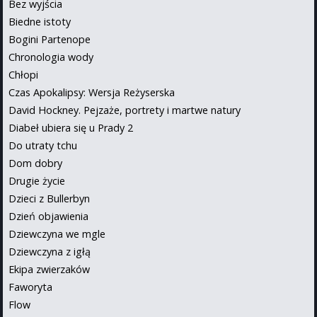
Bez wyjścia
Biedne istoty
Bogini Partenope
Chronologia wody
Chłopi
Czas Apokalipsy: Wersja Reżyserska
David Hockney. Pejzaże, portrety i martwe natury
Diabeł ubiera się u Prady 2
Do utraty tchu
Dom dobry
Drugie życie
Dzieci z Bullerbyn
Dzień objawienia
Dziewczyna we mgle
Dziewczyna z igłą
Ekipa zwierzaków
Faworyta
Flow