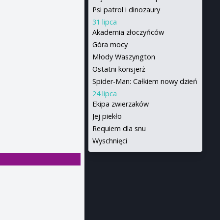
Psi patrol i dinozaury
31 lipca
Akademia złoczyńców
Góra mocy
Młody Waszyngton
Ostatni konsjerż
Spider-Man: Całkiem nowy dzień
24 lipca
Ekipa zwierzaków
Jej piekło
Requiem dla snu
Wyschnięci