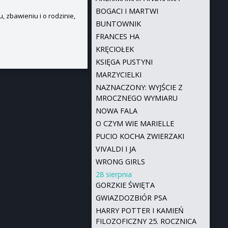
BOGACI I MARTWI
, zbawieniu i o rodzinie,
BUNTOWNIK
FRANCES HA
KRĘCIOŁEK
KSIĘGA PUSTYNI
MARZYCIELKI
NAZNACZONY: WYJŚCIE Z
MROCZNEGO WYMIARU
NOWA FALA
O CZYM WIE MARIELLE
PUCIO KOCHA ZWIERZAKI
VIVALDI I JA
WRONG GIRLS
28 sierpnia
GORZKIE ŚWIĘTA
GWIAZDOZBIÓR PSA
HARRY POTTER I KAMIEŃ
FILOZOFICZNY 25. ROCZNICA