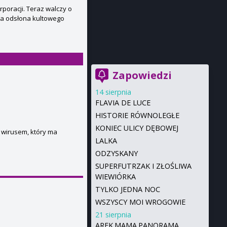
rporacji. Teraz walczy o
na odsłona kultowego
Zapowiedzi
14 sierpnia
FLAVIA DE LUCE
HISTORIE RÓWNOLEGŁE
KONIEC ULICY DĘBOWEJ
m wirusem, który ma
LALKA
ODZYSKANY
SUPERFUTRZAK I ZŁOŚLIWA
WIEWIÓRKA
TYLKO JEDNA NOC
WSZYSCY MOI WROGOWIE
21 sierpnia
AREK.MAMA.PANORAMA