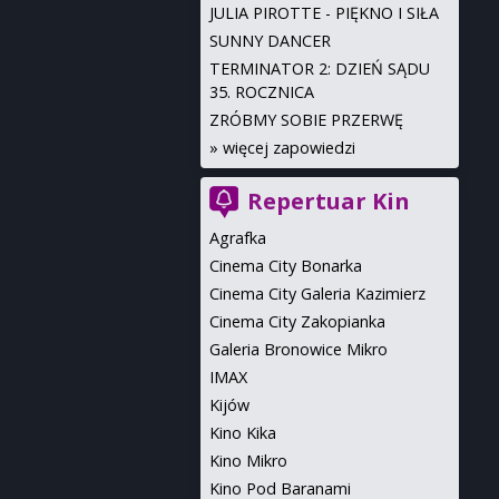
JULIA PIROTTE - PIĘKNO I SIŁA
SUNNY DANCER
TERMINATOR 2: DZIEŃ SĄDU
35. ROCZNICA
ZRÓBMY SOBIE PRZERWĘ
»
więcej zapowiedzi
Repertuar Kin
Agrafka
Cinema City Bonarka
Cinema City Galeria Kazimierz
Cinema City Zakopianka
Galeria Bronowice Mikro
IMAX
Kijów
Kino Kika
Kino Mikro
Kino Pod Baranami