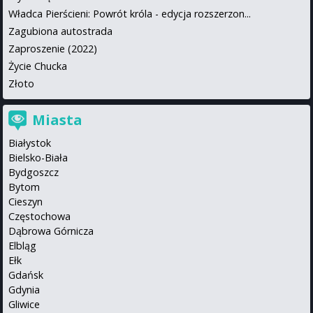
Władca Pierścieni: Powrót króla - edycja rozszerzon...
Zagubiona autostrada
Zaproszenie (2022)
Życie Chucka
Złoto
Miasta
Białystok
Bielsko-Biała
Bydgoszcz
Bytom
Cieszyn
Częstochowa
Dąbrowa Górnicza
Elbląg
Ełk
Gdańsk
Gdynia
Gliwice