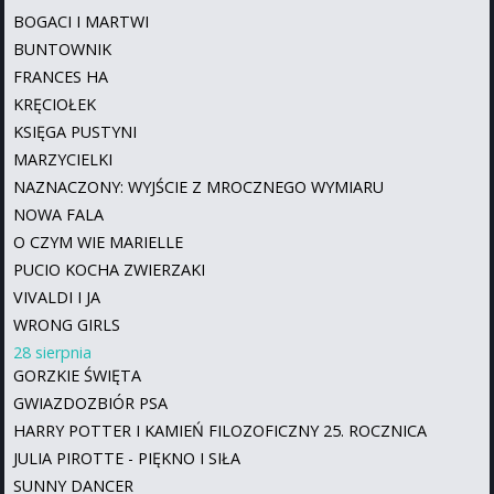
BOGACI I MARTWI
BUNTOWNIK
FRANCES HA
KRĘCIOŁEK
KSIĘGA PUSTYNI
MARZYCIELKI
NAZNACZONY: WYJŚCIE Z MROCZNEGO WYMIARU
NOWA FALA
O CZYM WIE MARIELLE
PUCIO KOCHA ZWIERZAKI
VIVALDI I JA
WRONG GIRLS
28 sierpnia
GORZKIE ŚWIĘTA
GWIAZDOZBIÓR PSA
HARRY POTTER I KAMIEŃ FILOZOFICZNY 25. ROCZNICA
JULIA PIROTTE - PIĘKNO I SIŁA
SUNNY DANCER