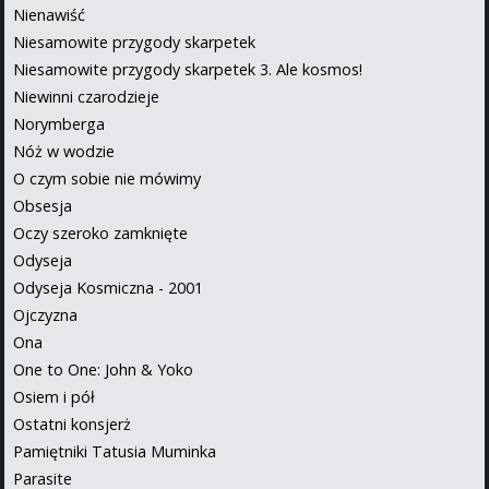
Nienawiść
Niesamowite przygody skarpetek
Niesamowite przygody skarpetek 3. Ale kosmos!
Niewinni czarodzieje
Norymberga
Nóż w wodzie
O czym sobie nie mówimy
Obsesja
Oczy szeroko zamknięte
Odyseja
Odyseja Kosmiczna - 2001
Ojczyzna
Ona
One to One: John & Yoko
Osiem i pół
Ostatni konsjerż
Pamiętniki Tatusia Muminka
Parasite