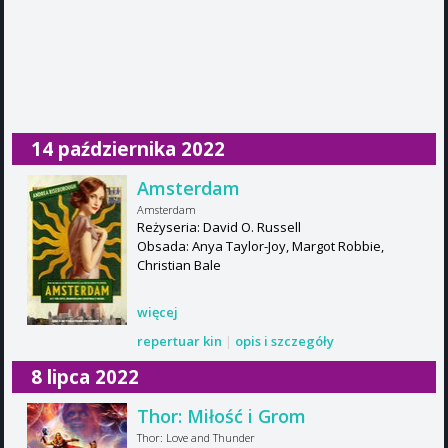
14 października 2022
Amsterdam
Amsterdam
Reżyseria: David O. Russell
Obsada: Anya Taylor-Joy, Margot Robbie,
Christian Bale
więcej
repertuar kin
|
opis i szczegóły
8 lipca 2022
Thor: Miłość i Grom
Thor: Love and Thunder