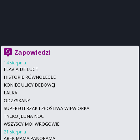
Zapowiedzi
14 sierpnia
FLAVIA DE LUCE
HISTORIE RÓWNOLEGŁE
KONIEC ULICY DĘBOWEJ
LALKA
ODZYSKANY
SUPERFUTRZAK I ZŁOŚLIWA WIEWIÓRKA
TYLKO JEDNA NOC
WSZYSCY MOI WROGOWIE
21 sierpnia
AREK.MAMA.PANORAMA