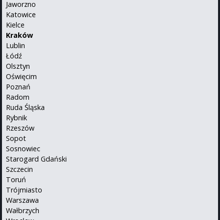
Jaworzno
Katowice
Kielce
Kraków
Lublin
Łódź
Olsztyn
Oświęcim
Poznań
Radom
Ruda Śląska
Rybnik
Rzeszów
Sopot
Sosnowiec
Starogard Gdański
Szczecin
Toruń
Trójmiasto
Warszawa
Wałbrzych