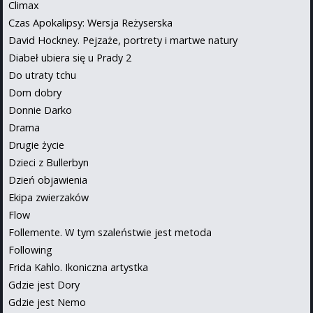
Climax
Czas Apokalipsy: Wersja Reżyserska
David Hockney. Pejzaże, portrety i martwe natury
Diabeł ubiera się u Prady 2
Do utraty tchu
Dom dobry
Donnie Darko
Drama
Drugie życie
Dzieci z Bullerbyn
Dzień objawienia
Ekipa zwierzaków
Flow
Follemente. W tym szaleństwie jest metoda
Following
Frida Kahlo. Ikoniczna artystka
Gdzie jest Dory
Gdzie jest Nemo