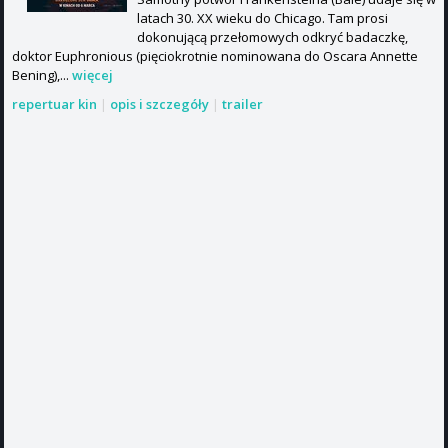
latach 30. XX wieku do Chicago. Tam prosi
dokonującą przełomowych odkryć badaczkę,
doktor Euphronious (pięciokrotnie nominowana do Oscara Annette
Bening),...
więcej
repertuar kin
|
opis i szczegóły
|
trailer