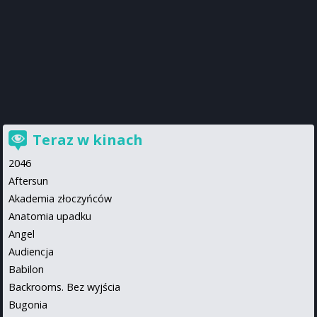
Teraz w kinach
2046
Aftersun
Akademia złoczyńców
Anatomia upadku
Angel
Audiencja
Babilon
Backrooms. Bez wyjścia
Bugonia