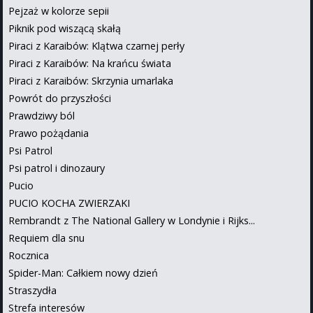
Pejzaż w kolorze sepii
Piknik pod wiszącą skałą
Piraci z Karaibów: Klątwa czarnej perły
Piraci z Karaibów: Na krańcu świata
Piraci z Karaibów: Skrzynia umarlaka
Powrót do przyszłości
Prawdziwy ból
Prawo pożądania
Psi Patrol
Psi patrol i dinozaury
Pucio
PUCIO KOCHA ZWIERZAKI
Rembrandt z The National Gallery w Londynie i Rijks...
Requiem dla snu
Rocznica
Spider-Man: Całkiem nowy dzień
Straszydła
Strefa interesów